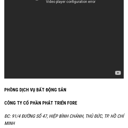
PHÒNG DỊCH VỤ BẤT ĐỘNG SẢN
CÔNG TY CỔ PHẦN PHÁT TRIỂN FORE
ĐC: 91/4 ĐƯỜNG SỐ 47, HIỆP BÌNH CHÁNH, THỦ ĐỨC, TP. HỒ CHÍ
MINH