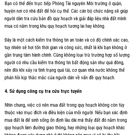
Bạn có thể đến trực tiếp Phòng Tài nguyên Môi trường ở quận,
huyện nơi có nhà đất để hỏi cụ thể. Các cán bộ chức năng sẽ giúp
người dân tra cứu bản đồ quy hoạch và giải đáp liệu nhà đất mình
mua có nằm trong khu quy hoạch tương lai hay không.
Đây là một cách kiểm tra thông tin an toàn và có độ chính xác cao,
tuy nhiên sẽ hơi tốn thời gian và công sức, nhất là khi bạn không ở
gần trung tâm hành chính. Cũng không loại trừ trường hợp số lượng
người có nhu cầu kiểm tra thông tin bất động sản như quá đông,
nên đôi khi xảy ra tình trạng quá tải, cơ quan nhà nước không thể
phản hồi kịp thắc mắc của người dân về vấn đề quy hoạch.
4. Sử dụng công cụ tra cứu trực tuyến
Nhìn chung, việc có nên mua đất trong quy hoạch không còn tùy
thuộc vào mục đích và điều kiện của mỗi người. Nếu bạn xác định
mua đất là để sinh sống ổn định lâu dài mà thấy đất đó nằm trong
quy hoạch làm đường giao thông, hay những loại quy hoạch khác