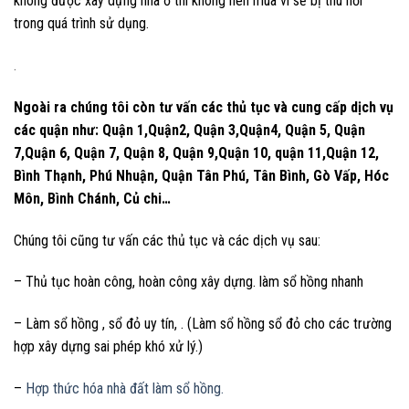
không được xây dựng nhà ở thì không nên mua vì sẽ bị thu hồi
trong quá trình sử dụng.
.
Ngoài ra chúng tôi còn tư vấn các thủ tục và cung cấp dịch vụ
các quận như: Quận 1,Quận2, Quận 3,Quận4, Quận 5, Quận
7,Quận 6, Quận 7, Quận 8, Quận 9,Quận 10, quận 11,Quận 12,
Bình Thạnh, Phú Nhuận, Quận Tân Phú, Tân Bình, Gò Vấp, Hóc
Môn, Bình Chánh, Củ chi…
Chúng tôi cũng tư vấn các thủ tục và các dịch vụ sau:
– Thủ tục hoàn công, hoàn công xây dựng. làm sổ hồng nhanh
– Làm sổ hồng , sổ đỏ uy tín, . (Làm sổ hồng sổ đỏ cho các trường
hợp xây dựng sai phép khó xử lý.)
–
Hợp thức hóa nhà đất làm sổ hồng.