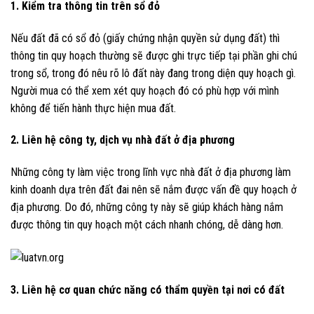
1. Kiểm tra thông tin trên sổ đỏ
Nếu đất đã có sổ đỏ (giấy chứng nhận quyền sử dụng đất) thì
thông tin quy hoạch thường sẽ được ghi trực tiếp tại phần ghi chú
trong sổ, trong đó nêu rõ lô đất này đang trong diện quy hoạch gì.
Người mua có thể xem xét quy hoạch đó có phù hợp với mình
không để tiến hành thực hiện mua đất.
2. Liên hệ công ty, dịch vụ nhà đất ở địa phương
Những công ty làm việc trong lĩnh vực nhà đất ở địa phương làm
kinh doanh dựa trên đất đai nên sẽ nắm được vấn đề quy hoạch ở
địa phương. Do đó, những công ty này sẽ giúp khách hàng nắm
được thông tin quy hoạch một cách nhanh chóng, dễ dàng hơn.
3. Liên hệ cơ quan chức năng có thẩm quyền tại nơi có đất