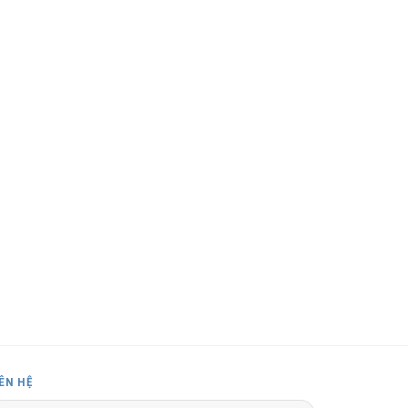
IÊN HỆ