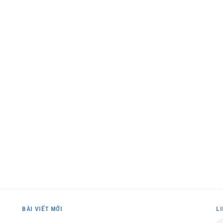
BÀI VIẾT MỚI
L