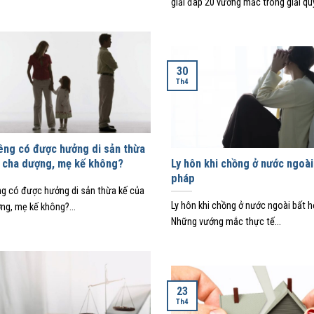
giải đáp 20 vướng mắc trong giải quy
30
Th4
êng có được hưởng di sản thừa
 cha dượng, mẹ kế không?
Ly hôn khi chồng ở nước ngoài
pháp
ng có được hưởng di sản thừa kế của
Ly hôn khi chồng ở nước ngoài bất h
ng, mẹ kế không?...
Những vướng mắc thực tế...
23
Th4