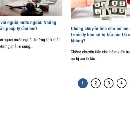
 với người nước ngoài: Những
ăn pháp lý cần biết
Chồng chuyển tiền cho bố mẹ
trước ly hôn có bị tẩu tán tài 
với người nước ngoài: Những khó khăn
không?
không phải ai cũng...
Chồng chuyển tiền cho bố mẹ đẻ trư
có bị coi là tẩu...
1
2
3
4