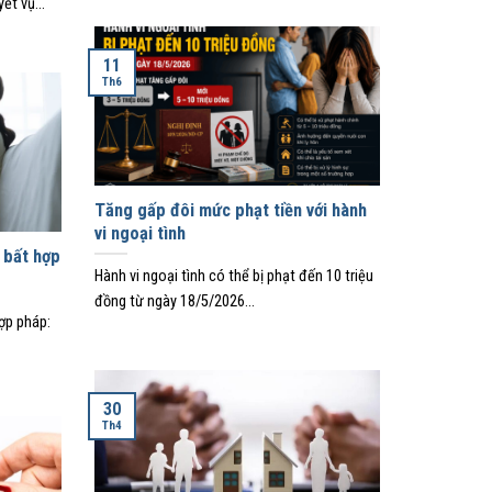
ết vụ...
11
Th6
Tăng gấp đôi mức phạt tiền với hành
vi ngoại tình
 bất hợp
Hành vi ngoại tình có thể bị phạt đến 10 triệu
đồng từ ngày 18/5/2026...
ợp pháp:
30
Th4