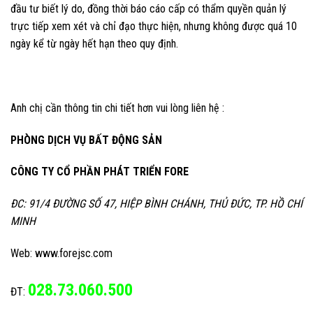
đầu tư biết lý do, đồng thời báo cáo cấp có thẩm quyền quản lý
trực tiếp xem xét và chỉ đạo thực hiện, nhưng không được quá 10
ngày kể từ ngày hết hạn theo quy định.
Anh chị cần thông tin chi tiết hơn vui lòng liên hệ :
PHÒNG DỊCH VỤ BẤT ĐỘNG SẢN
CÔNG TY CỔ PHẦN PHÁT TRIỂN FORE
ĐC: 91/4 ĐƯỜNG SỐ 47, HIỆP BÌNH CHÁNH, THỦ ĐỨC, TP. HỒ CHÍ
MINH
Web: www.forejsc.com
028.73.060.500
ĐT: