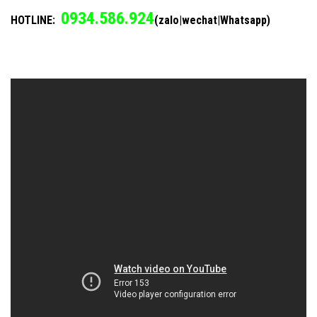
0934.586.924
HOTLINE:
(zalo|wechat|Whatsapp)