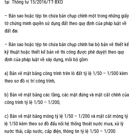
tại Thông tư 15/2016/TT-BXD
– Bản sao hoặc tệp tin chứa bản chụp chính một trong những giấy
tờ chứng minh quyền sử dụng đất theo quy định của pháp luật về
đất đai.
– Bản sao hoặc tệp tin chứa bản chụp chính hai bộ bản vẽ thiết kế
kỹ thuật hoặc thiết kế bản vẽ thi công được phê duyệt theo quy
định của pháp luật về xây dựng, mỗi bộ gồm:
a) Bản vẽ mặt bằng công trình trên lô đất tỷ lệ 1/50 – 1/500 kèm
theo sơ đồ vị trí công trình;
b) Bản vẽ mặt bằng các tầng, các mặt đứng và mặt cắt chính của
công trình tỷ lệ 1/50 – 1/200;
c) Bản vẽ mặt bằng móng tỷ lệ 1/50 – 1/200 và mặt cắt móng tỷ
lệ 1/50 kèm theo sơ đồ đấu nối hệ thống thoát nước mưa, xử lý
nước thải, cấp nước, cấp điện, thông tin tỷ lệ 1/50 – 1/200.