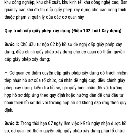
khu công nghiệp, khu chế xuất, khu kinh tế, khu công nghệ cao; Ban
quản lý các khu đô thị cấp giấy phép xây dựng cho các công trình
thuộc phạm vi quản lý của các cơ quan này
Quy trình cấp giấy phép xây dựng
(Điều 102 Luật Xây dựng):
Bước 1:
Chủ đầu tư nộp 02 bộ hồ sơ đề nghị cấp giấy phép xây
dựng, điều chỉnh giấy phép xây dựng cho cơ quan có thẩm quyền
cấp giấy phép xây dựng;
– Cơ quan có thẩm quyền cấp giấy phép xây dựng có trách nhiệm
tiếp nhận hồ sơ của tổ chức, cá nhân đề nghị cấp, điều chỉnh giấy
phép xây dựng; kiểm tra hồ sơ; ghi giấy biên nhận đối với trường
hợp hồ sơ đáp ứng theo quy định hoặc hướng dẫn để chủ đầu tư
hoàn thiện hồ sơ đối với trường hợp hồ sơ không đáp ứng theo quy
định;
Bước 2:
Trong thời hạn 07 ngày làm việc kể từ ngày nhận được hồ
sơ, cơ quan có thẩm quyền cấp giấy phép xây dựng phải tổ chức