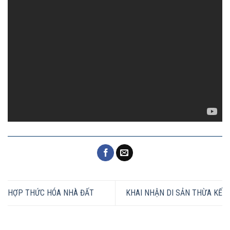
HỢP THỨC HÓA NHÀ ĐẤT
KHAI NHẬN DI SẢN THỪA KẾ