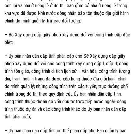
còn lại và nhà ở riêng lẻ ở đô thị, bao gồm cả nhà ở riêng lẻ trong
khu vực đã được Nhà nước công nhận bảo tồn thuộc địa giới hành
chính do mình quản lý, trừ các đối tượng:
– Bộ Xây dựng cấp giấy phép xây dựng đối với công trình cấp đặc
biệt;
– Ủy ban nhân dân cấp tỉnh phân cấp cho Sở Xây dựng cấp giấy
phép xây dựng đối với các công trình xây dựng cấp I, cấp II; công
trình tôn giáo, công trình di tích lịch sử – văn hóa, công trình tượng
đài, tranh hoành tráng đã được xếp hạng thuộc địa giới hành chính
do mình quản lý; những công trình trên các tuyến, trục đường phố
chính trong đô thị theo quy định của Ủy ban nhân dân cấp tỉnh;
công trình thuộc dự án có vốn đầu tư trực tiếp nước ngoài; công
trình thuộc dự án và các công trình khác do Ủy ban nhân dân cấp
tỉnh phân cấp;
– Ủy ban nhân dân cấp tỉnh có thể phân cấp cho Ban quản lý các