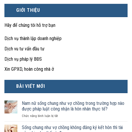
GIỚI THIỆU
Hãy để chúng tôi hỗ trợ bạn
Dịch vụ thành lập doanh nghiệp
Dịch vu tư vấn đầu tư
Dịch vụ pháp lý BĐS
Xin GPXD, hoàn công nhà ở
BÀI VIẾT MỚI
Nam nữ sống chung như vợ chồng trong trường hợp nào
được pháp luật công nhận là hôn nhân thực tế?
ở
Chức năng bình luận bị tắt
Nam
nữ
Sống chung như vợ chồng không đăng ký kết hôn thì tài
sống