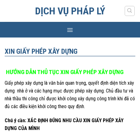
Skip
DỊCH VỤ PHÁP LÝ
to
content
XIN GIẤY PHÉP XÂY DỰNG
HƯỚNG DẪN THỦ TỤC XIN GIẤY PHÉP XÂY DỰNG
Giấy phép xây dựng là văn bản quan trọng, quyết định diện tích xây
dựng nhà ở và các hạng mục được phép xây dựng. Chủ đầu tư và
nhà thầu thi công chỉ được khởi công xây dựng công trình khi đã có
đủ các điều kiện khởi công theo quy định.
Chú ý cần: XÁC ĐỊNH ĐÚNG NHU CẦU XIN GIẤY PHÉP XÂY
DỰNG CỦA MÌNH