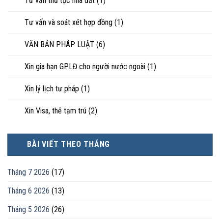
Tư vấn thủ tục nhà đất
(1)
Tư vấn và soát xét hợp đồng
(1)
VĂN BẢN PHÁP LUẬT
(6)
Xin gia hạn GPLĐ cho người nước ngoài
(1)
Xin lý lịch tư pháp
(1)
Xin Visa, thẻ tạm trú
(2)
BÀI VIẾT THEO THÁNG
Tháng 7 2026
(17)
Tháng 6 2026
(13)
Tháng 5 2026
(26)