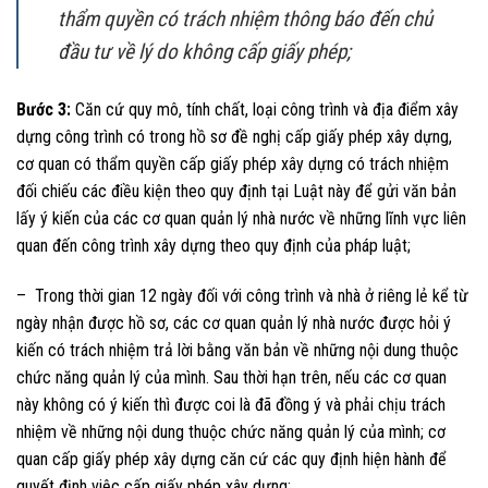
thẩm quyền có trách nhiệm thông báo đến chủ
đầu tư về lý do không cấp giấy phép;
Bước 3:
Căn cứ quy mô, tính chất, loại công trình và địa điểm xây
dựng công trình có trong hồ sơ đề nghị cấp giấy phép xây dựng,
cơ quan có thẩm quyền cấp giấy phép xây dựng có trách nhiệm
đối chiếu các điều kiện theo quy định tại Luật này để gửi văn bản
lấy ý kiến của các cơ quan quản lý nhà nước về những lĩnh vực liên
quan đến công trình xây dựng theo quy định của pháp luật;
– Trong thời gian 12 ngày đối với công trình và nhà ở riêng lẻ kể từ
ngày nhận được hồ sơ, các cơ quan quản lý nhà nước được hỏi ý
kiến có trách nhiệm trả lời bằng văn bản về những nội dung thuộc
chức năng quản lý của mình. Sau thời hạn trên, nếu các cơ quan
này không có ý kiến thì được coi là đã đồng ý và phải chịu trách
nhiệm về những nội dung thuộc chức năng quản lý của mình; cơ
quan cấp giấy phép xây dựng căn cứ các quy định hiện hành để
quyết định việc cấp giấy phép xây dựng;