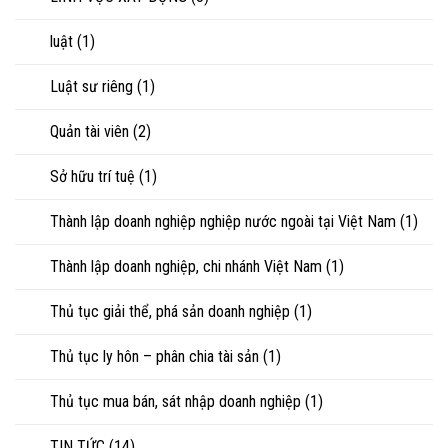
luật
(1)
Luật sư riêng
(1)
Quản tài viên
(2)
Sở hữu trí tuệ
(1)
Thành lập doanh nghiệp nghiệp nước ngoài tại Việt Nam
(1)
Thành lập doanh nghiệp, chi nhánh Việt Nam
(1)
Thủ tục giải thể, phá sản doanh nghiệp
(1)
Thủ tục ly hôn – phân chia tài sản
(1)
Thủ tục mua bán, sát nhập doanh nghiệp
(1)
TIN TỨC
(14)