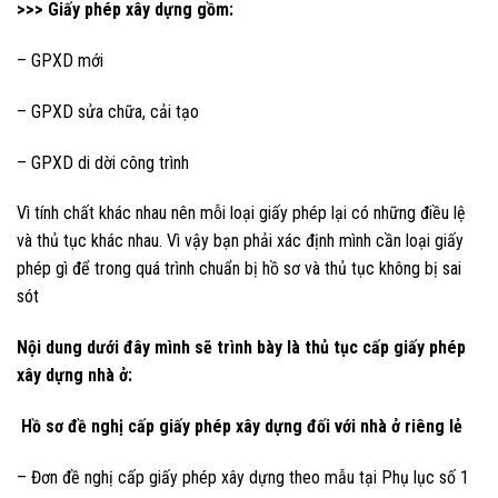
>>> Giấy phép xây dựng gồm:
– GPXD mới
– GPXD sửa chữa, cải tạo
– GPXD di dời công trình
Vì tính chất khác nhau nên mỗi loại giấy phép lại có những điều lệ
và thủ tục khác nhau. Vì vậy bạn phải xác định mình cần loại giấy
phép gì để trong quá trình chuẩn bị hồ sơ và thủ tục không bị sai
sót
Nội dung dưới đây mình sẽ trình bày là thủ tục cấp giấy phép
xây dựng nhà ở:
Hồ sơ đề nghị cấp giấy phép xây dựng đối với nhà ở riêng lẻ
– Đơn đề nghị cấp giấy phép xây dựng theo mẫu tại Phụ lục số 1