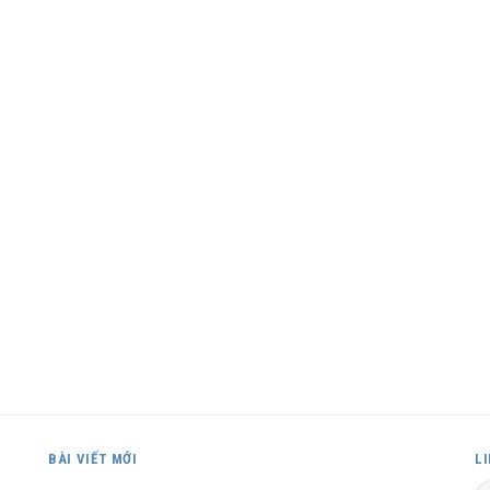
BÀI VIẾT MỚI
L