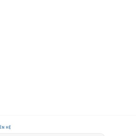
IÊN HỆ