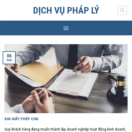
Skip
DỊCH VỤ PHÁP LÝ
to
content
06
Th5
XIN GIẤY PHÉP CON
Quý khách hàng đang muốn thành lập doanh nghiệp hoạt động kinh doanh,