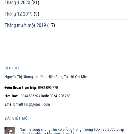
Tháng 1 2020
(21)
Tháng 12 2019
(9)
Tháng mười một 2019
(17)
ĐỊA CHỈ
Nguyễn Thị Nhung, phường Hiệp Bình, Tp. Hồ Chí Minh
Điện thoại trực tiếp:
0932.095.770
Hotline:
0934.586.924
hoặc 0924. 298.268
Email:
maitt.lssg@gmail.com
BÀI VIẾT MỚI
Nam nữ sống chung như vợ chồng trong trường hợp nào được pháp
30
luật công nhận là hôn nhân thực tế?