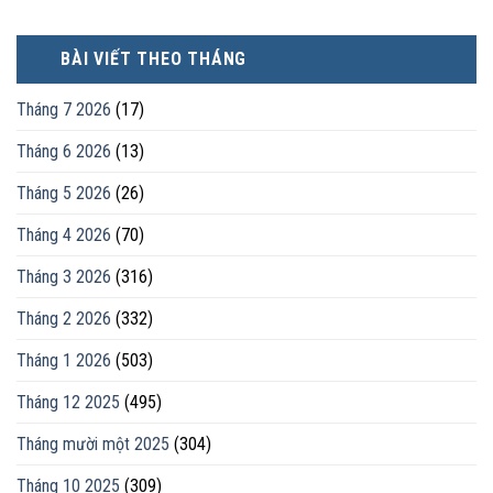
vợ,
sư
chồng
khi
BÀI VIẾT THEO THÁNG
ly
hôn
hoặc
Tháng 7 2026
(17)
tranh
chấp
Tháng 6 2026
(13)
tài
sản
Tháng 5 2026
(26)
Tháng 4 2026
(70)
Tháng 3 2026
(316)
Tháng 2 2026
(332)
Tháng 1 2026
(503)
Tháng 12 2025
(495)
Tháng mười một 2025
(304)
Tháng 10 2025
(309)