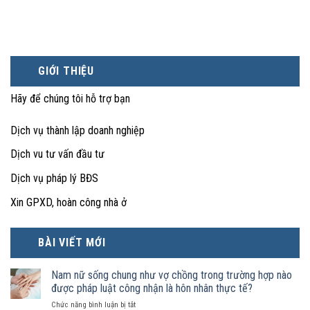
GIỚI THIỆU
Hãy để chúng tôi hỗ trợ bạn
Dịch vụ thành lập doanh nghiệp
Dịch vu tư vấn đầu tư
Dịch vụ pháp lý BĐS
Xin GPXD, hoàn công nhà ở
BÀI VIẾT MỚI
Nam nữ sống chung như vợ chồng trong trường hợp nào
được pháp luật công nhận là hôn nhân thực tế?
ở
Chức năng bình luận bị tắt