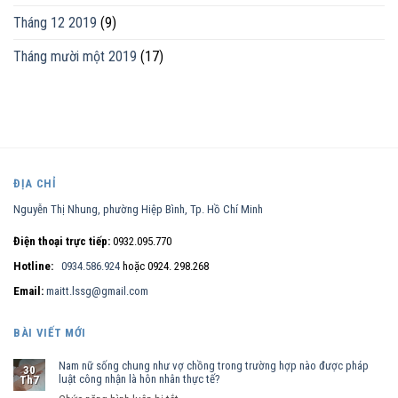
Tháng 12 2019
(9)
Tháng mười một 2019
(17)
ĐỊA CHỈ
Nguyễn Thị Nhung, phường Hiệp Bình, Tp. Hồ Chí Minh
Điện thoại trực tiếp:
0932.095.770
Hotline:
0934.586.924
hoặc 0924. 298.268
Email:
maitt.lssg@gmail.com
BÀI VIẾT MỚI
Nam nữ sống chung như vợ chồng trong trường hợp nào được pháp
30
luật công nhận là hôn nhân thực tế?
Th7