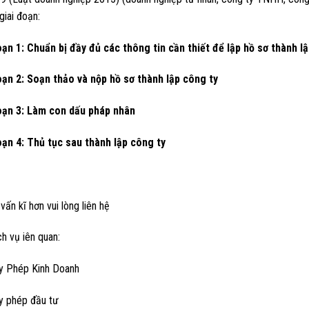
giai đoạn:
oạn 1: Chuẩn bị đầy đủ các thông tin cần thiết để lập hồ sơ thành l
oạn 2: Soạn thảo và nộp hồ sơ thành lập công ty
oạn 3: Làm con dấu pháp nhân
oạn 4: Thủ tục sau thành lập công ty
vấn kĩ hơn vui lòng liên hệ
h vụ iên quan:
ấy Phép Kinh Doanh
ấy phép đầu tư