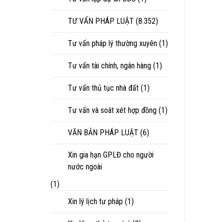
TƯ VẤN PHÁP LUẬT
(8.352)
Tư vấn pháp lý thường xuyên
(1)
Tư vấn tài chính, ngân hàng
(1)
Tư vấn thủ tục nhà đất
(1)
Tư vấn và soát xét hợp đồng
(1)
VĂN BẢN PHÁP LUẬT
(6)
Xin gia hạn GPLĐ cho người
nước ngoài
(1)
Xin lý lịch tư pháp
(1)