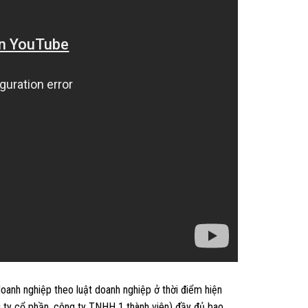
doanh nghiệp theo luật doanh nghiệp ở thời điểm hiện
 ty cổ phần, công ty TNHH 1 thành viên) đầy đủ bao