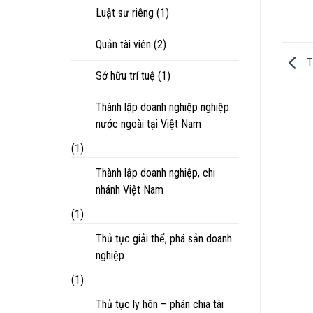
Luật sư riêng
(1)
Quản tài viên
(2)
T
Sở hữu trí tuệ
(1)
Thành lập doanh nghiệp nghiệp
nước ngoài tại Việt Nam
(1)
Thành lập doanh nghiệp, chi
nhánh Việt Nam
(1)
Thủ tục giải thể, phá sản doanh
nghiệp
(1)
Thủ tục ly hôn – phân chia tài