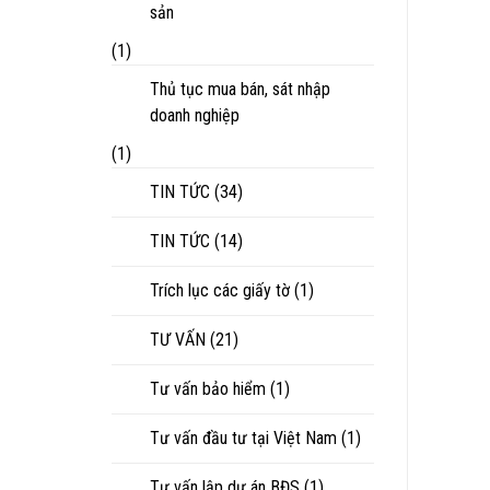
sản
(1)
Thủ tục mua bán, sát nhập
doanh nghiệp
(1)
TIN TỨC
(34)
TIN TỨC
(14)
Trích lục các giấy tờ
(1)
TƯ VẤN
(21)
Tư vấn bảo hiểm
(1)
Tư vấn đầu tư tại Việt Nam
(1)
Tư vấn lập dự án BĐS
(1)