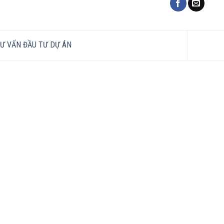
Ư VẤN ĐẦU TƯ DỰ ÁN