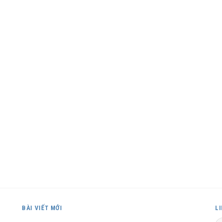
BÀI VIẾT MỚI
L