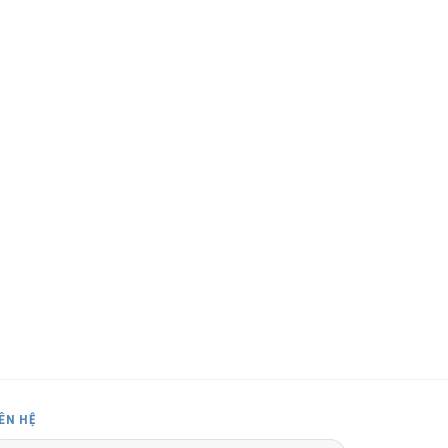
IÊN HỆ