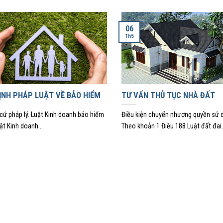
06
Th5
ỊNH PHÁP LUẬT VỀ BẢO HIỂM
TƯ VẤN THỦ TỤC NHÀ ĐẤT
cứ pháp lý. Luật Kinh doanh bảo hiểm
Điều kiện chuyển nhượng quyền sử 
ật Kinh doanh...
Theo khoản 1 Điều 188 Luật đất đai.