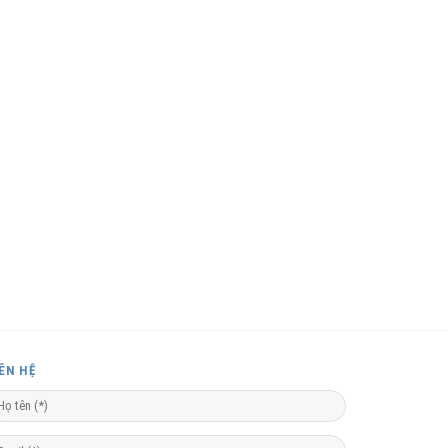
IÊN HỆ