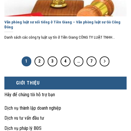
Văn phòng luật sư nổi tiếng ở Tiền Giang – Văn phòng luật sư Gò Công
Đông
Danh sách các công ty luật uy tín ở Tiền Giang CÔNG TY LUẬT TNHH...
1
2
3
4
…
7
GIỚI THIỆU
Hãy để chúng tôi hỗ trợ bạn
Dịch vụ thành lập doanh nghiệp
Dịch vu tư vấn đầu tư
Dịch vụ pháp lý BĐS