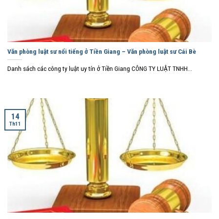
Văn phòng luật sư nổi tiếng ở Tiền Giang – Văn phòng luật sư Cái Bè
Danh sách các công ty luật uy tín ở Tiền Giang CÔNG TY LUẬT TNHH...
14
Th11