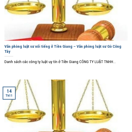
Văn phòng luật sư nổi tiếng ở Tiền Giang – Văn phòng luật sư Gò Công
Tây
Danh sách các công ty luật uy tín ở Tiền Giang CÔNG TY LUẬT TNHH...
14
Th11