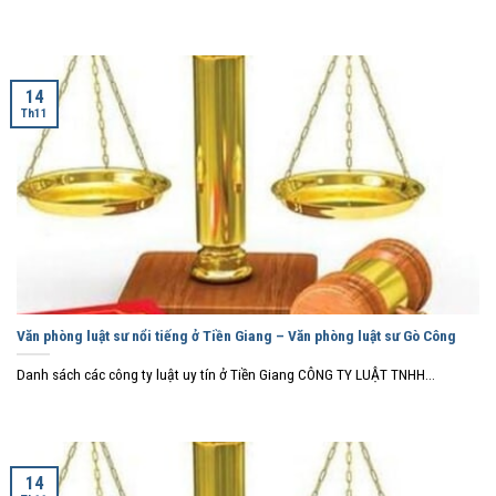
14
Th11
Văn phòng luật sư nổi tiếng ở Tiền Giang – Văn phòng luật sư Gò Công
Danh sách các công ty luật uy tín ở Tiền Giang CÔNG TY LUẬT TNHH...
14