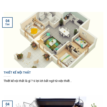
04
Th4
THIẾT KẾ NỘI THẤT
Thiết kế nội thất là gì ? 6 lợi ích bất ngờ từ việc thiết...
04