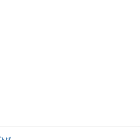
IÊN HỆ