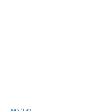
BÀI VIẾT MỚI
L