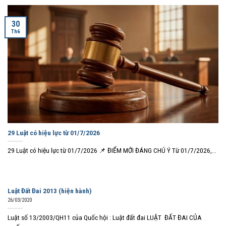
30
Th6
29 Luật có hiệu lực từ 01/7/2026
29 Luật có hiệu lực từ 01/7/2026 📌 ĐIỂM MỚI ĐÁNG CHÚ Ý Từ 01/7/2026,...
Luật Đất Đai 2013 (hiện hành)
26/03/2020
Luật số 13/2003/QH11 của Quốc hội : Luật đất đai LUẬT ĐẤT ĐAI CỦA