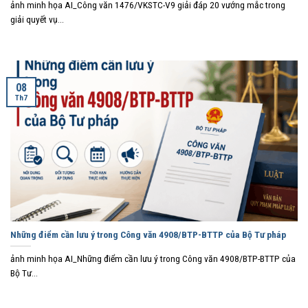
ảnh minh họa AI_Công văn 1476/VKSTC-V9 giải đáp 20 vướng mắc trong
giải quyết vụ...
08
Th7
Những điểm cần lưu ý trong Công văn 4908/BTP-BTTP của Bộ Tư pháp
ảnh minh họa AI_Những điểm cần lưu ý trong Công văn 4908/BTP-BTTP của
Bộ Tư...