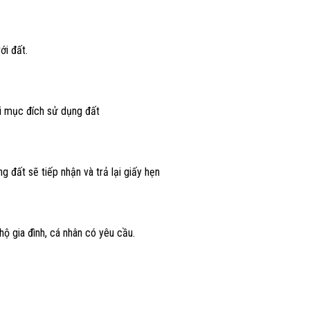
ới đất.
i mục đích sử dụng đất
đất sẽ tiếp nhận và trả lại giấy hẹn
ộ gia đình, cá nhân có yêu cầu.