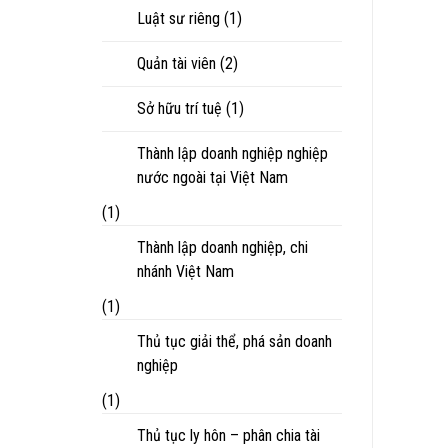
Luật sư riêng
(1)
Quản tài viên
(2)
Sở hữu trí tuệ
(1)
Thành lập doanh nghiệp nghiệp
nước ngoài tại Việt Nam
(1)
Thành lập doanh nghiệp, chi
nhánh Việt Nam
(1)
Thủ tục giải thể, phá sản doanh
nghiệp
(1)
Thủ tục ly hôn – phân chia tài