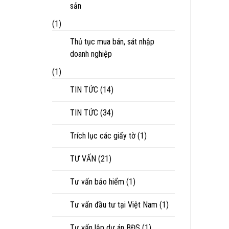
sản
(1)
Thủ tục mua bán, sát nhập
doanh nghiệp
(1)
TIN TỨC
(14)
TIN TỨC
(34)
Trích lục các giấy tờ
(1)
TƯ VẤN
(21)
Tư vấn bảo hiểm
(1)
Tư vấn đầu tư tại Việt Nam
(1)
Tư vấn lập dự án BĐS
(1)