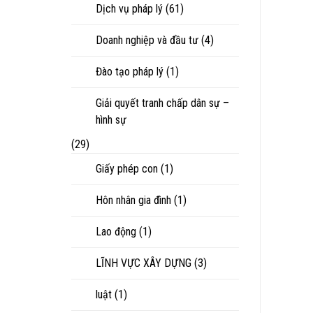
Dịch vụ pháp lý
(61)
Doanh nghiệp và đầu tư
(4)
Đào tạo pháp lý
(1)
Giải quyết tranh chấp dân sự –
hình sự
(29)
Giấy phép con
(1)
Hôn nhân gia đình
(1)
Lao động
(1)
LĨNH VỰC XÂY DỰNG
(3)
luật
(1)