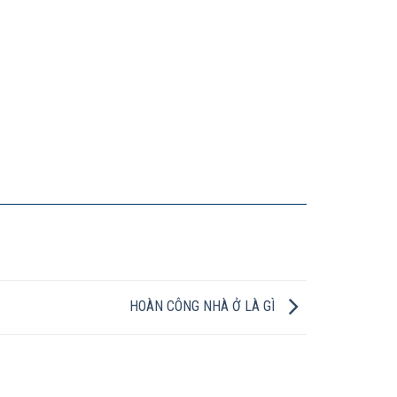
HOÀN CÔNG NHÀ Ở LÀ GÌ