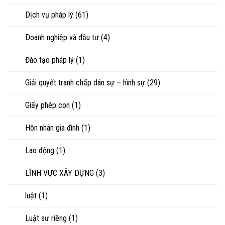
sản
Dịch vụ pháp lý
(61)
Doanh nghiệp và đầu tư
(4)
Đào tạo pháp lý
(1)
Giải quyết tranh chấp dân sự – hình sự
(29)
Giấy phép con
(1)
Hôn nhân gia đình
(1)
Lao động
(1)
LĨNH VỰC XÂY DỰNG
(3)
luật
(1)
Luật sư riêng
(1)