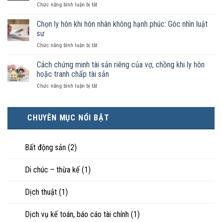
ở
Chức năng bình luận bị tắt
chồng
hợp
Không
không
nào
phải
Chọn ly hôn khi hôn nhân không hạnh phúc: Góc nhìn luật
đăng
được
ai
ký
sư
pháp
có
kết
luật
ở
Chức năng bình luận bị tắt
điều
hôn
công
Chọn
kiện
thì
nhận
ly
Cách chứng minh tài sản riêng của vợ, chồng khi ly hôn
kinh
tài
là
hôn
tế
hoặc tranh chấp tài sản
sản
hôn
khi
tốt
chia
nhân
ở
Chức năng bình luận bị tắt
hôn
hơn
như
thực
Cách
nhân
cũng
thế
tế?
chứng
không
được
nào?
minh
hạnh
trực
CHUYÊN MỤC NỔI BẬT
tài
phúc:
tiếp
sản
Góc
nuôi
riêng
nhìn
con
của
Bất động sản
(2)
luật
vợ,
sư
chồng
Di chúc – thừa kế
(1)
khi
ly
hôn
Dịch thuật
(1)
hoặc
tranh
chấp
Dịch vụ kế toán, báo cáo tài chính
(1)
tài