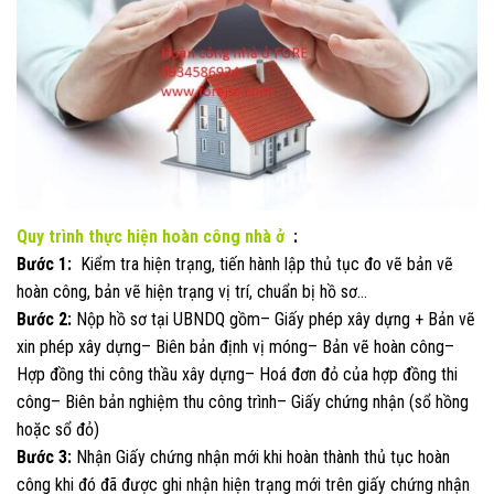
Quy trình thực hiện hoàn công nhà ở
:
Bước 1:
Kiểm tra hiện trạng, tiến hành lập thủ tục đo vẽ bản vẽ
hoàn công, bản vẽ hiện trạng vị trí, chuẩn bị hồ sơ…
Bước 2:
Nộp hồ sơ tại UBNDQ gồm– Giấy phép xây dựng + Bản vẽ
xin phép xây dựng– Biên bản định vị móng– Bản vẽ hoàn công–
Hợp đồng thi công thầu xây dựng– Hoá đơn đỏ của hợp đồng thi
công– Biên bản nghiệm thu công trình– Giấy chứng nhận (sổ hồng
hoặc sổ đỏ)
Bước 3:
Nhận Giấy chứng nhận mới khi hoàn thành thủ tục hoàn
công khi đó đã được ghi nhận hiện trạng mới trên giấy chứng nhận