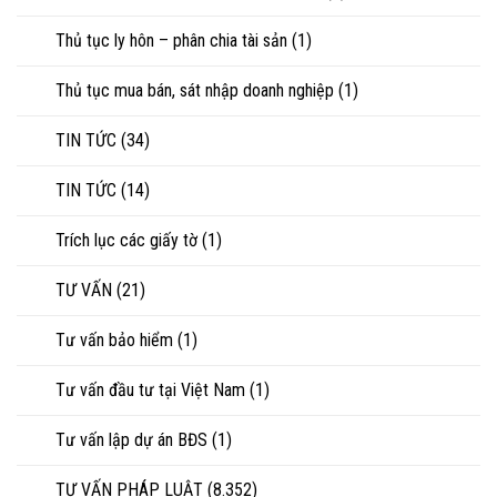
Thủ tục ly hôn – phân chia tài sản
(1)
Thủ tục mua bán, sát nhập doanh nghiệp
(1)
TIN TỨC
(34)
TIN TỨC
(14)
Trích lục các giấy tờ
(1)
TƯ VẤN
(21)
Tư vấn bảo hiểm
(1)
Tư vấn đầu tư tại Việt Nam
(1)
Tư vấn lập dự án BĐS
(1)
TƯ VẤN PHÁP LUẬT
(8.352)