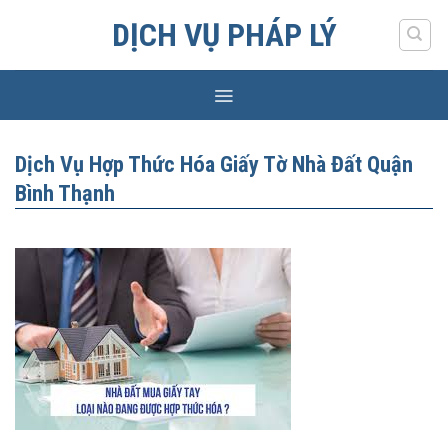
Skip
DỊCH VỤ PHÁP LÝ
to
content
Dịch Vụ Hợp Thức Hóa Giấy Tờ Nhà Đất Quận
Bình Thạnh