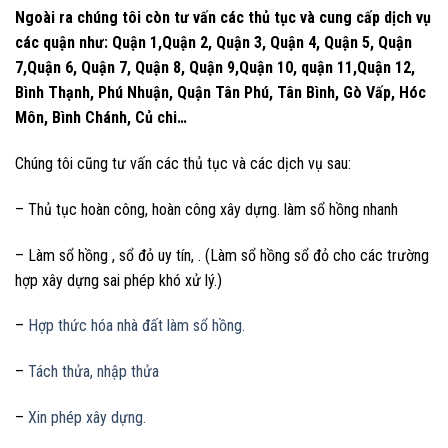
Ngoài ra chúng tôi còn tư vấn các thủ tục và cung cấp dịch vụ
các quận như: Quận 1,Quận 2, Quận 3, Quận 4, Quận 5, Quận
7,Quận 6, Quận 7, Quận 8, Quận 9,Quận 10, quận 11,Quận 12,
Bình Thạnh, Phú Nhuận, Quận Tân Phú, Tân Bình, Gò Vấp, Hóc
Môn, Bình Chánh, Củ chi…
Chúng tôi cũng tư vấn các thủ tục và các dịch vụ sau:
– Thủ tục hoàn công, hoàn công xây dựng. làm sổ hồng nhanh
– Làm sổ hồng , sổ đỏ uy tín, . (Làm sổ hồng sổ đỏ cho các trường
hợp xây dựng sai phép khó xử lý.)
–
Hợp thức hóa nhà đất làm sổ hồng.
–
Tách thửa, nhập thửa
–
Xin phép xây dựng.