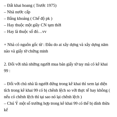
– Đất khai hoang ( Trước 1975)
– Nhà nước cấp
– Bằng khoáng ( Chế độ pk )
– Hay thuộc một giây CN tạm thời
– Hay là thuộc sổ đỏ…vv
+ Nhà có nguôn gốc từ : Đâu do ai xây dựng và xây dựng năm
nào và giấy tờ chứng minh
2. Đối với nhà những người mua bán giấy tờ tay mà có kê khai
99 :
– Đối với chủ nhà là người đứng trong kê khai thì xem lại diện
tích trong kê khai 99 có bị chênh lệch so với thực tế hay không (
nếu có chênh lệch thì tại sao nó lại chênh lệch )
– Chú Ý một số trường hợp trong kê khai 99 có thể bị dính thừa
kế