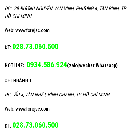
ĐC: 20 ĐƯỜNG NGUYỄN VĂN VĨNH, PHƯỜNG 4, TÂN BÌNH, TP.
HỒ CHÍ MINH
Web: www.forejsc.com
028.73.060.500
ĐT:
0934.586.924
HOTLINE:
(zalo|wechat|Whatsapp)
CHI NHÁNH 1
ĐC: ẤP 3, TÂN NHẬT, BÌNH CHÁNH, TP. HỒ CHÍ MINH
Web: www.forejsc.com
028.73.060.500
ĐT: