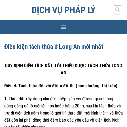
Skip
DỊCH VỤ PHÁP LÝ
to
content
Điều kiện tách thửa ở Long An mới nhất
QUY ĐỊNH DIỆN TÍCH ĐẤT TỐI THIỂU ĐƯỢC TÁCH THỬA LONG
AN
Điều 4. Tách thửa đối với đất ở đô thị (các phường, thị trấn)
1. Thửa đất xây dựng nhà ở khi tiếp giáp với đường giao thông
công cộng có lộ giới lớn hơn hoặc bằng 20 m, sau khi tách thửa và
trừ đi diện tích nằm trong lộ giới thì thửa đất mới hình thành và thửa
đất còn lại phải đồng thời đảm bảo các yêu cầu về diện tích, kích