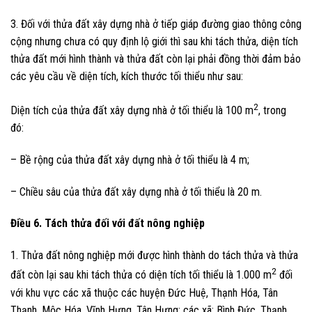
3. Đối với thửa đất xây dựng nhà ở tiếp giáp đường giao thông công
cộng nhưng chưa có quy định lộ giới thì sau khi tách thửa, diện tích
thửa đất mới hình thành và thửa đất còn lại phải đồng thời đảm bảo
các yêu cầu về diện tích, kích thước tối thiểu như sau:
2
Diện tích của thửa đất xây dựng nhà ở tối thiểu là 100 m
, trong
đó:
– Bề rộng của thửa đất xây dựng nhà ở tối thiểu là 4 m;
– Chiều sâu của thửa đất xây dựng nhà ở tối thiểu là 20 m.
Điều 6. Tách thửa đối với đất nông nghiệp
1. Thửa đất nông nghiệp mới được hình thành do tách thửa và thửa
2
đất còn lại sau khi tách thửa có diện tích tối thiểu là 1.000 m
đối
với khu vực các xã thuộc các huyện Đức Huệ, Thạnh Hóa, Tân
Thạnh, Mộc Hóa, Vĩnh Hưng, Tân Hưng; các xã: Bình Đức, Thạnh