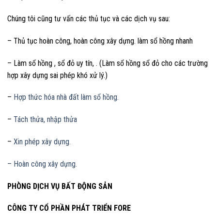
Chúng tôi cũng tư vấn các thủ tục và các dịch vụ sau:
– Thủ tục hoàn công, hoàn công xây dựng. làm sổ hồng nhanh
– Làm sổ hồng , sổ đỏ uy tín, . (Làm sổ hồng sổ đỏ cho các trường
hợp xây dựng sai phép khó xử lý.)
–
Hợp thức hóa nhà đất làm sổ hồng.
–
Tách thửa, nhập thửa
–
Xin phép xây dựng.
– Hoàn công xây dựng.
PHÒNG DỊCH VỤ BẤT ĐỘNG SẢN
CÔNG TY CỔ PHẦN PHÁT TRIỂN FORE