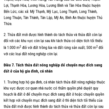
Lợi, Thạnh Hòa, Lương Hòa, Lương Bình và Tân Hòa thuộc huyện
Bến Lức; các xã: Mỹ Thạnh, Mỹ Lạc, Long Thạnh, Long Thành,
Long Thuận, Tân Thành, Tân Lập, Mỹ An, Bình An thuộc huyện Thủ
Thừa.
2. Thửa đất mới được hình thành do tách thửa và thửa đất còn lại
đối với các khu vực còn lại sau khi tách thửa có diện tích tối thiểu
2
2
là 1.000 m
đối với đất trồng lúa và đất rừng sản xuất; 500 m
đối
với các loại đất nông nghiệp còn lại.
Điều 7. Tách thửa đất nông nghiệp để chuyển mục đích sang
đất ở của hộ gia đình, cá nhân
1. Trường hợp hộ gia đình, cá nhân tách thửa đất nông nghiệp thuộc
khu vực được cơ quan nhà nước có thẩm quyền phê duyệt quy
hoạch là đất ở để chuyển mục đích sang đất ở hoặc chuyển quyền
kết hợp với chuyển mục đích sang đất ở thì diện tích tối thiểu của
thửa đất mới được hình thành do tách thửa và thửa đất còn lại sau