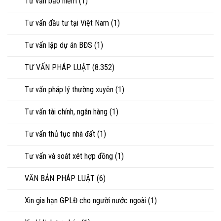
Tư vấn bảo hiểm
(1)
Tư vấn đầu tư tại Việt Nam
(1)
Tư vấn lập dự án BĐS
(1)
TƯ VẤN PHÁP LUẬT
(8.352)
Tư vấn pháp lý thường xuyên
(1)
Tư vấn tài chính, ngân hàng
(1)
Tư vấn thủ tục nhà đất
(1)
Tư vấn và soát xét hợp đồng
(1)
VĂN BẢN PHÁP LUẬT
(6)
Xin gia hạn GPLĐ cho người nước ngoài
(1)