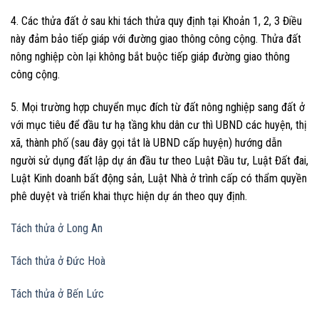
4. Các thửa đất ở sau khi tách thửa quy định tại Khoản 1, 2, 3 Điều
này đảm bảo tiếp giáp với đường giao thông công cộng. Thửa đất
nông nghiệp còn lại không bắt buộc tiếp giáp đường giao thông
công cộng.
5. Mọi trường hợp chuyển mục đích từ đất nông nghiệp sang đất ở
với mục tiêu để đầu tư hạ tầng khu dân cư thì UBND các huyện, thị
xã, thành phố (sau đây gọi tắt là UBND cấp huyện) hướng dẫn
người sử dụng đất lập dự án đầu tư theo Luật Đầu tư, Luật Đất đai,
Luật Kinh doanh bất động sản, Luật Nhà ở trình cấp có thẩm quyền
phê duyệt và triển khai thực hiện dự án theo quy định.
Tách thửa ở Long An
Tách thửa ở Đức Hoà
Tách thửa ở Bến Lức