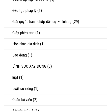
Đào tạo pháp lý
(1)
Giải quyết tranh chấp dân sự – hình sự
(29)
Giấy phép con
(1)
Hôn nhân gia đình
(1)
Lao động
(1)
LĨNH VỰC XÂY DỰNG
(3)
luật
(1)
Luật sư riêng
(1)
Quản tài viên
(2)
Sở hữu trí tuệ
(1)