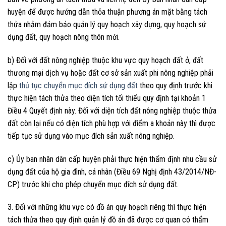
huyện để được hướng dẫn thỏa thuận phương án mặt bằng tách
thửa nhằm đảm bảo quản lý quy hoạch xây dựng, quy hoạch sử
dụng đất, quy hoạch nông thôn mới.
b) Đối với đất nông nghiệp thuộc khu vực quy hoạch đất ở, đất
thương mại dịch vụ hoặc đất cơ sở sản xuất phi nông nghiệp phải
lập
thủ tục chuyển mục đích sử dụng đất
theo quy định trước khi
thực hiện tách thửa theo diện tích tối thiểu quy định tại khoản 1
Điều 4 Quyết định này. Đối với diện tích đất nông nghiệp thuộc thửa
đất còn lại nếu có diện tích phù hợp với điểm a khoản này thì được
tiếp tục sử dụng vào mục đích sản xuất nông nghiệp.
c) Ủy ban nhân dân cấp huyện phải thực hiện thẩm định nhu cầu sử
dụng đất của hộ gia đình, cá nhân (Điều 69 Nghị định 43/2014/NĐ-
CP) trước khi cho phép chuyển mục đích sử dụng đất.
3. Đối với những khu vực có đồ án quy hoạch riêng thì thực hiện
tách thửa theo quy định quản lý đồ án đã được cơ quan có thẩm