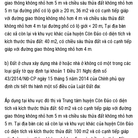
giao thông không nhỏ hơn 5 m và chiều sâu thửa đất không nhỏ hơn
5 m tại đường phố có lộ giới ≥ 20 m; 36 m2 và có cạnh tiếp giáp
với đường giao thông không nhỏ hơn 4 m và chiều sâu thửa đất
không nhỏ hơn 4 m tại đường phố có lộ giới < 20 m; Tại địa bàn
các xã còn lại và khu vực khác của huyện Côn Đảo có diện tích và
kích thước thửa đất: 40 m2, có chiều sâu thửa đất và có cạnh tiếp
giáp với đường giao thông không nhỏ hơn 4 m.
b) Đất ở chưa xây dựng nhà ở hoặc nhà ở không có một trong các
loại giấy tờ quy định tại khoản 1 Điều 31 Nghị định số
43/2014/NĐ-CP ngày 15 tháng 5 năm 2014 của Chính phủ quy
định chi tiết thi hành một số điều của Luật Đất đai:
Áp dụng tại khu vực đô thị và Trung tâm huyện Côn Đảo có diện
tích và kích thước thửa đất: 60 m2 và có cạnh tiếp giáp với đường
giao thông không nhỏ hơn 5 m và chiều sâu thửa đất không nhỏ hơn
5 m. Tại địa bàn các xã còn lại và khu vực khác của huyện Côn Đảo
có diện tích và kích thước thửa đất: 100 m2 và có cạnh tiếp giáp