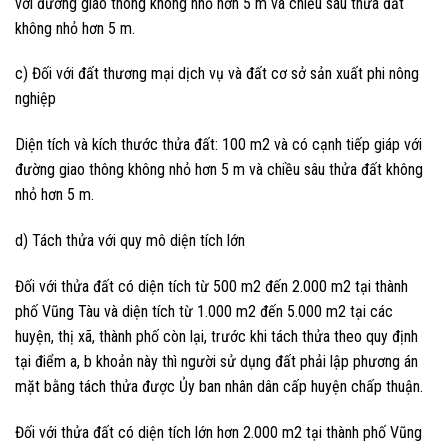
với đường giao thông không nhỏ hơn 5 m và chiều sâu thửa đất
không nhỏ hơn 5 m.
c) Đối với đất thương mại dịch vụ và đất cơ sở sản xuất phi nông
nghiệp
Diện tích và kích thước thửa đất: 100 m2 và có cạnh tiếp giáp với
đường giao thông không nhỏ hơn 5 m và chiều sâu thửa đất không
nhỏ hơn 5 m.
d) Tách thửa với quy mô diện tích lớn
Đối với thửa đất có diện tích từ 500 m2 đến 2.000 m2 tại thành
phố Vũng Tàu và diện tích từ 1.000 m2 đến 5.000 m2 tại các
huyện, thị xã, thành phố còn lại, trước khi tách thửa theo quy định
tại điểm a, b khoản này thì người sử dụng đất phải lập phương án
mặt bằng tách thửa được Ủy ban nhân dân cấp huyện chấp thuận.
Đối với thửa đất có diện tích lớn hơn 2.000 m2 tại thành phố Vũng