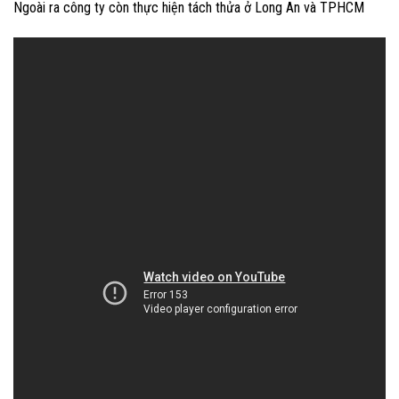
Ngoài ra công ty còn thực hiện tách thửa ở Long An và TPHCM