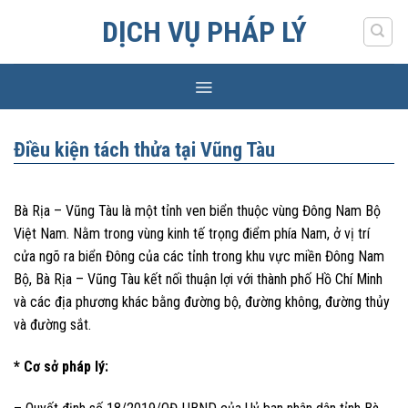
Skip
DỊCH VỤ PHÁP LÝ
to
content
Điều kiện tách thửa tại Vũng Tàu
Bà Rịa – Vũng Tàu là một tỉnh ven biển thuộc vùng Đông Nam Bộ
Việt Nam. Nằm trong vùng kinh tế trọng điểm phía Nam, ở vị trí
cửa ngõ ra biển Đông của các tỉnh trong khu vực miền Đông Nam
Bộ, Bà Rịa – Vũng Tàu kết nối thuận lợi với thành phố Hồ Chí Minh
và các địa phương khác bằng đường bộ, đường không, đường thủy
và đường sắt.
* Cơ sở pháp lý: