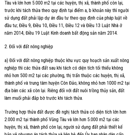
Tàu và lớn hơn 5.000 m2 tại các huyện, thị xã, thành phố còn lại,
trước khi tách thửa theo quy định tại điểm a, b khoản này thì người
sử dụng đất phải lập dự án đầu tư theo quy định của pháp luật về
đầu tư; Điều 9, Điều 10, Điều 11, Điều 12 và Điều 13 Luật Nhà ở
năm 2014; Điều 19 Luật Kinh doanh bất động sản năm 2014.
2. Đối với đất nông nghiệp
a) Đối với đất nông nghiệp thuộc khu vực quy hoạch sản xuất nông
nghiệp thì các thửa đất sau khi tách có diện tích tối thiểu không
nhỏ hơn 500 m2 tại các phường, thị trấn thuộc các huyện, thị xã,
thành phố và trung tâm huyện Côn Đảo; không nhỏ hơn 1000 m2 tại
địa bàn các xã còn lại. Riêng đối với đất nuôi trồng thủy sản, đất
làm muối phải đắp bờ trước khi tách thửa.
Trường hợp thửa đất được đề nghị tách thửa có diện tích lớn hơn
2.000 m2 tại thành phố Vũng Tàu và lớn hơn 5.000 m2 tại các
huyện, thị xã, thành phố còn lại, người sử dụng đất phải thiết kế
bản vẽ phương án tách thửa và liên hệ đến Ủy ban nhân dân cấp