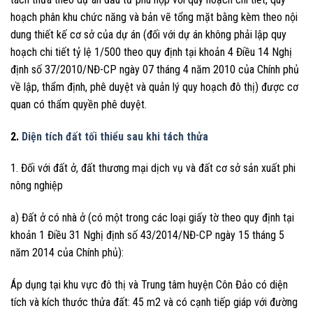
hoạch phân khu chức năng và bản vẽ tổng mặt bằng kèm theo nội
dung thiết kế cơ sở của dự án (đối với dự án không phải lập quy
hoạch chi tiết tỷ lệ 1/500 theo quy định tại khoản 4 Điều 14 Nghị
định số 37/2010/NĐ-CP ngày 07 tháng 4 năm 2010 của Chính phủ
về lập, thẩm định, phê duyệt và quản lý quy hoạch đô thị) được cơ
quan có thẩm quyền phê duyệt.
2.
Diện tích đất tối thiểu sau khi tách thửa
1. Đối với đất ở, đất thương mại dịch vụ và đất cơ sở sản xuất phi
nông nghiệp
a) Đất ở có nhà ở (có một trong các loại giấy tờ theo quy định tại
khoản 1 Điều 31 Nghị định số 43/2014/NĐ-CP ngày 15 tháng 5
năm 2014 của Chính phủ):
Áp dụng tại khu vực đô thị và Trung tâm huyện Côn Đảo có diện
tích và kích thước thửa đất: 45 m2 và có cạnh tiếp giáp với đường