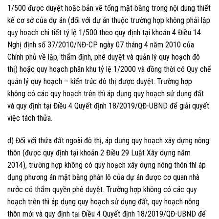
1/500 được duyệt hoặc bản vẽ tổng mặt bằng trong nội dung thiết
kế cơ sở của dự án (đối với dự án thuộc trường hợp không phải lập
quy hoạch chi tiết tỷ lệ 1/500 theo quy định tại khoản 4 Điều 14
Nghị định số 37/2010/NĐ-CP ngày 07 tháng 4 năm 2010 của
Chính phủ về lập, thẩm định, phê duyệt và quản lý quy hoạch đô
thị) hoặc quy hoạch phân khu tỷ lệ 1/2000 và đồng thời có Quy chế
quản lý quy hoạch – kiến trúc đô thị được duyệt. Trường hợp
không có các quy hoạch trên thì áp dụng quy hoạch sử dụng đất
và quy định tại Điều 4 Quyết định 18/2019/QĐ-UBND để giải quyết
việc tách thửa.
d) Đối với thửa đất ngoài đô thị, áp dụng quy hoạch xây dựng nông
thôn (được quy định tại khoản 2 Điều 29 Luật Xây dựng năm
2014), trường hợp không có quy hoạch xây dựng nông thôn thì áp
dụng phương án mặt bằng phân lô của dự án được cơ quan nhà
nước có thẩm quyền phê duyệt. Trường hợp không có các quy
hoạch trên thì áp dụng quy hoạch sử dụng đất, quy hoạch nông
thôn mới và quy định tại Điều 4 Quyết định 18/2019/QĐ-UBND để