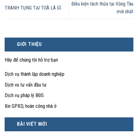
Điều kiện tách thửa tại Vũng Tàu
TRANH TỤNG TẠI TOÀ LÀ GÌ
mới nhất
GIỚI THIỆU
Hãy để chúng tôi hỗ trợ bạn
Dịch vụ thành lập doanh nghiệp
Dịch vu tư vấn đầu tư
Dịch vụ pháp lý BĐS
Xin GPXD, hoàn công nhà ở
BÀI VIẾT MỚI