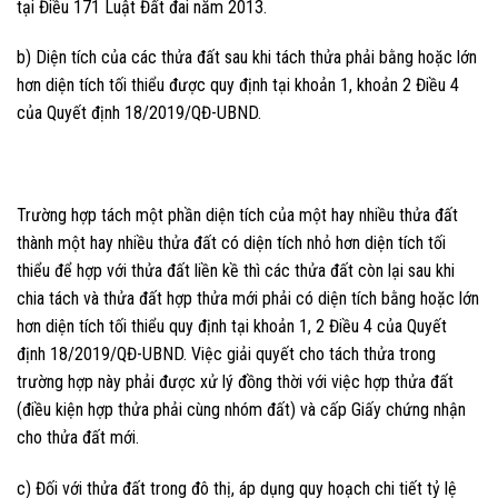
tại Điều 171 Luật Đất đai năm 2013.
b) Diện tích của các thửa đất sau khi tách thửa phải bằng hoặc lớn
hơn diện tích tối thiểu được quy định tại khoản 1, khoản 2 Điều 4
của Quyết định 18/2019/QĐ-UBND.
Trường hợp tách một phần diện tích của một hay nhiều thửa đất
thành một hay nhiều thửa đất có diện tích nhỏ hơn diện tích tối
thiểu để hợp với thửa đất liền kề thì các thửa đất còn lại sau khi
chia tách và thửa đất hợp thửa mới phải có diện tích bằng hoặc lớn
hơn diện tích tối thiểu quy định tại khoản 1, 2 Điều 4 của Quyết
định 18/2019/QĐ-UBND. Việc giải quyết cho tách thửa trong
trường hợp này phải được xử lý đồng thời với việc hợp thửa đất
(điều kiện hợp thửa phải cùng nhóm đất) và cấp Giấy chứng nhận
cho thửa đất mới.
c) Đối với thửa đất trong đô thị, áp dụng quy hoạch chi tiết tỷ lệ