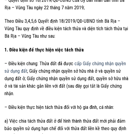
– Quyết định số 18/2019/QĐ-UBND của Uỷ ban nhân dân tỉnh Bà
Rịa – Vũng Tàu ngày 22 tháng 7 năm 2019;
Theo Điều 3,4,5,6 Quyết định 18/2019/QĐ-UBND tỉnh Bà Rịa –
Vũng Tàu quy định về điều kiện tách thửa và diện tích tách thửa tại
Bà Rịa – Vũng Tàu như sau:
1. Điều kiện để thực hiện việc tách thửa
– Điều kiện chung: Thửa đất đã được
cấp Giấy chứng nhận quyền
sử dụng đất
; Giấy chứng nhận quyền sở hữu nhà ở và quyền sử
dụng đất ở; Giấy chứng nhận quyền sử dụng đất, quyền sở hữu nhà
ở và tài sản khác gắn liền với đất (sau đây gọi tắt là Giấy chứng
nhận.
– Điều kiện thực hiện tách thửa đối với hộ gia đình, cá nhân:
a) Việc chia tách thửa đất ở để hình thành thửa đất mới phải đảm
bảo quyền sử dụng hạn chế đối với thửa đất liền kề theo quy định