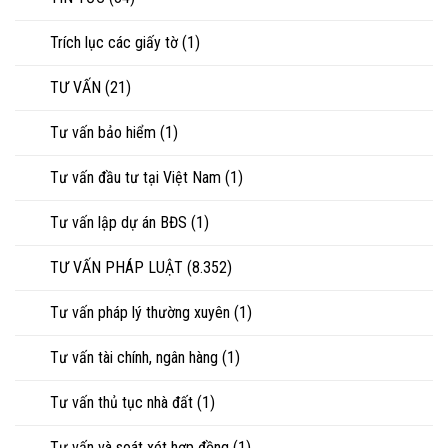
Trích lục các giấy tờ
(1)
TƯ VẤN
(21)
Tư vấn bảo hiểm
(1)
Tư vấn đầu tư tại Việt Nam
(1)
Tư vấn lập dự án BĐS
(1)
TƯ VẤN PHÁP LUẬT
(8.352)
Tư vấn pháp lý thường xuyên
(1)
Tư vấn tài chính, ngân hàng
(1)
Tư vấn thủ tục nhà đất
(1)
Tư vấn và soát xét hợp đồng
(1)