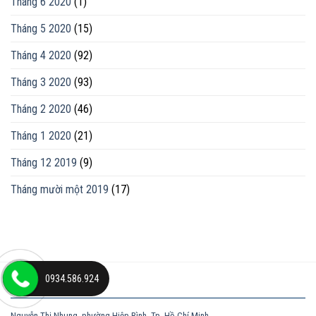
Tháng 6 2020
(1)
Tháng 5 2020
(15)
Tháng 4 2020
(92)
Tháng 3 2020
(93)
Tháng 2 2020
(46)
Tháng 1 2020
(21)
Tháng 12 2019
(9)
Tháng mười một 2019
(17)
0934.586.924
ĐỊA CHỈ
Nguyễn Thị Nhung, phường Hiệp Bình, Tp. Hồ Chí Minh