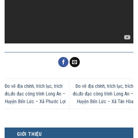
Đo vẽ địa chính, trích lục, trích
Đo vẽ địa chính, trích lục, trích
đo,đo đạc công trình Long An –
đo,đo đạc công trình Long An –
Huyện Bến Lức – Xã Phước Lợi
Huyện Bến Lức – Xã Tân Hòa
GIỚI THIỆU