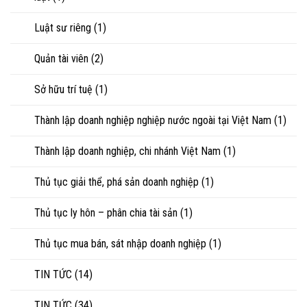
Luật sư riêng
(1)
Quản tài viên
(2)
Sở hữu trí tuệ
(1)
Thành lập doanh nghiệp nghiệp nước ngoài tại Việt Nam
(1)
Thành lập doanh nghiệp, chi nhánh Việt Nam
(1)
Thủ tục giải thể, phá sản doanh nghiệp
(1)
Thủ tục ly hôn – phân chia tài sản
(1)
Thủ tục mua bán, sát nhập doanh nghiệp
(1)
TIN TỨC
(14)
TIN TỨC
(34)