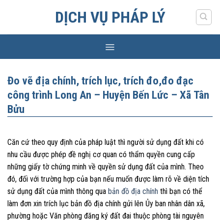
Skip
DỊCH VỤ PHÁP LÝ
to
content
Đo vẽ địa chính, trích lục, trích đo,đo đạc
công trình Long An – Huyện Bến Lức – Xã Tân
Bửu
Căn cứ theo quy định của pháp luật thì người sử dụng đất khi có
nhu cầu được phép đề nghị cơ quan có thẩm quyền cung cấp
những giấy tờ chứng minh về quyền sử dụng đất của mình. Theo
đó, đối với trường hợp của bạn nếu muốn được làm rõ về diện tích
sử dụng đất của mình thông qua
bản đồ địa chính
thì bạn có thể
làm đơn xin trích lục bản đồ địa chính gửi lên Ủy ban nhân dân xã,
phường hoặc Văn phòng đăng ký đất đai thuộc phòng tài nguyên