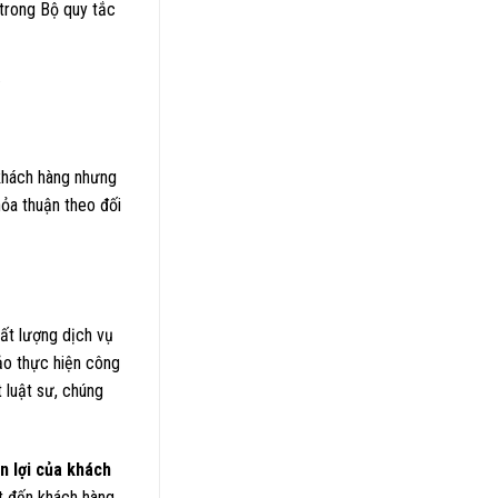
 trong Bộ quy tắc
.
khách hàng nhưng
ỏa thuận theo đối
ất lượng dịch vụ
ảo thực hiện công
 luật sư, chúng
n lợi của khách
ật đến khách hàng,