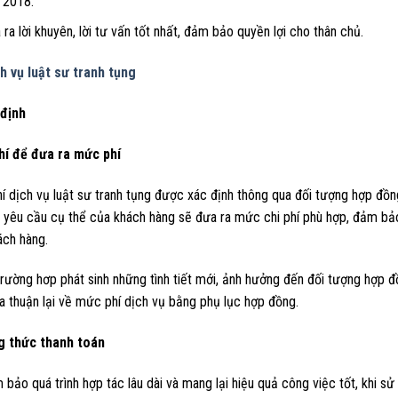
 2018.
 ra lời khuyên, lời tư vấn tốt nhất, đảm bảo quyền lợi cho thân chủ.
ch vụ luật sư tranh tụng
 định
hí để đưa ra mức phí
 dịch vụ luật sư tranh tụng được xác định thông qua đối tượng hợp đồng
 yêu cầu cụ thể của khách hàng sẽ đưa ra mức chi phí phù hợp, đảm bảo
ách hàng.
rường hơp phát sinh những tình tiết mới, ảnh hưởng đến đối tượng hợp 
a thuận lại về mức phí dịch vụ bằng phụ lục hợp đồng.
 thức thanh toán
bảo quá trình hợp tác lâu dài và mang lại hiệu quả công việc tốt, khi sử