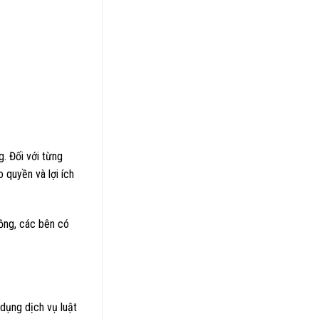
. Đối với từng
 quyền và lợi ích
đồng, các bên có
 dụng dịch vụ luật