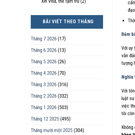
Xin Visa, thẻ tạm trú
(2)
cấm
đạo
Thờ
BÀI VIẾT THEO THÁNG
Đảm bả
Tháng 7 2026
(17)
Với uy 
Tháng 6 2026
(13)
vẫn đả
Tháng 5 2026
(26)
tượng 
Tháng 4 2026
(70)
Nghĩa 
Tháng 3 2026
(316)
Với tô
Tháng 2 2026
(332)
luật s
việc t
Tháng 1 2026
(503)
tôi cò
Tháng 12 2025
(495)
Không c
Tháng mười một 2025
(304)
hàng l