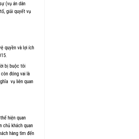
sự (vụ án dân
tố, giải quyết vụ
ệ quyền và lợi ích
015.
ời bị buộc tôi
 còn đóng vai là
ghĩa vụ liên quan
 thể hiện quan
ân chủ khách quan
khách hàng tìm đến