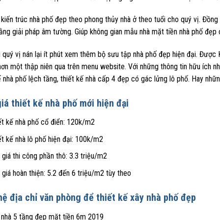
kiến trúc nhà phố đẹp theo phong thủy nhà ở theo tuổi cho quý vị. Đồng t
ằng giải pháp âm tường. Giúp không gian mẫu nhà mặt tiền nhà phố đẹp c
 quý vị nán lại ít phút xem thêm bộ sưu tập nhà phố đẹp hiện đại. Được
ơn một thập niên qua trên menu website. Với những thông tin hữu ích nh
ế nhà phố lệch tầng, thiết kế nhà cấp 4 đẹp có gác lửng lô phố. Hay nh
iá thiết kế nhà phố mới hiện đại
ết kế nhà phố cổ điển: 120k/m2
ết kế nhà lô phố hiện đại: 100k/m2
 giá thi công phần thô: 3.3 triệu/m2
 giá hoàn thiện: 5.2 đến 6 triệu/m2 tùy theo
hệ địa chỉ văn phòng để thiết kế xây nhà phố đẹp