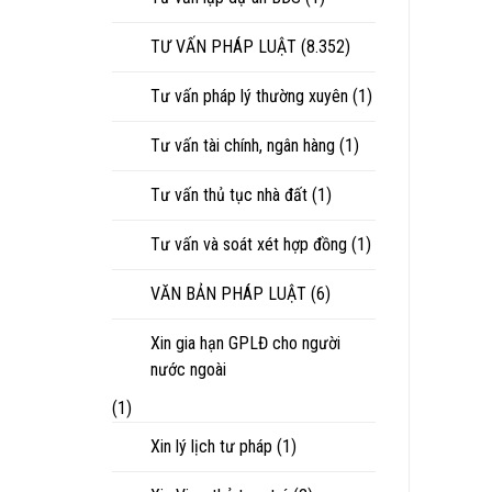
TƯ VẤN PHÁP LUẬT
(8.352)
Tư vấn pháp lý thường xuyên
(1)
Tư vấn tài chính, ngân hàng
(1)
Tư vấn thủ tục nhà đất
(1)
Tư vấn và soát xét hợp đồng
(1)
VĂN BẢN PHÁP LUẬT
(6)
Xin gia hạn GPLĐ cho người
nước ngoài
(1)
Xin lý lịch tư pháp
(1)