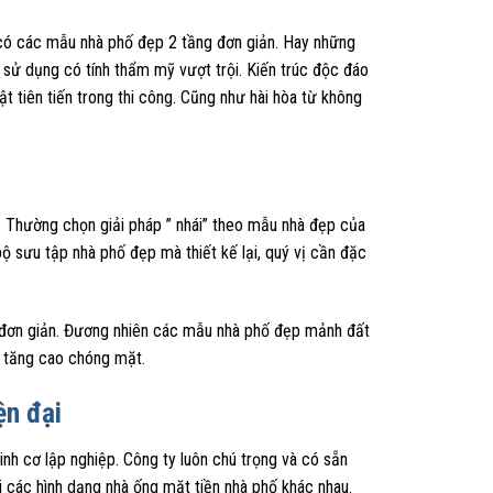
 có các mẫu nhà phố đẹp 2 tầng đơn giản. Hay những
 sử dụng có tính thẩm mỹ vượt trội. Kiến trúc độc đáo
ật tiên tiến trong thi công. Cũng như hài hòa từ không
i. Thường chọn giải pháp ” nhái” theo mẫu nhà đẹp của
ộ sưu tập nhà phố đẹp mà thiết kế lại, quý vị cần đặc
 đơn giản. Đương nhiên các mẫu nhà phố đẹp mảnh đất
g tăng cao chóng mặt.
ện đại
nh cơ lập nghiệp. Công ty luôn chú trọng và có sẵn
 các hình dạng nhà ống mặt tiền nhà phố khác nhau.