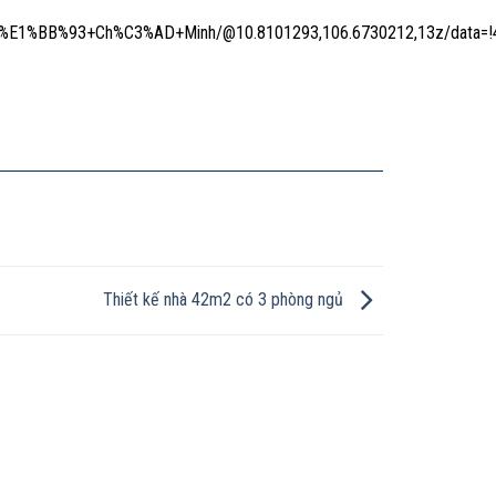
E1%BB%93+Ch%C3%AD+Minh/@10.8101293,106.6730212,13z/data=!4
Thiết kế nhà 42m2 có 3 phòng ngủ