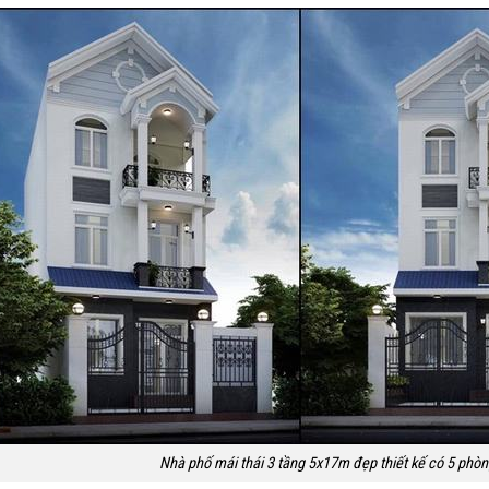
Nhà phố mái thái 3 tầng 5x17m đẹp thiết kế có 5 phò