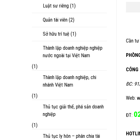
Luật sư riêng
(1)
Quản tài viên
(2)
Sở hữu trí tuệ
(1)
Cần tư 
Thành lập doanh nghiệp nghiệp
PHÒNG
nước ngoài tại Việt Nam
(1)
CÔNG 
Thành lập doanh nghiệp, chi
ĐC: 91
nhánh Việt Nam
(1)
Web: w
Thủ tục giải thể, phá sản doanh
0
nghiệp
ĐT:
(1)
HOTLI
Thủ tục ly hôn – phân chia tài