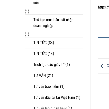
sản
https
(1)
Thủ tục mua bán, sát nhập
doanh nghiệp
(1)
TIN TỨC
(34)
TIN TỨC
(14)
Trích lục các giấy tờ
(1)
C
TƯ VẤN
(21)
Tư vấn bảo hiểm
(1)
Tư vấn đầu tư tại Việt Nam
(1)
Tư vấn lập dự án BĐS
(1)