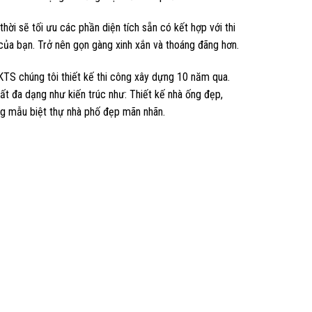
hời sẽ tối ưu các phần diện tích sẵn có kết hợp với thi
ủa bạn. Trở nên gọn gàng xinh xắn và thoáng đãng hơn.
 KTS chúng tôi thiết kế thi công xây dựng 10 năm qua.
ất đa dạng như kiến trúc như: Thiết kế nhà ống đẹp,
ững mẫu biệt thự nhà phố đẹp mãn nhãn.