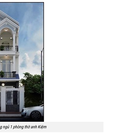
ng ngủ 1 phòng thờ anh Kiệm