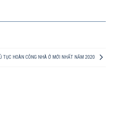
Ủ TỤC HOÀN CÔNG NHÀ Ở MỚI NHẤT NĂM 2020