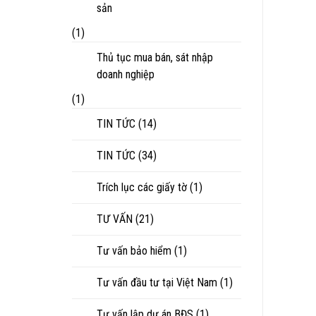
sản
(1)
Thủ tục mua bán, sát nhập
doanh nghiệp
(1)
TIN TỨC
(14)
TIN TỨC
(34)
Trích lục các giấy tờ
(1)
TƯ VẤN
(21)
Tư vấn bảo hiểm
(1)
Tư vấn đầu tư tại Việt Nam
(1)
Tư vấn lập dự án BĐS
(1)