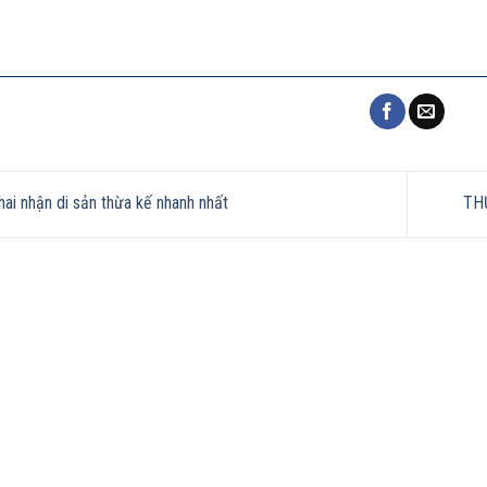
ai nhận di sản thừa kế nhanh nhất
TH