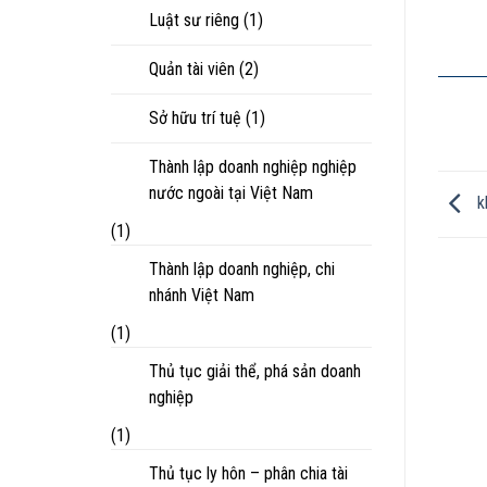
Luật sư riêng
(1)
Quản tài viên
(2)
Sở hữu trí tuệ
(1)
Thành lập doanh nghiệp nghiệp
nước ngoài tại Việt Nam
kh
(1)
Thành lập doanh nghiệp, chi
nhánh Việt Nam
(1)
Thủ tục giải thể, phá sản doanh
nghiệp
(1)
Thủ tục ly hôn – phân chia tài