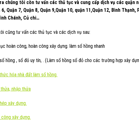
ra chúng tôi còn tư vấn các thủ tục và cung cấp dịch vụ các quận 
 6, Quận 7, Quận 8, Quận 9,Quận 10, quận 11,Quận 12, Bình Thạnh,
ình Chánh, Củ chi…
ôi cũng tư vấn các thủ tục và các dịch vụ sau:
tục hoàn công, hoàn công xây dựng. làm sổ hồng nhanh
ổ hồng , sổ đỏ uy tín, . (Làm sổ hồng sổ đỏ cho các trường hợp xây dựng
hức hóa nhà đất làm sổ hồng.
 thửa, nhập thửa
phép xây dựng.
 công xây dựng.