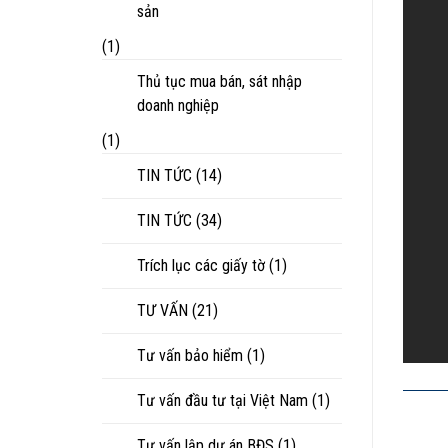
sản
(1)
Thủ tục mua bán, sát nhập
doanh nghiệp
(1)
TIN TỨC
(14)
TIN TỨC
(34)
Trích lục các giấy tờ
(1)
TƯ VẤN
(21)
Tư vấn bảo hiểm
(1)
Tư vấn đầu tư tại Việt Nam
(1)
Tư vấn lập dự án BĐS
(1)