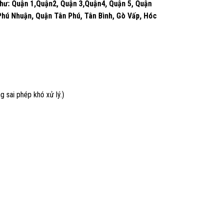
như: Quận 1,Quận2, Quận 3,Quận4, Quận 5, Quận
 Phú Nhuận, Quận Tân Phú, Tân Bình, Gò Vấp, Hóc
 sai phép khó xử lý.)