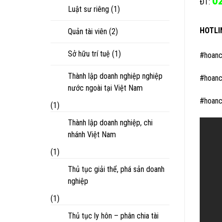
0
ĐT:
Luật sư riêng
(1)
HOTLI
Quản tài viên
(2)
Sở hữu trí tuệ
(1)
#hoanc
Thành lập doanh nghiệp nghiệp
#hoanc
nước ngoài tại Việt Nam
#hoanc
(1)
Thành lập doanh nghiệp, chi
nhánh Việt Nam
(1)
Thủ tục giải thể, phá sản doanh
nghiệp
(1)
Thủ tục ly hôn – phân chia tài