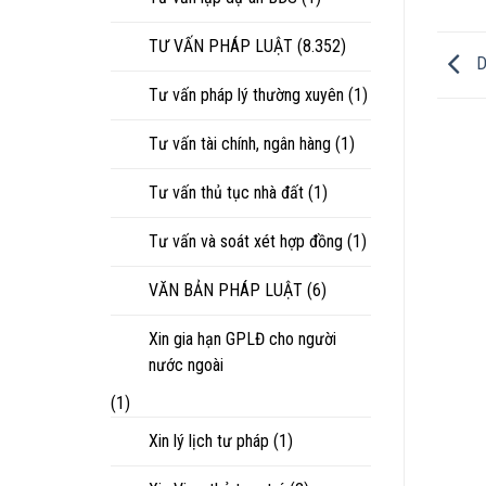
TƯ VẤN PHÁP LUẬT
(8.352)
D
Tư vấn pháp lý thường xuyên
(1)
Tư vấn tài chính, ngân hàng
(1)
Tư vấn thủ tục nhà đất
(1)
Tư vấn và soát xét hợp đồng
(1)
VĂN BẢN PHÁP LUẬT
(6)
Xin gia hạn GPLĐ cho người
nước ngoài
(1)
Xin lý lịch tư pháp
(1)