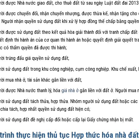
ời được Nhà nước giao đất, cho thuê đất từ sau ngày Luật đất đai 2013 
ời được chuyển đổi, nhận chuyển nhượng, được thừa kế, nhận tặng cho
. Người nhận quyền sử dụng đất khi xử lý hợp đồng thế chấp bằng quyền 
ời được sử dụng đất theo kết quả hòa giải thành đối với tranh chấp đất 
ết định thi hành án của cơ quan thi hành án hoặc quyết định giải quyết tr
c có thẩm quyền đã được thi hành;
ời trúng đấu giá quyền sử dụng đất;
ời sử dụng đất trong khu công nghiệp, cụm công nghiệp. Khu chế xuất, k
ời mua nhà ở, tài sản khác gắn liền với đất;
ời được Nhà nước thanh lý, hóa
giá nhà ở
gắn liền với đất ở. Người mua 
ời sử dụng đất tách thửa, hợp thửa. Nhóm người sử dụng đất hoặc các t
 chia tách, hợp nhất quyền sử dụng đất hiện có;
ời sử dụng đất đề nghị cấp đổi hoặc cấp lại Giấy chứng nhận bị mất.
trình thực hiện thủ tục Hợp thức hóa nhà đất