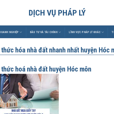
DỊCH VỤ PHÁP LÝ
 DOANH NGHIỆP
ĐẦU TƯ VÀ TÀI CHÍNH
LĨNH VỰC PHÁP LÝ KHÁC
T
 thức hóa nhà đất nhanh nhất huyện Hóc 
 thức hoá nhà đất huyện Hóc môn