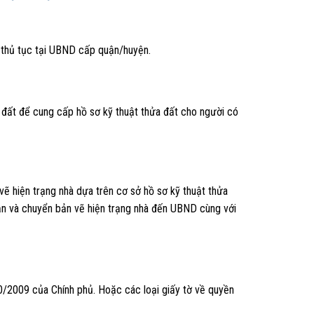
n thủ tục tại UBND cấp quận/huyện.
 đất để cung cấp hồ sơ kỹ thuật thửa đất cho người có
vẽ hiện trạng nhà dựa trên cơ sở hồ sơ kỹ thuật thửa
hận và chuyển bản vẽ hiện trạng nhà đến UBND cùng với
0/2009 của Chính phủ. Hoặc các loại giấy tờ về quyền