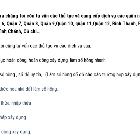
ra chúng tôi còn tư vấn các thủ tục và cung cấp dịch vụ các quận 
 6, Quận 7, Quận 8, Quận 9,Quận 10, quận 11,Quận 12, Bình Thạnh,
ình Chánh, Củ chi…
ôi cũng tư vấn các thủ tục và các dịch vụ sau:
tục hoàn công, hoàn công xây dựng. làm sổ hồng nhanh
ổ hồng , sổ đỏ uy tín, . (Làm sổ hồng sổ đỏ cho các trường hợp xây dựng
hức hóa nhà đất làm sổ hồng.
 thửa, nhập thửa
phép xây dựng.
 công xây dựng.