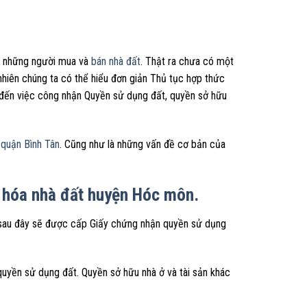
ủa những người mua và
bán nhà đất
. Thật ra chưa có một
 nhiên chúng ta có thể hiểu đơn giản Thủ tục hợp thức
an đến việc công nhận Quyền sử dụng đất, quyền sở hữu
 quận Bình Tân
. Cũng như là những vấn đề cơ bản của
 hóa nhà đất huyện Hóc môn.
sau đây sẽ được cấp Giấy chứng nhận quyền sử dụng
uyền sử dụng đất. Quyền sở hữu nhà ở và tài sản khác