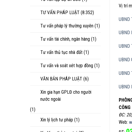
Vị trí
TƯ VẤN PHÁP LUẬT
(8.352)
UBND 
Tư vấn pháp lý thường xuyên
(1)
UBND 
Tư vấn tài chính, ngân hàng
(1)
UBND 
Tư vấn thủ tục nhà đất
(1)
UBND 
Tư vấn và soát xét hợp đồng
(1)
UBND 
VĂN BẢN PHÁP LUẬT
(6)
UBND 
Xin gia hạn GPLĐ cho người
nước ngoài
PHÒNG
CÔNG 
(1)
ĐC: 20
Xin lý lịch tư pháp
(1)
Web:
w
0