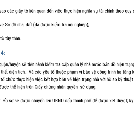
sao các giấy tờ liên quan đến việc thực hiện nghĩa vụ tài chính theo quy 
vẽ Sơ đồ nhà, đất (đã được kiểm tra nội nghiệp);
 tờ tùy thân.
4:
ận/huyện sẽ tiến hành kiểm tra cấp quản lý nhà nước bản đồ hiện trạng v
nh thể, diện tích… Và các yếu tố thuộc phạm vi bảo vệ công trình hạ tầng k
tổ chức thực hiện việc kết hợp bản vẽ hiện trạng nhà với hồ sơ kỹ thuậ
được thể hiện trên Giấy chứng nhận quyền sử dụng.
: Hồ sơ sẽ được chuyển lên UBND cấp thành phố để được xét duyệt; ký