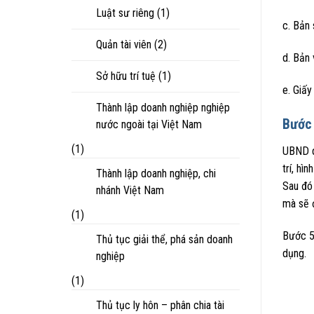
Luật sư riêng
(1)
c. Bản 
Quản tài viên
(2)
d. Bản 
Sở hữu trí tuệ
(1)
e. Giấy
Thành lập doanh nghiệp nghiệp
Bước 
nước ngoài tại Việt Nam
(1)
UBND qu
trí, hì
Thành lập doanh nghiệp, chi
Sau đó 
nhánh Việt Nam
mà sẽ 
(1)
Bước 5
Thủ tục giải thể, phá sản doanh
dụng.
nghiệp
(1)
Thủ tục ly hôn – phân chia tài