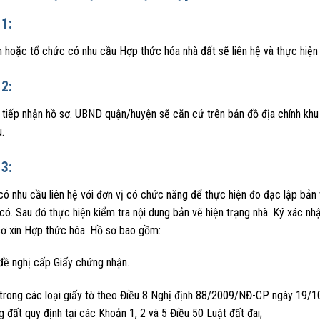
1:
n hoặc tổ chức có nhu cầu Hợp thức hóa nhà đất sẽ liên hệ và thực hiệ
2:
i tiếp nhận hồ sơ. UBND quận/huyện sẽ căn cứ trên bản đồ địa chính khu
.
3:
ó nhu cầu liên hệ với đơn vị có chức năng để thực hiện đo đạc lập bản 
có. Sau đó thực hiện kiểm tra nội dung bản vẽ hiện trạng nhà. Ký xác n
sơ xin Hợp thức hóa. Hồ sơ bao gồm:
đề nghị cấp Giấy chứng nhận.
 trong các loại giấy tờ theo Điều 8 Nghị định 88/2009/NĐ-CP ngày 19/1
 đất quy định tại các Khoản 1, 2 và 5 Điều 50 Luật đất đai;