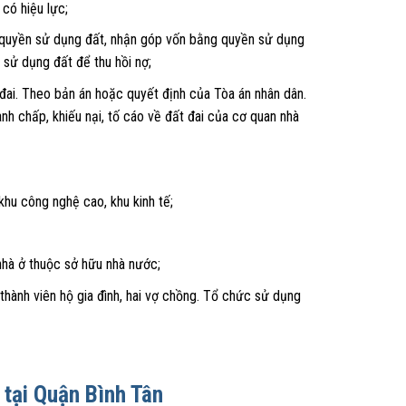
có hiệu lực;
 quyền sử dụng đất, nhận góp vốn bằng quyền sử dụng
sử dụng đất để thu hồi nợ;
đai. Theo bản án hoặc quyết định của Tòa án nhân dân.
anh chấp, khiếu nại, tố cáo về đất đai của cơ quan nhà
hu công nghệ cao, khu kinh tế;
nhà ở thuộc sở hữu nhà nước;
hành viên hộ gia đình, hai vợ chồng. Tổ chức sử dụng
 tại Quận Bình Tân