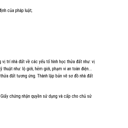
định của pháp luật;
ị trí nhà đất về các yếu tố hình học thửa đất như: vị
ỹ thuật như: lộ giới, hẻm giới, phạm vi an toàn điện….
t thửa đất tương ứng. Thành lập bản vẽ sơ đồ nhà đất
 Giấy chứng nhận quyền sử dụng và cấp cho chủ sử