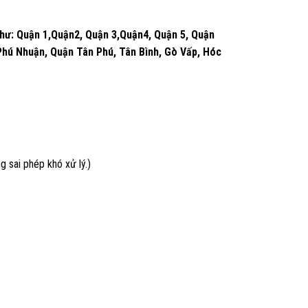
như: Quận 1,Quận2, Quận 3,Quận4, Quận 5, Quận
 Phú Nhuận, Quận Tân Phú, Tân Bình, Gò Vấp, Hóc
 sai phép khó xử lý.)