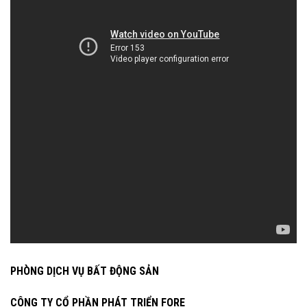
PHÒNG DỊCH VỤ BẤT ĐỘNG SẢN
CÔNG TY CỔ PHẦN PHÁT TRIỂN FORE