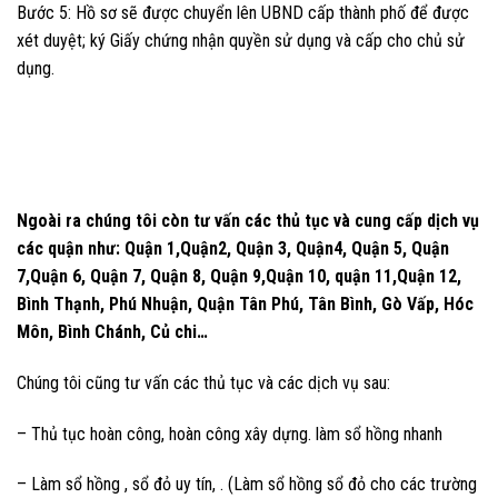
Bước 5: Hồ sơ sẽ được chuyển lên UBND cấp thành phố để được
xét duyệt; ký Giấy chứng nhận quyền sử dụng và cấp cho chủ sử
dụng.
Ngoài ra chúng tôi còn tư vấn các thủ tục và cung cấp dịch vụ
các quận như: Quận 1,Quận2, Quận 3, Quận4, Quận 5, Quận
7,Quận 6, Quận 7, Quận 8, Quận 9,Quận 10, quận 11,Quận 12,
Bình Thạnh, Phú Nhuận, Quận Tân Phú, Tân Bình, Gò Vấp, Hóc
Môn, Bình Chánh, Củ chi…
Chúng tôi cũng tư vấn các thủ tục và các dịch vụ sau:
– Thủ tục hoàn công, hoàn công xây dựng. làm sổ hồng nhanh
– Làm sổ hồng , sổ đỏ uy tín, . (Làm sổ hồng sổ đỏ cho các trường