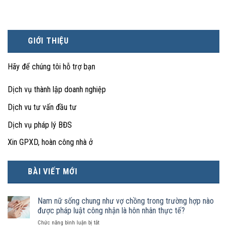
GIỚI THIỆU
Hãy để chúng tôi hỗ trợ bạn
Dịch vụ thành lập doanh nghiệp
Dịch vu tư vấn đầu tư
Dịch vụ pháp lý BĐS
Xin GPXD, hoàn công nhà ở
BÀI VIẾT MỚI
Nam nữ sống chung như vợ chồng trong trường hợp nào
được pháp luật công nhận là hôn nhân thực tế?
ở
Chức năng bình luận bị tắt