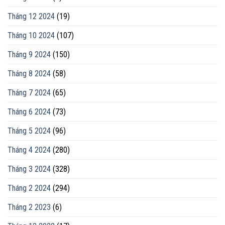
Tháng 12 2024
(19)
Tháng 10 2024
(107)
Tháng 9 2024
(150)
Tháng 8 2024
(58)
Tháng 7 2024
(65)
Tháng 6 2024
(73)
Tháng 5 2024
(96)
Tháng 4 2024
(280)
Tháng 3 2024
(328)
Tháng 2 2024
(294)
Tháng 2 2023
(6)