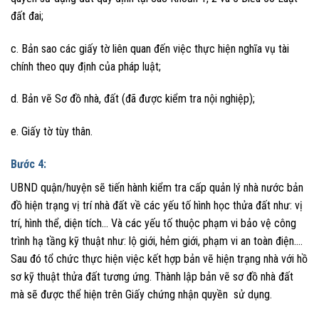
đất đai;
c. Bản sao các giấy tờ liên quan đến việc thực hiện nghĩa vụ tài
chính theo quy định của pháp luật;
d. Bản vẽ Sơ đồ nhà, đất (đã được kiểm tra nội nghiệp);
e. Giấy tờ tùy thân.
Bước 4:
UBND quận/huyện sẽ tiến hành kiểm tra cấp quản lý nhà nước bản
đồ hiện trạng vị trí nhà đất về các yếu tố hình học thửa đất như: vị
trí, hình thể, diện tích… Và các yếu tố thuộc phạm vi bảo vệ công
trình hạ tầng kỹ thuật như: lộ giới, hẻm giới, phạm vi an toàn điện….
Sau đó tổ chức thực hiện việc kết hợp bản vẽ hiện trạng nhà với hồ
sơ kỹ thuật thửa đất tương ứng. Thành lập bản vẽ sơ đồ nhà đất
mà sẽ được thể hiện trên Giấy chứng nhận quyền sử dụng.