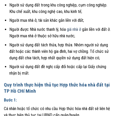
Người sử dụng đất trong khu công nghiệp, cụm công nghiệp.
Khu chế xuất, khu công nghệ cao, khu kinh tế;
Người mua nhà ở, tài sản khác gắn liền với đất;
Người được Nhà nước thanh lý, hóa
giá nhà ở
gắn liền với đất ở.
Người mua nhà ở thuộc sở hữu nhà nước;
Người sử dụng đất tách thửa, hợp thửa. Nhóm người sử dụng
đất hoặc các thành viên hộ gia đình, hai vợ chồng. Tổ chức sử
dụng đất chia tách, hợp nhất quyền sử dụng đất hiện có;
Người sử dụng đất đề nghị cấp đổi hoặc cấp lại Giấy chứng
nhận bị mất.
Quy trình thực hiện thủ tục Hợp thức hóa nhà đất tại
TP Hồ CHí Minh
Bước 1:
Cá nhân hoặc tổ chức có nhu cầu Hợp thức hóa nhà đất sẽ liên hệ
và thực hiện thủ tục tại UBND cấp quận/huyện.