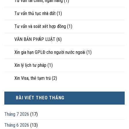
Tư vấn tài chính, ngân hàng
(1)
Tư vấn thủ tục nhà đất
(1)
Tư vấn và soát xét hợp đồng
(1)
VĂN BẢN PHÁP LUẬT
(6)
Xin gia hạn GPLĐ cho người nước ngoài
(1)
Xin lý lịch tư pháp
(1)
Xin Visa, thẻ tạm trú
(2)
BÀI VIẾT THEO THÁNG
Tháng 7 2026
(17)
Tháng 6 2026
(13)