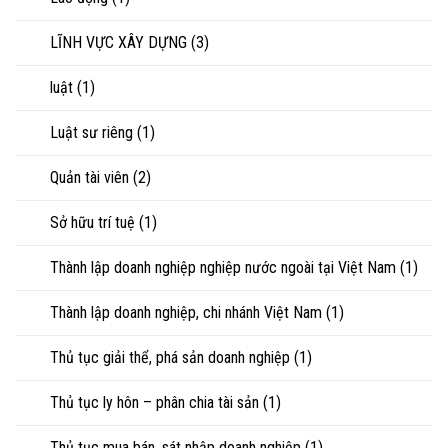
LĨNH VỰC XÂY DỰNG
(3)
luật
(1)
Luật sư riêng
(1)
Quản tài viên
(2)
Sở hữu trí tuệ
(1)
Thành lập doanh nghiệp nghiệp nước ngoài tại Việt Nam
(1)
Thành lập doanh nghiệp, chi nhánh Việt Nam
(1)
Thủ tục giải thể, phá sản doanh nghiệp
(1)
Thủ tục ly hôn – phân chia tài sản
(1)
Thủ tục mua bán, sát nhập doanh nghiệp
(1)