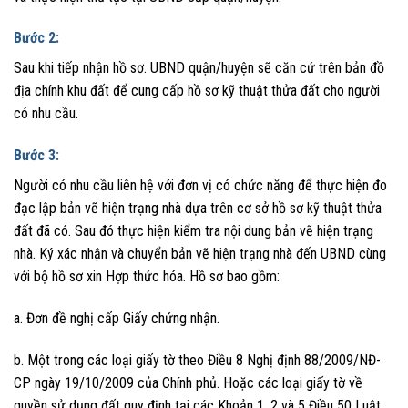
Bước 2:
Sau khi tiếp nhận hồ sơ. UBND quận/huyện sẽ căn cứ trên bản đồ
địa chính khu đất để cung cấp hồ sơ kỹ thuật thửa đất cho người
có nhu cầu.
Bước 3:
Người có nhu cầu liên hệ với đơn vị có chức năng để thực hiện đo
đạc lập bản vẽ hiện trạng nhà dựa trên cơ sở hồ sơ kỹ thuật thửa
đất đã có. Sau đó thực hiện kiểm tra nội dung bản vẽ hiện trạng
nhà. Ký xác nhận và chuyển bản vẽ hiện trạng nhà đến UBND cùng
với bộ hồ sơ xin Hợp thức hóa. Hồ sơ bao gồm:
a. Đơn đề nghị cấp Giấy chứng nhận.
b. Một trong các loại giấy tờ theo Điều 8 Nghị định 88/2009/NĐ-
CP ngày 19/10/2009 của Chính phủ. Hoặc các loại giấy tờ về
quyền sử dụng đất quy định tại các Khoản 1, 2 và 5 Điều 50 Luật