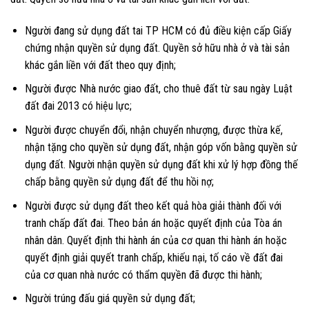
Người đang sử dụng đất tai TP HCM có đủ điều kiện cấp Giấy
chứng nhận quyền sử dụng đất. Quyền sở hữu nhà ở và tài sản
khác gắn liền với đất theo quy định;
Người được Nhà nước giao đất, cho thuê đất từ sau ngày Luật
đất đai 2013 có hiệu lực;
Người được chuyển đổi, nhận chuyển nhượng, được thừa kế,
nhận tặng cho quyền sử dụng đất, nhận góp vốn bằng quyền sử
dụng đất. Người nhận quyền sử dụng đất khi xử lý hợp đồng thế
chấp bằng quyền sử dụng đất để thu hồi nợ;
Người được sử dụng đất theo kết quả hòa giải thành đối với
tranh chấp đất đai. Theo bản án hoặc quyết định của Tòa án
nhân dân. Quyết định thi hành án của cơ quan thi hành án hoặc
quyết định giải quyết tranh chấp, khiếu nại, tố cáo về đất đai
của cơ quan nhà nước có thẩm quyền đã được thi hành;
Người trúng đấu giá quyền sử dụng đất;