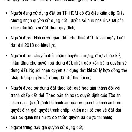
Người đang sử dụng đất tai TP HCM có đủ điều kiện cấp Giấy
chứng nhận quyền sử dụng đất. Quyền sở hữu nhà ở và tài sản
khác gắn liền với đất theo quy định;
Người được Nhà nước giao đất, cho thuê đất từ sau ngày Luật
đất đai 2013 có hiệu lực;
Người được chuyển đổi, nhận chuyển nhượng, được thừa kế,
nhận tặng cho quyền sử dụng đất, nhận góp vốn bằng quyền sử
dụng đất. Người nhận quyền sử dụng đất khi xử lý hợp đồng thế
chấp bằng quyền sử dụng đất để thu hồi nợ;
Người được sử dụng đất theo kết quả hòa giải thành đối với
tranh chấp đất đai. Theo bản án hoặc quyết định của Tòa án
nhân dân. Quyết định thi hành án của cơ quan thi hành án hoặc
quyết định giải quyết tranh chấp, khiếu nại, tố cáo về đất đai
của cơ quan nhà nước có thẩm quyền đã được thi hành;
Người trúng đấu giá quyền sử dụng đất;