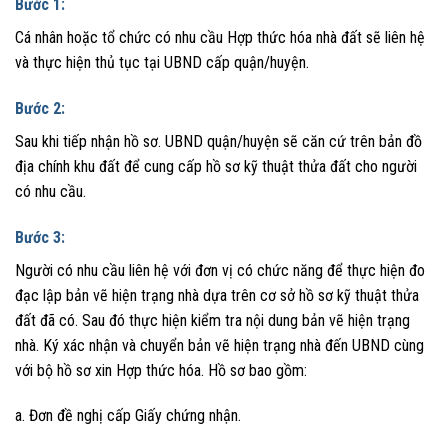
Bước 1:
Cá nhân hoặc tổ chức có nhu cầu Hợp thức hóa nhà đất sẽ liên hệ
và thực hiện thủ tục tại UBND cấp quận/huyện.
Bước 2:
Sau khi tiếp nhận hồ sơ. UBND quận/huyện sẽ căn cứ trên bản đồ
địa chính khu đất để cung cấp hồ sơ kỹ thuật thửa đất cho người
có nhu cầu.
Bước 3:
Người có nhu cầu liên hệ với đơn vị có chức năng để thực hiện đo
đạc lập bản vẽ hiện trạng nhà dựa trên cơ sở hồ sơ kỹ thuật thửa
đất đã có. Sau đó thực hiện kiểm tra nội dung bản vẽ hiện trạng
nhà. Ký xác nhận và chuyển bản vẽ hiện trạng nhà đến UBND cùng
với bộ hồ sơ xin Hợp thức hóa. Hồ sơ bao gồm:
a. Đơn đề nghị cấp Giấy chứng nhận.