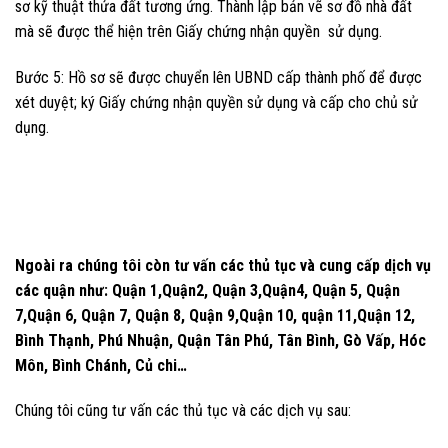
sơ kỹ thuật thửa đất tương ứng. Thành lập bản vẽ sơ đồ nhà đất
mà sẽ được thể hiện trên Giấy chứng nhận quyền sử dụng.
Bước 5: Hồ sơ sẽ được chuyển lên UBND cấp thành phố để được
xét duyệt; ký Giấy chứng nhận quyền sử dụng và cấp cho chủ sử
dụng.
Ngoài ra chúng tôi còn tư vấn các thủ tục và cung cấp dịch vụ
các quận như: Quận 1,Quận2, Quận 3,Quận4, Quận 5, Quận
7,Quận 6, Quận 7, Quận 8, Quận 9,Quận 10, quận 11,Quận 12,
Bình Thạnh, Phú Nhuận, Quận Tân Phú, Tân Bình, Gò Vấp, Hóc
Môn, Bình Chánh, Củ chi…
Chúng tôi cũng tư vấn các thủ tục và các dịch vụ sau: