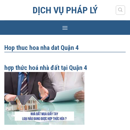
Skip
DỊCH VỤ PHÁP LÝ
to
content
Hop thuc hoa nha dat Quận 4
hợp thức hoá nhà đất tại Quận 4