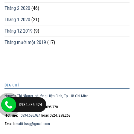
Tháng 2 2020
(46)
Tháng 1 2020
(21)
Tháng 12 2019
(9)
Tháng mười một 2019
(17)
ĐỊA CHỈ
Nguyễn Thị Nhung, phường Hiệp Bình, Tp. Hồ Chí Minh
0934.586.924
Điện thoại trực tiếp:
0932.095.770
Hotline:
0934.586.924
hoặc 0924. 298.268
Email:
maitt.lssg@gmail.com