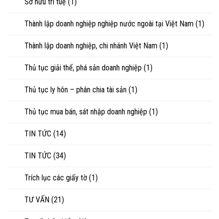
Sở hữu trí tuệ
(1)
Thành lập doanh nghiệp nghiệp nước ngoài tại Việt Nam
(1)
Thành lập doanh nghiệp, chi nhánh Việt Nam
(1)
Thủ tục giải thể, phá sản doanh nghiệp
(1)
Thủ tục ly hôn – phân chia tài sản
(1)
Thủ tục mua bán, sát nhập doanh nghiệp
(1)
TIN TỨC
(14)
TIN TỨC
(34)
Trích lục các giấy tờ
(1)
TƯ VẤN
(21)