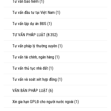
Tư vấn bảo hiểm
(1)
Tư vấn đầu tư tại Việt Nam
(1)
Tư vấn lập dự án BĐS
(1)
TƯ VẤN PHÁP LUẬT
(8.352)
Tư vấn pháp lý thường xuyên
(1)
Tư vấn tài chính, ngân hàng
(1)
Tư vấn thủ tục nhà đất
(1)
Tư vấn và soát xét hợp đồng
(1)
VĂN BẢN PHÁP LUẬT
(6)
Xin gia hạn GPLĐ cho người nước ngoài
(1)