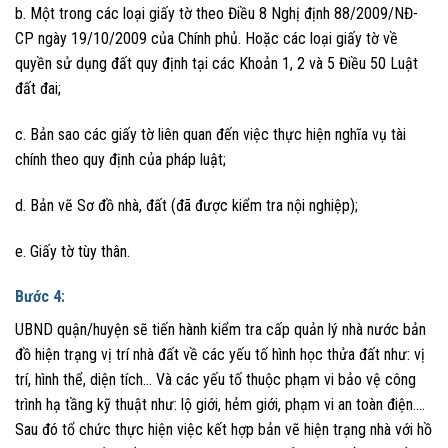
b. Một trong các loại giấy tờ theo Điều 8 Nghị định 88/2009/NĐ-
CP ngày 19/10/2009 của Chính phủ. Hoặc các loại giấy tờ về
quyền sử dụng đất quy định tại các Khoản 1, 2 và 5 Điều 50 Luật
đất đai;
c. Bản sao các giấy tờ liên quan đến việc thực hiện nghĩa vụ tài
chính theo quy định của pháp luật;
d. Bản vẽ Sơ đồ nhà, đất (đã được kiểm tra nội nghiệp);
e. Giấy tờ tùy thân.
Bước 4:
UBND quận/huyện sẽ tiến hành kiểm tra cấp quản lý nhà nước bản
đồ hiện trạng vị trí nhà đất về các yếu tố hình học thửa đất như: vị
trí, hình thể, diện tích… Và các yếu tố thuộc phạm vi bảo vệ công
trình hạ tầng kỹ thuật như: lộ giới, hẻm giới, phạm vi an toàn điện….
Sau đó tổ chức thực hiện việc kết hợp bản vẽ hiện trạng nhà với hồ