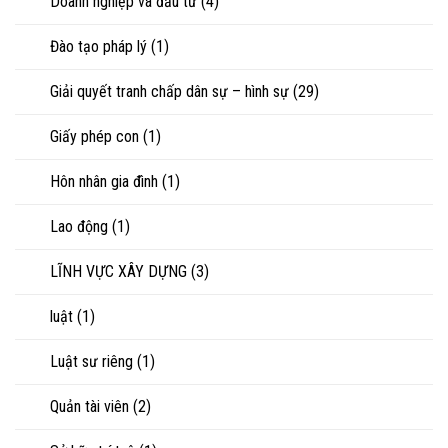
Doanh nghiệp và đầu tư
(4)
Đào tạo pháp lý
(1)
Giải quyết tranh chấp dân sự – hình sự
(29)
Giấy phép con
(1)
Hôn nhân gia đình
(1)
Lao động
(1)
LĨNH VỰC XÂY DỰNG
(3)
luật
(1)
Luật sư riêng
(1)
Quản tài viên
(2)