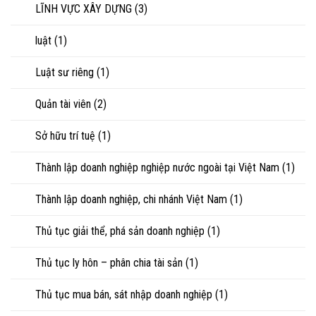
LĨNH VỰC XÂY DỰNG
(3)
luật
(1)
Luật sư riêng
(1)
Quản tài viên
(2)
Sở hữu trí tuệ
(1)
Thành lập doanh nghiệp nghiệp nước ngoài tại Việt Nam
(1)
Thành lập doanh nghiệp, chi nhánh Việt Nam
(1)
Thủ tục giải thể, phá sản doanh nghiệp
(1)
Thủ tục ly hôn – phân chia tài sản
(1)
Thủ tục mua bán, sát nhập doanh nghiệp
(1)