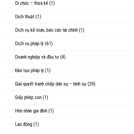
Di chúc – thừa kế
(1)
khi
ly
hôn
Dịch thuật
(1)
hoặc
tranh
chấp
Dịch vụ kế toán, báo cáo tài chính
(1)
tài
sản
Dịch vụ pháp lý
(61)
Doanh nghiệp và đầu tư
(4)
Đào tạo pháp lý
(1)
Giải quyết tranh chấp dân sự – hình sự
(29)
Giấy phép con
(1)
Hôn nhân gia đình
(1)
Lao động
(1)