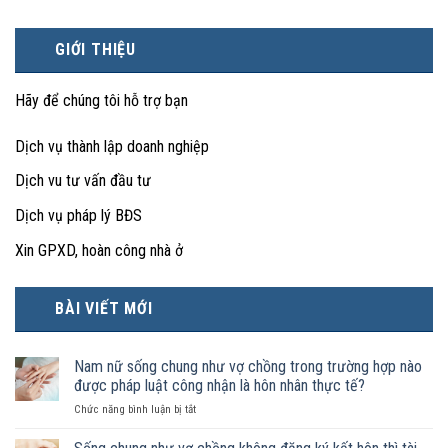
GIỚI THIỆU
Hãy để chúng tôi hỗ trợ bạn
Dịch vụ thành lập doanh nghiệp
Dịch vu tư vấn đầu tư
Dịch vụ pháp lý BĐS
Xin GPXD, hoàn công nhà ở
BÀI VIẾT MỚI
Nam nữ sống chung như vợ chồng trong trường hợp nào
được pháp luật công nhận là hôn nhân thực tế?
ở
Chức năng bình luận bị tắt
Nam
nữ