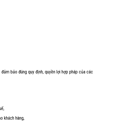
 đảm bảo đúng quy định, quyền lợi hợp pháp của các
uế,
ho khách hàng,