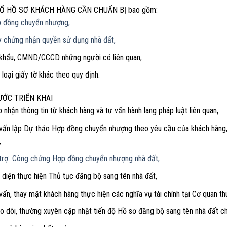
Ố HỒ SƠ KHÁCH HÀNG CẦN CHUẨN BỊ bao gồm:
 đồng chuyển nhượng,
y chứng nhận quyền sử dụng nhà đất,
khẩu, CMND/CCCD những người có liên quan,
 loại giấy tờ khác theo quy định.
ƯỚC TRIỂN KHAI
p nhận thông tin từ khách hàng và tư vấn hành lang pháp luật liên quan,
vấn lập Dự thảo Hợp đồng chuyển nhượng theo yêu cầu của khách hàng,
,
trợ Công chứng Hợp đồng chuyển nhượng nhà đất,
 diện thực hiện Thủ tục đăng bộ sang tên nhà đất,
vấn, thay mặt khách hàng thực hiện các nghĩa vụ tài chính tại Cơ quan th
o dõi, thường xuyên cập nhật tiến độ Hồ sơ đăng bộ sang tên nhà đất c