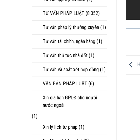
TƯ VẤN PHÁP LUẬT
(8.352)
Tư vấn pháp lý thường xuyên
(1)
Tư vấn tài chính, ngân hàng
(1)
Tư vấn thủ tục nhà đất
(1)
Hồ
Tư vấn và soát xét hợp đồng
(1)
VĂN BẢN PHÁP LUẬT
(6)
Xin gia hạn GPLĐ cho người
nước ngoài
(1)
Xin lý lịch tư pháp
(1)