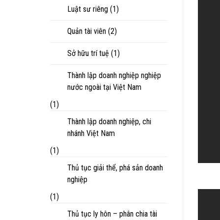
Luật sư riêng
(1)
Quản tài viên
(2)
Sở hữu trí tuệ
(1)
Thành lập doanh nghiệp nghiệp
nước ngoài tại Việt Nam
(1)
Thành lập doanh nghiệp, chi
nhánh Việt Nam
(1)
Thủ tục giải thể, phá sản doanh
nghiệp
(1)
Thủ tục ly hôn – phân chia tài