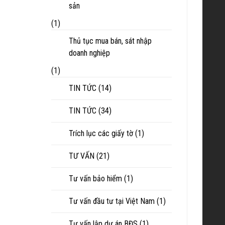
sản
(1)
Thủ tục mua bán, sát nhập
doanh nghiệp
(1)
TIN TỨC
(14)
TIN TỨC
(34)
Trích lục các giấy tờ
(1)
TƯ VẤN
(21)
Tư vấn bảo hiểm
(1)
Tư vấn đầu tư tại Việt Nam
(1)
Tư vấn lập dự án BĐS
(1)