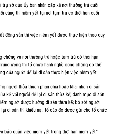
 trụ sở của Ủy ban nhân cấp xã nơi thường trú cuối
i cùng thì niêm yết tại nơi tạm trú có thời hạn cuối
t động sản thì việc niêm yết được thực hiện theo quy
 chứng và nơi thường trú hoặc tạm trú có thời hạn
c Trung ương thì tổ chức hành nghề công chứng có thể
ng của người để lại di sản thực hiện việc niêm yết.
hững người thỏa thuận phân chia hoặc khai nhận di sản
ừa kế với người để lại di sản thừa kế; danh mục di sản
u giếm người được hưởng di sản thừa kế; bỏ sót người
ại di sản thì khiếu nại, tố cáo đó được gửi cho tổ chức
à bảo quản việc niêm yết trong thời hạn niêm yết.”