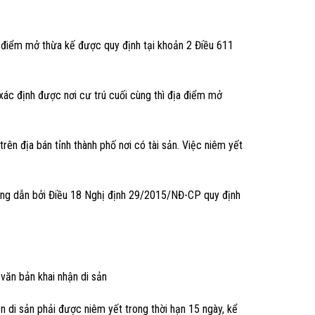
a điểm mở thừa kế được quy định tại khoản 2 Điều 611
 xác định được nơi cư trú cuối cùng thì địa điểm mở
rên địa bán tỉnh thành phố nơi có tài sản. Việc niêm yết
ướng dẫn bởi Điều 18 Nghị định 29/2015/NĐ-CP quy định
 văn bản khai nhận di sản
ận di sản phải được niêm yết trong thời hạn 15 ngày, kể