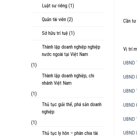
Luật sư riêng
(1)
Quản tài viên
(2)
Cần tư 
Sở hữu trí tuệ
(1)
Thành lập doanh nghiệp nghiệp
Vị trí
nước ngoài tại Việt Nam
UBND 
(1)
Thành lập doanh nghiệp, chi
UBND 
nhánh Việt Nam
UBND 
(1)
Thủ tục giải thể, phá sản doanh
UBND 
nghiệp
UBND 
(1)
UBND 
Thủ tục ly hôn – phân chia tài