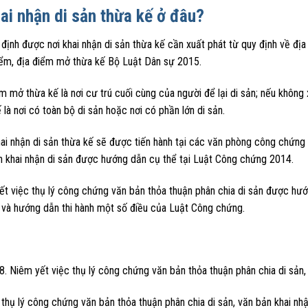
hai nhận di sản thừa kế ở đâu?
định được nơi khai nhận di sản thừa kế cần xuất phát từ quy định về đị
iểm, địa điểm mở thừa kế Bộ Luật Dân sự 2015.
m mở thừa kế là nơi cư trú cuối cùng của người để lại di sản; nếu không
 là nơi có toàn bộ di sản hoặc nơi có phần lớn di sản.
ai nhận di sản thừa kế sẽ được tiến hành tại các văn phòng công chứng t
n khai nhận di sản được hướng dẫn cụ thể tại Luật Công chứng 2014.
ết việc thụ lý công chứng văn bản thỏa thuận phân chia di sản được h
t và hướng dẫn thi hành một số điều của Luật Công chứng.
8. Niêm yết việc thụ lý công chứng văn bản thỏa thuận phân chia di sản,
 thụ lý công chứng văn bản thỏa thuận phân chia di sản, văn bản khai nh