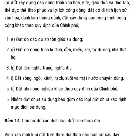
lợi; đất xây dựng các công trình văn hoá, y tế, giáo dục và đào tạo,
thể dục thể thao phục vụ lợi ích công cộng; đất có di tích lịch sử –
văn hoá, danh lam thắng cảnh; đất xây dựng các công trình công
cộng khác theo quy định của Chính phủ;
e) Đất do các cơ sở tôn giáo sử dụng;
g) Đất có công trình là đình, đền, miếu, am, từ đường, nhà thờ
họ;
h) Đất làm nghĩa trang, nghĩa địa;
i) Đất sông, ngòi, kênh, rạch, suối và mặt nước chuyên dùng;
k) Đất phi nông nghiệp khác theo quy định của Chính phủ;
Nhóm đất chưa sử dụng bao gồm các loại đất chưa xác định
mục đích sử dụng.
Điều 14.
Căn cứ để xác định loại đất trên thực địa
Việc xác định loại đất trên thực địa theo các căn cứ sau đây: