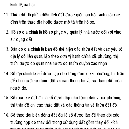
kinh tế, xã hội.
Thửa đất là phần diện tích đất được giới hạn bởi ranh giới xác
định trên thực địa hoặc được mô tả trên hồ sơ.
Hồ sơ địa chính là hồ sơ phục vụ quản lý nhà nước đối với việc
sử dụng đất.
Bản đồ địa chính là bản đồ thể hiện các thửa đất và các yếu tố
địa lý có liên quan, lập theo đơn vị hành chính xã, phường, thị
trấn, được cơ quan nhà nước có thẩm quyền xác nhận.
Sổ địa chính là sổ được lập cho từng đơn vị xã, phường, thị trấn
để ghi người sử dụng đất và các thông tin về sử dụng đất của
người đó.
Sổ mục kê đất đai là sổ được lập cho từng đơn vị xã, phường,
thị trấn để ghi các thửa đất và các thông tin về thửa đất đó.
Sổ theo dõi biến động đất đai là sổ được lập để theo dõi các
trường hợp có thay đổi trong sử dụng đất gồm thay đổi kích