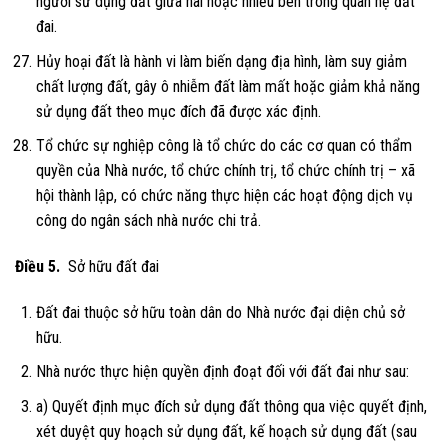
người sử dụng đất giữa hai hoặc nhiều bên trong quan hệ đất
đai.
Hủy hoại đất là hành vi làm biến dạng địa hình, làm suy giảm
chất lượng đất, gây ô nhiễm đất làm mất hoặc giảm khả năng
sử dụng đất theo mục đích đã được xác định.
Tổ chức sự nghiệp công là tổ chức do các cơ quan có thẩm
quyền của Nhà nước, tổ chức chính trị, tổ chức chính trị – xã
hội thành lập, có chức năng thực hiện các hoạt động dịch vụ
công do ngân sách nhà nước chi trả.
Điều 5.
Sở hữu đất đai
Đất đai thuộc sở hữu toàn dân do Nhà nước đại diện chủ sở
hữu.
Nhà nước thực hiện quyền định đoạt đối với đất đai như sau:
a) Quyết định mục đích sử dụng đất thông qua việc quyết định,
xét duyệt quy hoạch sử dụng đất, kế hoạch sử dụng đất (sau