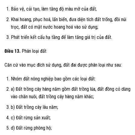
Bảo vệ, cải tạo, làm tăng độ màu mỡ của đất;
Khai hoang, phục hoá, lấn biển, đưa diện tích đất trống, đồi núi
trọc, đất có mặt nước hoang hoá vào sử dụng;
Phát triển kết cấu hạ tầng để làm tăng giá trị của đất.
Điều 13.
Phân loại đất
Căn cứ vào mục đích sử dụng, đất đai được phân loại như sau:
Nhóm đất nông nghiệp bao gồm các loại đất:
a) Đất trồng cây hàng năm gồm đất trồng lúa, đất đồng cỏ dùng
vào chăn nuôi, đất trồng cây hàng năm khác;
b) Đất trồng cây lâu năm;
c) Đất rừng sản xuất;
d) Đất rừng phòng hộ;