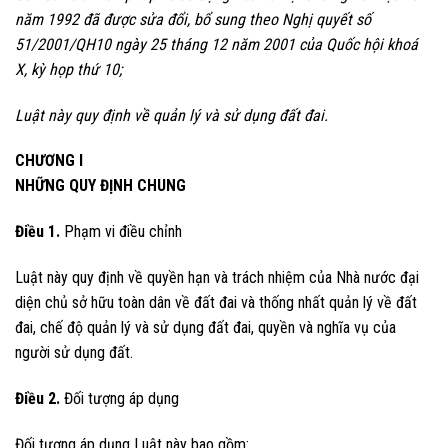
năm 1992 đã được sửa đổi, bổ sung theo Nghị quyết số
51/2001/QH10 ngày 25 tháng 12 năm 2001 của Quốc hội khoá
X, kỳ họp thứ 10;
Luật này quy định về quản lý và sử dụng đất đai.
CHƯƠNG I
NHỮNG QUY ĐỊNH CHUNG
Điều 1.
Phạm vi điều chỉnh
Luật này quy định về quyền hạn và trách nhiệm của Nhà nước đại
diện chủ sở hữu toàn dân về đất đai và thống nhất quản lý về đất
đai, chế độ quản lý và sử dụng đất đai, quyền và nghĩa vụ của
người sử dụng đất.
Điều 2.
Đối tượng áp dụng
Đối tượng áp dụng Luật này bao gồm: