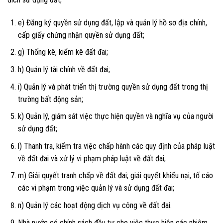
e) Đăng ký quyền sử dụng đất, lập và quản lý hồ sơ địa chính,
cấp giấy chứng nhận quyền sử dụng đất;
g) Thống kê, kiểm kê đất đai;
h) Quản lý tài chính về đất đai;
i) Quản lý và phát triển thị trường quyền sử dụng đất trong thị
trường bất động sản;
k) Quản lý, giám sát việc thực hiện quyền và nghĩa vụ của người
sử dụng đất;
l) Thanh tra, kiểm tra việc chấp hành các quy định của pháp luật
về đất đai và xử lý vi phạm pháp luật về đất đai;
m) Giải quyết tranh chấp về đất đai; giải quyết khiếu nại, tố cáo
các vi phạm trong việc quản lý và sử dụng đất đai;
n) Quản lý các hoạt động dịch vụ công về đất đai.
Nhà nước có chính sách đầu tư cho việc thực hiện các nhiệm