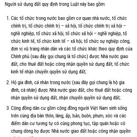
Người sử dụng đất quy định trong Luật này bao gồm:
Các tổ chức trong nước bao gồm cơ quan nhà nước, tổ chức
chính trị, tổ chức chính trị – xã hội, tổ chức chính trị xã hội –
nghề nghiệp, tổ chức xã hội, tổ chức xã hội – nghề nghiệp, tổ
chức kinh tế, tổ chức kinh tế – xã hội, tổ chức sự nghiệp công,
đơn vị vũ trang nhân dân và các tổ chức khác theo quy định của
Chính phủ (sau đây gọi chung là tổ chức) được Nhà nước giao
đất, cho thuê đất hoặc công nhận quyền sử dụng đất; tổ chức
kinh tế nhận chuyển quyền sử dụng đất;
Hộ gia đình, cá nhân trong nước (sau đây gọi chung là hộ gia
đình, cá nhân) được Nhà nước giao đất, cho thuê đất hoặc công
nhận quyền sử dụng đất, nhận chuyển quyền sử dụng đất;
Cộng đồng dân cư gồm cộng đồng người Việt Nam sinh sống
trên cùng địa bàn thôn, làng, ấp, bản, buôn, phum, sóc và các
điểm dân cư tương tự có cùng phong tục, tập quán hoặc có
chung dòng họ được Nhà nước giao đất hoặc công nhận quyền