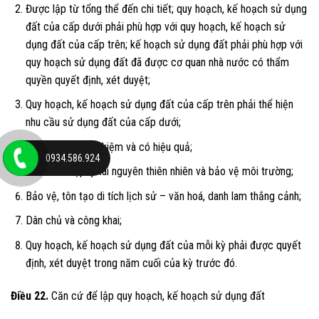
Được lập từ tổng thể đến chi tiết; quy hoạch, kế hoạch sử dụng
đất của cấp dưới phải phù hợp với quy hoạch, kế hoạch sử
dụng đất của cấp trên; kế hoạch sử dụng đất phải phù hợp với
quy hoạch sử dụng đất đã được cơ quan nhà nước có thẩm
quyền quyết định, xét duyệt;
Quy hoạch, kế hoạch sử dụng đất của cấp trên phải thể hiện
nhu cầu sử dụng đất của cấp dưới;
Sử dụng đất tiết kiệm và có hiệu quả;
0934.586.924
Khai thác hợp lý tài nguyên thiên nhiên và bảo vệ môi trường;
Bảo vệ, tôn tạo di tích lịch sử – văn hoá, danh lam thắng cảnh;
Dân chủ và công khai;
Quy hoạch, kế hoạch sử dụng đất của mỗi kỳ phải được quyết
định, xét duyệt trong năm cuối của kỳ trước đó.
Điều 22.
Căn cứ để lập quy hoạch, kế hoạch sử dụng đất