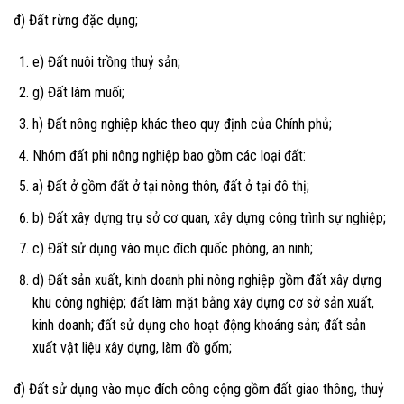
đ) Đất rừng đặc dụng;
e) Đất nuôi trồng thuỷ sản;
g) Đất làm muối;
h) Đất nông nghiệp khác theo quy định của Chính phủ;
Nhóm đất phi nông nghiệp bao gồm các loại đất:
a) Đất ở gồm đất ở tại nông thôn, đất ở tại đô thị;
b) Đất xây dựng trụ sở cơ quan, xây dựng công trình sự nghiệp;
c) Đất sử dụng vào mục đích quốc phòng, an ninh;
d) Đất sản xuất, kinh doanh phi nông nghiệp gồm đất xây dựng
khu công nghiệp; đất làm mặt bằng xây dựng cơ sở sản xuất,
kinh doanh; đất sử dụng cho hoạt động khoáng sản; đất sản
xuất vật liệu xây dựng, làm đồ gốm;
đ) Đất sử dụng vào mục đích công cộng gồm đất giao thông, thuỷ