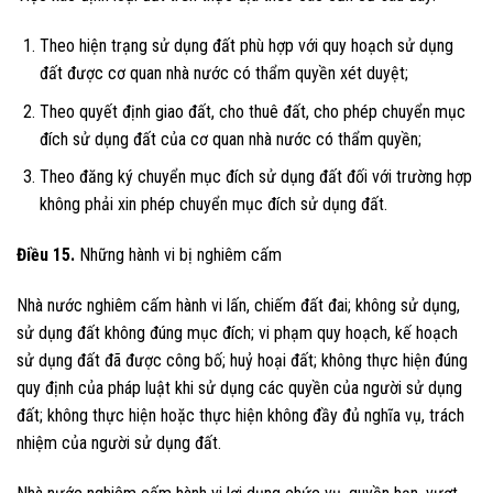
Theo hiện trạng sử dụng đất phù hợp với quy hoạch sử dụng
đất được cơ quan nhà nước có thẩm quyền xét duyệt;
Theo quyết định giao đất, cho thuê đất, cho phép chuyển mục
đích sử dụng đất của cơ quan nhà nước có thẩm quyền;
Theo đăng ký chuyển mục đích sử dụng đất đối với trường hợp
không phải xin phép chuyển mục đích sử dụng đất.
Điều 15.
Những hành vi bị nghiêm cấm
Nhà nước nghiêm cấm hành vi lấn, chiếm đất đai; không sử dụng,
sử dụng đất không đúng mục đích; vi phạm quy hoạch, kế hoạch
sử dụng đất đã được công bố; huỷ hoại đất; không thực hiện đúng
quy định của pháp luật khi sử dụng các quyền của người sử dụng
đất; không thực hiện hoặc thực hiện không đầy đủ nghĩa vụ, trách
nhiệm của người sử dụng đất.