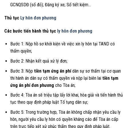
GCNQSDĐ (sổ đỏ); Đăng ký xe; Sổ tiết kiệm…
Thủ tục
Ly hôn đơn phương
Các bước tiến hành thủ tục
ly hôn đơn phương
Bước 1: Nộp hồ sơ khởi kiện về việc xin ly hôn tại TAND có
thẩm quyền;
Bước 2: Nhận kết quả xử lý đơn;
Bước 3: Nộp
tiền tạm ứng án phí
dân sự sơ thẩm tại cơ quan
thi hành án dân sự có thẩm quyền và nộp lại biên lai
tiền tạm
ứng án phí đơn phương
cho Tòa án;
Bước 4: Tòa án sẽ triệu tập lấy lời khai, hòa giải và tiến hành thủ
tục theo quy định pháp luật Tố tụng dân sự;
Bước 5: Trong trường hợp, Tòa án không chấp nhận yêu cầu ly
hôn, người yêu cầu ly hôn có quyền kháng cáo để Tòa án cấp
trên trực tiếp xét xử phúc thẩm theo quy định pháp luật.