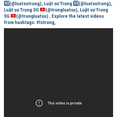
2️⃣
(@luatsutrung), Luật sư Trung
2️⃣
(@luatsutrung),
Luật sư Trung SG
(@trungluatsu), Luật sư Trung
SG
(@trungluatsu) . Explore the latest videos
from hashtags: #lstrung,