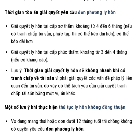
Thời gian tòa án giải quyết yêu cầu
đơn phương ly hôn
Giải quyết ly hôn tại cấp sơ thẩm: khoảng từ 4 đến 6 tháng (nếu
có tranh chấp tài sản, phức tạp thì có thể kéo dài hơn), có thể
kéo dài hơn.
Giải quyết ly hôn tại cấp phúc thẩm: khoảng từ 3 đến 4 tháng
(nếu có kháng cáo);
Lưu ý:
Thời gian giải quyết ly hôn sẽ không nhanh khi có
tranh chấp về tài sản
vì phải giải quyết các vấn đề pháp lý liên
quan đến tài sản. do vậy có thể tách yêu cầu giải quyết tranh
chấp tài sản bằng một vụ án khác.
Một số lưu ý khi thực hiện
thủ tục ly hôn không đồng thuận
Vợ đang mang thai hoặc con dưới 12 tháng tuổi thì chồng không
có quyền yêu cầu
đơn phương ly hôn
;