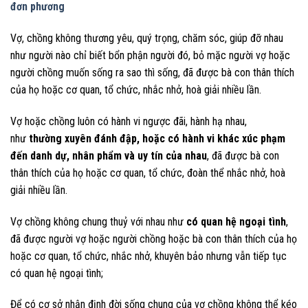
đơn phương
Vợ, chồng không thương yêu, quý trọng, chăm sóc, giúp đỡ nhau
như người nào chỉ biết bổn phận người đó, bỏ mặc người vợ hoặc
người chồng muốn sống ra sao thì sống, đã được bà con thân thích
của họ hoặc cơ quan, tổ chức, nhắc nhở, hoà giải nhiều lần.
Vợ hoặc chồng luôn có hành vi ngược đãi, hành hạ nhau,
như
thường xuyên đánh đập, hoặc có hành vi khác xúc phạm
đến danh dự, nhân phẩm và uy tín của nhau
, đã được bà con
thân thích của họ hoặc cơ quan, tổ chức, đoàn thể nhắc nhở, hoà
giải nhiều lần.
Vợ chồng không chung thuỷ với nhau như
có quan hệ ngoại tình
,
đã được người vợ hoặc người chồng hoặc bà con thân thích của họ
hoặc cơ quan, tổ chức, nhắc nhở, khuyên bảo nhưng vẫn tiếp tục
có quan hệ ngoại tình;
Để có cơ sở nhận định đời sống chung của vợ chồng không thể kéo