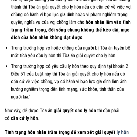
thành thì Tòa án giải quyết cho ly hôn nếu có căn cứ về việc vợ,
chồng có hành vi bạo lực gia đình hoặc vi phạm nghiêm trọng
quyền, nghĩa vụ của vợ, chồng làm cho
hôn nhân lâm vào tình
trạng trầm trọng, đời sống chung không thể kéo dài, mục
đích của hôn nhân không đạt được
.
Trong trường hợp vợ hoặc chồng của người bị Tòa án tuyên bố
mất tích yêu cầu ly hôn thì Tòa án giải quyết cho ly hôn.
Trong trường hợp có yêu cầu ly hôn theo quy định tại khoản 2
Điều 51 của Luật này thì Tòa án giải quyết cho ly hôn nếu có
căn cứ về việc chồng, vợ có hành vi bạo lực gia đình làm ảnh
hưởng nghiêm trọng đến tính mạng, sức khỏe, tinh thần của
người kia.”
Như vậy, để được Tòa án
giải quyết cho ly hôn
thì cần phải
có
căn cứ ly hôn
.
Tình trạng hôn nhân trầm trọng để xem xét giải quyết
ly hôn