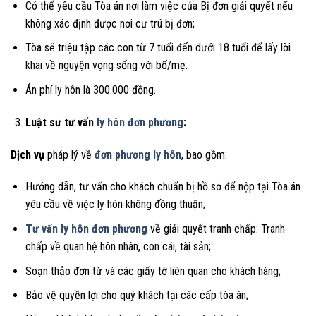
Có thể yêu cầu Tòa án nơi làm việc của Bị đơn giải quyết nếu
không xác định được nơi cư trú bị đơn;
Tòa sẽ triệu tập các con từ 7 tuổi đến dưới 18 tuổi để lấy lời
khai về nguyện vọng sống với bố/mẹ.
Án phí ly hôn là 300.000 đồng.
Luật sư tư vấn
ly hôn đơn phương
:
Dịch vụ
pháp lý về
đơn phương ly hôn
, bao gồm:
Hướng dẫn, tư vấn cho khách chuẩn bị hồ sơ để nộp tại Tòa án
yêu cầu về việc ly hôn không đồng thuận;
Tư vấn ly hôn đơn phương
về giải quyết tranh chấp: Tranh
chấp về quan hệ hôn nhân, con cái, tài sản;
Soạn thảo đơn từ và các giấy tờ liên quan cho khách hàng;
Bảo vệ quyền lợi cho quý khách tại các cấp tòa án;