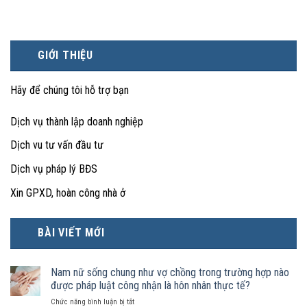
GIỚI THIỆU
Hãy để chúng tôi hỗ trợ bạn
Dịch vụ thành lập doanh nghiệp
Dịch vu tư vấn đầu tư
Dịch vụ pháp lý BĐS
Xin GPXD, hoàn công nhà ở
BÀI VIẾT MỚI
Nam nữ sống chung như vợ chồng trong trường hợp nào
được pháp luật công nhận là hôn nhân thực tế?
ở
Chức năng bình luận bị tắt