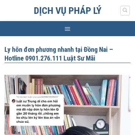
Skip
DỊCH VỤ PHÁP LÝ
to
content
Ly hôn đơn phương nhanh tại Đồng Nai –
Hotline 0901.276.111 Luật Sư Mãi
Trình
chơi
Video