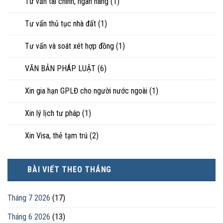
Tư vấn tài chính, ngân hàng
(1)
Tư vấn thủ tục nhà đất
(1)
Tư vấn và soát xét hợp đồng
(1)
VĂN BẢN PHÁP LUẬT
(6)
Xin gia hạn GPLĐ cho người nước ngoài
(1)
Xin lý lịch tư pháp
(1)
Xin Visa, thẻ tạm trú
(2)
BÀI VIẾT THEO THÁNG
Tháng 7 2026
(17)
Tháng 6 2026
(13)