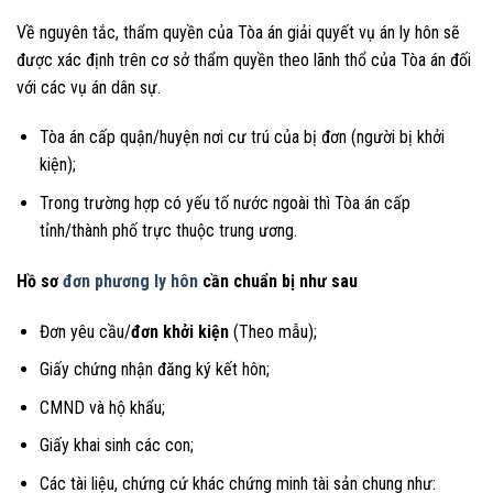
Về nguyên tắc, thẩm quyền của Tòa án giải quyết vụ án ly hôn sẽ
được xác định trên cơ sở thẩm quyền theo lãnh thổ của Tòa án đối
với các vụ án dân sự.
Tòa án cấp quận/huyện nơi cư trú của bị đơn (người bị khởi
kiện);
Trong trường hợp có yếu tố nước ngoài thì Tòa án cấp
tỉnh/thành phố trực thuộc trung ương.
Hồ sơ
đơn phương ly hôn
cần chuẩn bị như sau
Đơn yêu cầu/
đơn khởi kiện
(Theo mẫu);
Giấy chứng nhận đăng ký kết hôn;
CMND và hộ khẩu;
Giấy khai sinh các con;
Các tài liệu, chứng cứ khác chứng minh tài sản chung như: