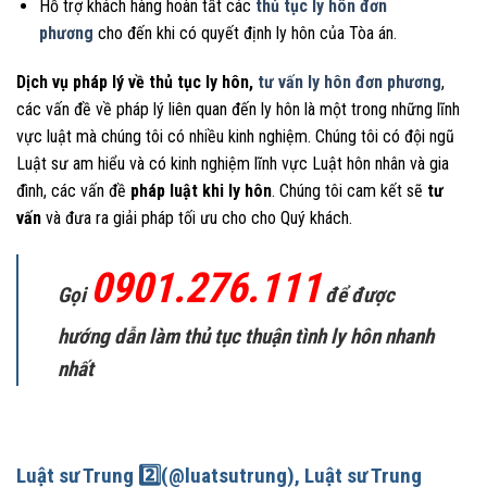
Hỗ trợ khách hàng hoàn tất các
thủ tục ly hôn đơn
phương
cho đến khi có quyết định ly hôn của Tòa án.
Dịch vụ pháp lý về thủ tục ly hôn,
tư vấn ly hôn đơn phương
,
các vấn đề về pháp lý liên quan đến ly hôn là một trong những lĩnh
vực luật mà chúng tôi có nhiều kinh nghiệm. Chúng tôi có đội ngũ
Luật sư am hiểu và có kinh nghiệm lĩnh vực Luật hôn nhân và gia
đình, các vấn đề
pháp luật khi ly hôn
. Chúng tôi cam kết sẽ
tư
vấn
và đưa ra giải pháp tối ưu cho cho Quý khách.
0901.276.111
Gọi
để được
hướng dẫn làm thủ tục thuận tình ly hôn nhanh
nhất
Luật sư Trung
2️⃣
(@luatsutrung), Luật sư Trung