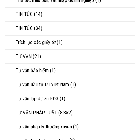
Thủ tục mua bán, sát nhập doanh nghiệp
(1)
TIN TỨC
(14)
TIN TỨC
(34)
Trích lục các giấy tờ
(1)
TƯ VẤN
(21)
Tư vấn bảo hiểm
(1)
Tư vấn đầu tư tại Việt Nam
(1)
Tư vấn lập dự án BĐS
(1)
TƯ VẤN PHÁP LUẬT
(8.352)
Tư vấn pháp lý thường xuyên
(1)