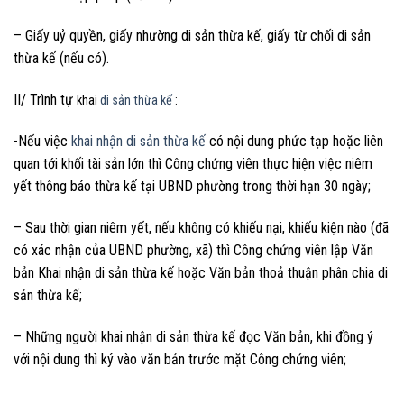
– Giấy uỷ quyền, giấy nhường di sản thừa kế, giấy từ chối di sản
thừa kế (nếu có).
II/ Trình tự
khai
di sản thừa kế
:
-Nếu việc
khai nhận di sản thừa kế
có nội dung phức tạp hoặc liên
quan tới khối tài sản lớn thì Công chứng viên thực hiện việc niêm
yết thông báo thừa kế tại UBND phường trong thời hạn 30 ngày;
– Sau thời gian niêm yết, nếu không có khiếu nại, khiếu kiện nào (đã
có xác nhận của UBND phường, xã) thì Công chứng viên lập Văn
bản Khai nhận di sản thừa kế hoặc Văn bản thoả thuận phân chia di
sản thừa kế;
– Những người khai nhận di sản thừa kế đọc Văn bản, khi đồng ý
với nội dung thì ký vào văn bản trước mặt Công chứng viên;