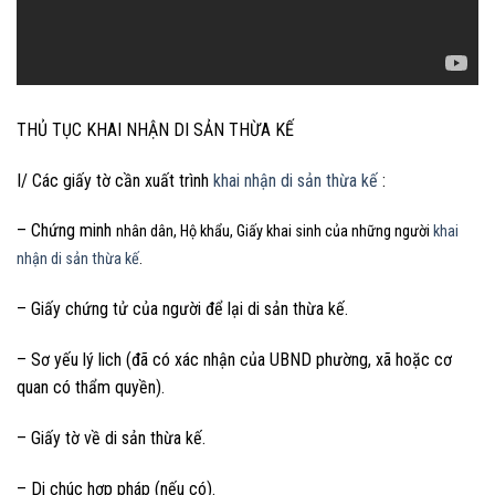
THỦ TỤC KHAI NHẬN DI SẢN THỪA KẾ
I/ Các giấy tờ cần xuất trình
khai nhận di sản thừa kế
:
– Chứng minh
nhân dân, Hộ khẩu, Giấy khai sinh của những người
khai
nhận di sản thừa kế
.
– Giấy chứng tử của người để lại di sản thừa kế.
– Sơ yếu lý lich (đã có xác nhận của UBND phường, xã hoặc cơ
quan có thẩm quyền).
– Giấy tờ về di sản thừa kế.
– Di chúc hợp pháp (nếu có).