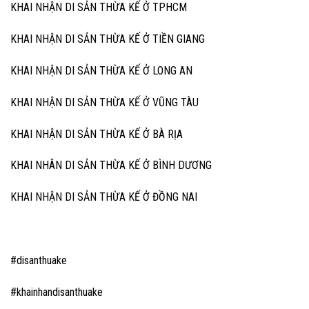
KHAI NHẬN DI SẢN THỪA KẾ Ở TPHCM
KHAI NHẬN DI SẢN THỪA KẾ Ở TIỀN GIANG
KHAI NHẬN DI SẢN THỪA KẾ Ở LONG AN
KHAI NHẬN DI SẢN THỪA KẾ Ở VŨNG TÀU
KHAI NHẬN DI SẢN THỪA KẾ Ở BÀ RỊA
KHAI NHÂN DI SẢN THỪA KẾ Ở BÌNH DƯƠNG
KHAI NHẬN DI SẢN THỪA KẾ Ở ĐỒNG NAI
#disanthuake
#khainhandisanthuake