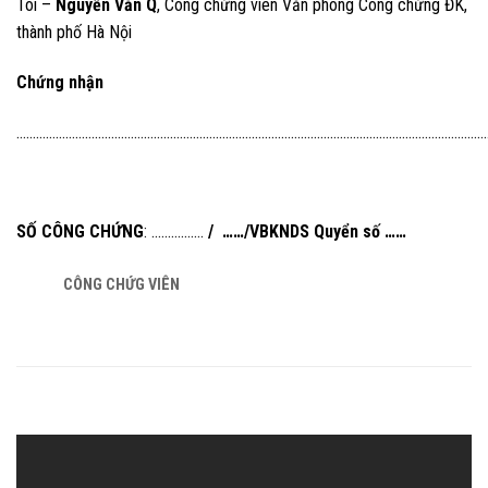
Tôi –
Nguyễn Văn Q
, Công chứng viên Văn phòng Công chứng ĐK,
thành phố Hà Nội
Chứng nhận
………………………………………………………………………………………………………………………………
SỐ CÔNG CHỨNG
: …………….
/ ……/VBKNDS Quyển số ……
CÔNG CHỨG VIÊN