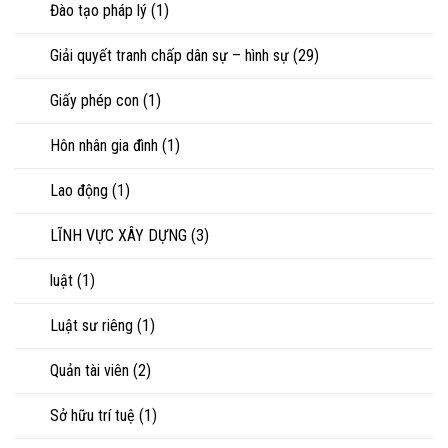
Đào tạo pháp lý
(1)
Giải quyết tranh chấp dân sự – hình sự
(29)
Giấy phép con
(1)
Hôn nhân gia đình
(1)
Lao động
(1)
LĨNH VỰC XÂY DỰNG
(3)
luật
(1)
Luật sư riêng
(1)
Quản tài viên
(2)
Sở hữu trí tuệ
(1)