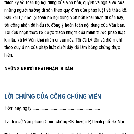
thích kỹ về toàn bộ nội dung của Văn bản, quyền và nghĩa vụ của
những người hưởng di sản theo quy định của pháp luật về thừa kế;
Sau khi tự đọc lại toàn bộ nội dung Văn bản khai nhận di sản này,
tôi công nhận đã hiểu rõ, đồng ý hoàn toàn nội dung của Văn bản.
Tôi đều nhận thức rõ được trách nhiệm của mình trước pháp luật
khi lập và ký Văn khai nhận di sản này. Tôi đã ký tên và điểm chỉ
theo quy định của pháp luật dưới đây để làm bằng chứng thực
hiện.
NHỮNG NGƯỜI KHAI NHẬN DI SẢN
LỜI CHỨNG CỦA CÔNG CHỨNG VIÊN
Hôm nay, ngày …………………………………………………………………
Tại trụ sở Văn phòng Công chứng ĐK, huyện P, thành phố Hà Nội