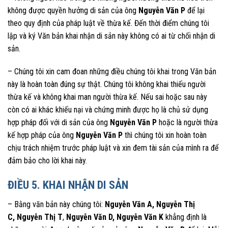
không được quyền hưởng di sản của ông
Nguyễn Văn P
để lại
theo quy định của pháp luật về thừa kế. Đến thời điểm chúng tôi
lập và ký Văn bản khai nhận di sản này không có ai từ chối nhận di
sản.
– Chúng tôi xin cam đoan những điều chúng tôi khai trong Văn bản
này là hoàn toàn đúng sự thật. Chúng tôi không khai thiếu người
thừa kế và không khai man người thừa kế. Nếu sai hoặc sau này
còn có ai khác khiếu nại và chứng minh được họ là chủ sử dụng
hợp pháp đối với di sản của ông
Nguyễn Văn P
hoặc là người thừa
kế hợp pháp của ông
Nguyễn Văn P
thì chúng tôi xin hoàn toàn
chịu trách nhiệm trước pháp luật và xin đem tài sản của mình ra để
đảm bảo cho lời khai này.
ĐIỀU 5. KHAI NHẬN DI SẢN
– Bằng văn bản này chúng tôi:
Nguyễn Văn A
,
Nguyễn Thị
C
,
Nguyễn Thị T
,
Nguyễn Văn D,
Nguyễn Văn K
khẳng định là