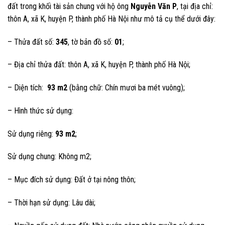
đất trong khối tài sản chung với hộ ông
Nguyễn Văn P
, tại địa chỉ:
thôn A, xã K, huyện P, thành phố Hà Nội như mô tả cụ thể dưới đây:
– Thửa đất số:
345
, tờ bản đồ số:
01
;
– Địa chỉ thửa đất: thôn A, xã K, huyện P, thành phố Hà Nội;
– Diện tích:
93 m2
(bằng chữ: Chín mươi ba mét vuông);
– Hình thức sử dụng:
Sử dụng riêng:
93 m2
;
Sử dụng chung: Không m2;
– Mục đích sử dụng: Đất ở tại nông thôn;
– Thời hạn sử dụng: Lâu dài;