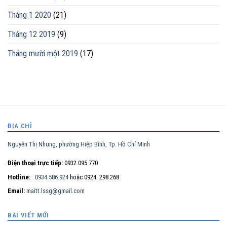
Tháng 1 2020
(21)
Tháng 12 2019
(9)
Tháng mười một 2019
(17)
ĐỊA CHỈ
Nguyễn Thị Nhung, phường Hiệp Bình, Tp. Hồ Chí Minh
Điện thoại trực tiếp:
0932.095.770
Hotline:
0934.586.924
hoặc 0924. 298.268
Email:
maitt.lssg@gmail.com
BÀI VIẾT MỚI