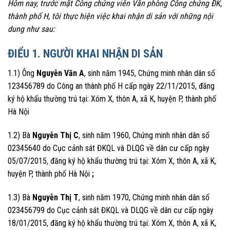
Hôm nay, trước mặt Công chứng viên Văn phòng Công chứng ĐK,
thành phố H, tôi thực hiện việc khai nhận di sản với những nội
dung như sau:
ĐIỂU 1. NGƯỜI KHAI NHẬN DI SẢN
1.1) Ông
Nguyễn Văn A
, sinh năm 1945, Chứng minh nhân dân số
123456789 do Công an thành phố H cấp ngày 22/11/2015, đăng
ký hộ khẩu thường trú tại: Xóm X, thôn A, xã K, huyện P, thành phố
Hà Nội
1.2) Bà
Nguyễn Thị C
, sinh năm 1960, Chứng minh nhân dân số
02345640 do Cục cảnh sát ĐKQL và DLQG về dân cư cấp ngày
05/07/2015, đăng ký hộ khẩu thường trú tại: Xóm X, thôn A, xã K,
huyện P, thành phố Hà Nội
;
1.3) Bà
Nguyễn Thị T
, sinh năm 1970, Chứng minh nhân dân số
023456799 do Cục cảnh sát ĐKQL và DLQG về dân cư cấp ngày
18/01/2015, đăng ký hộ khẩu thường trú tại: Xóm X, thôn A, xã K,