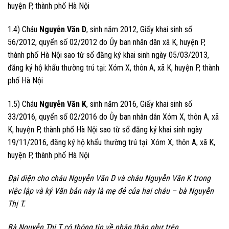
huyện P, thành phố Hà Nội
1.4) Cháu
Nguyễn Văn D
, sinh năm 2012, Giấy khai sinh số
56/2012, quyển số 02/2012 do Ủy ban nhân dân xã K, huyện P,
thành phố Hà Nội sao từ sổ đăng ký khai sinh ngày 05/03/2013,
đăng ký hộ khẩu thường trú tại: Xóm X, thôn A, xã K, huyện P, thành
phố Hà Nội
1.5) Cháu
Nguyễn Văn K
, sinh năm 2016, Giấy khai sinh số
33/2016, quyển số 02/2016 do Ủy ban nhân dân Xóm X, thôn A, xã
K, huyện P, thành phố Hà Nội sao từ sổ đăng ký khai sinh ngày
19/11/2016, đăng ký hộ khẩu thường trú tại: Xóm X, thôn A, xã K,
huyện P, thành phố Hà Nội
Đại diện cho cháu Nguyễn Văn D và cháu Nguyễn Văn K trong
việc lập và ký Văn bản này là mẹ đẻ của hai cháu – bà Nguyễn
Thị T.
Bà Nguyễn Thị T có thông tin về nhân thân như trên.