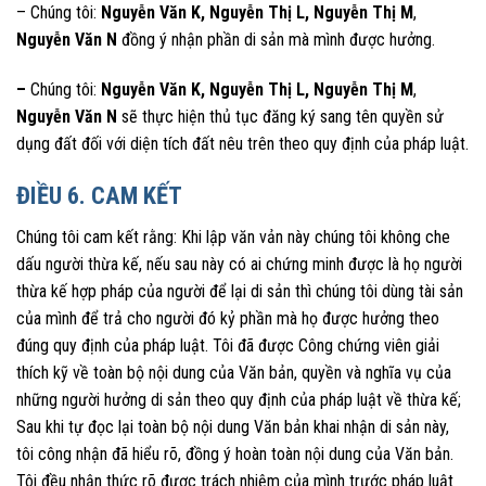
– Chúng tôi:
Nguyễn Văn K
,
Nguyễn Thị L
,
Nguyễn Thị M
,
Nguyễn Văn N
đồng ý nhận phần di sản mà mình được hưởng.
–
Chúng tôi:
Nguyễn Văn K
,
Nguyễn Thị L
,
Nguyễn Thị M
,
Nguyễn Văn N
sẽ thực hiện thủ tục đăng ký sang tên quyền sử
dụng đất đối với diện tích đất nêu trên theo quy định của pháp luật.
ĐIỀU 6. CAM KẾT
Chúng tôi cam kết rằng: Khi lập văn vản này chúng tôi không che
dấu người thừa kế, nếu sau này có ai chứng minh được là họ người
thừa kế hợp pháp của người để lại di sản thì chúng tôi dùng tài sản
của mình để trả cho người đó kỷ phần mà họ được hưởng theo
đúng quy định của pháp luật. Tôi đã được Công chứng viên giải
thích kỹ về toàn bộ nội dung của Văn bản, quyền và nghĩa vụ của
những người hưởng di sản theo quy định của pháp luật về thừa kế;
Sau khi tự đọc lại toàn bộ nội dung Văn bản khai nhận di sản này,
tôi công nhận đã hiểu rõ, đồng ý hoàn toàn nội dung của Văn bản.
Tôi đều nhận thức rõ được trách nhiệm của mình trước pháp luật