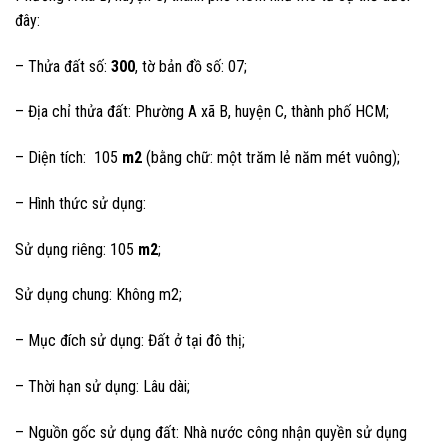
đây:
– Thửa đất số:
300
, tờ bản đồ số: 07;
– Địa chỉ thửa đất: Phường A xã B, huyện C, thành phố HCM;
– Diện tích: 105
m2
(bằng chữ: một trăm lẻ năm mét vuông);
– Hình thức sử dụng:
Sử dụng riêng: 105
m2
;
Sử dụng chung: Không m2;
– Mục đích sử dụng: Đất ở tại đô thị;
– Thời hạn sử dụng: Lâu dài;
– Nguồn gốc sử dụng đất: Nhà nước công nhận quyền sử dụng