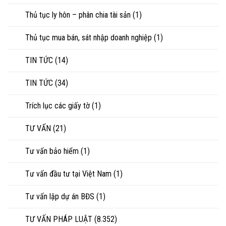
Thủ tục ly hôn – phân chia tài sản
(1)
Thủ tục mua bán, sát nhập doanh nghiệp
(1)
TIN TỨC
(14)
TIN TỨC
(34)
Trích lục các giấy tờ
(1)
TƯ VẤN
(21)
Tư vấn bảo hiểm
(1)
Tư vấn đầu tư tại Việt Nam
(1)
Tư vấn lập dự án BĐS
(1)
TƯ VẤN PHÁP LUẬT
(8.352)