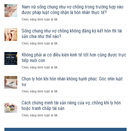
Nam nữ sống chung như vợ chồng trong trường hợp nào
được pháp luật công nhận là hôn nhân thực tế?
ở
Chức năng bình luận bị tắt
Nam
nữ
Sống chung như vợ chồng không đăng ký kết hôn thì tài
sống
sản chia như thế nào?
chung
ở
Chức năng bình luận bị tắt
như
Sống
vợ
chung
Không phải ai có điều kiện kinh tế tốt hơn cũng được trực
chồng
như
trong
tiếp nuôi con
vợ
trường
ở
Chức năng bình luận bị tắt
chồng
hợp
Không
không
nào
phải
Chọn ly hôn khi hôn nhân không hạnh phúc: Góc nhìn luật
đăng
được
ai
ký
sư
pháp
có
kết
luật
ở
Chức năng bình luận bị tắt
điều
hôn
công
Chọn
kiện
thì
nhận
ly
Cách chứng minh tài sản riêng của vợ, chồng khi ly hôn
kinh
tài
là
hôn
tế
hoặc tranh chấp tài sản
sản
hôn
khi
tốt
chia
nhân
ở
Chức năng bình luận bị tắt
hôn
hơn
như
thực
Cách
nhân
cũng
thế
tế?
chứng
không
được
nào?
minh
hạnh