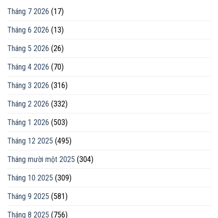
Tháng 7 2026
(17)
Tháng 6 2026
(13)
Tháng 5 2026
(26)
Tháng 4 2026
(70)
Tháng 3 2026
(316)
Tháng 2 2026
(332)
Tháng 1 2026
(503)
Tháng 12 2025
(495)
Tháng mười một 2025
(304)
Tháng 10 2025
(309)
Tháng 9 2025
(581)
Tháng 8 2025
(756)