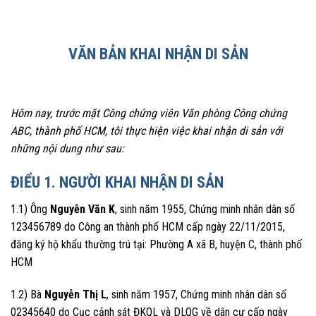
VĂN BẢN KHAI NHẬN DI SẢN
Hôm nay, trước mặt Công chứng viên Văn phòng Công chứng
ABC, thành phố HCM, tôi thực hiện việc khai nhận di sản với
những nội dung như sau:
ĐIỂU 1. NGƯỜI KHAI NHẬN DI SẢN
1.1) Ông
Nguyễn Văn K
, sinh năm 1955, Chứng minh nhân dân số
123456789 do Công an thành phố HCM cấp ngày 22/11/2015,
đăng ký hộ khẩu thường trú tại: Phường A xã B, huyện C, thành phố
HCM
1.2) Bà
Nguyễn Thị L
, sinh năm 1957, Chứng minh nhân dân số
02345640 do Cục cảnh sát ĐKQL và DLQG về dân cư cấp ngày