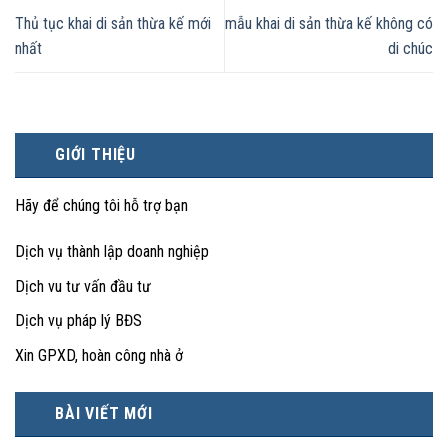
Thủ tục khai di sản thừa kế mới
mẫu khai di sản thừa kế không có
nhất
di chúc
GIỚI THIỆU
Hãy để chúng tôi hỗ trợ bạn
Dịch vụ thành lập doanh nghiệp
Dịch vu tư vấn đầu tư
Dịch vụ pháp lý BĐS
Xin GPXD, hoàn công nhà ở
BÀI VIẾT MỚI