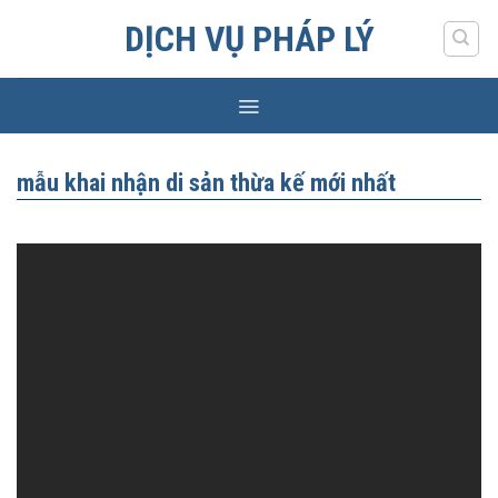
Skip
DỊCH VỤ PHÁP LÝ
to
content
mẫu khai nhận di sản thừa kế mới nhất