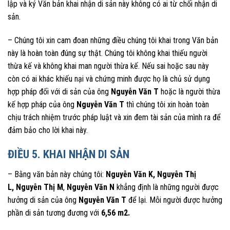
lập và ký Văn bản khai nhận di sản này không có ai từ chối nhận di
sản.
– Chúng tôi xin cam đoan những điều chúng tôi khai trong Văn bản
này là hoàn toàn đúng sự thật. Chúng tôi không khai thiếu người
thừa kế và không khai man người thừa kế. Nếu sai hoặc sau này
còn có ai khác khiếu nại và chứng minh được họ là chủ sử dụng
hợp pháp đối với di sản của ông
Nguyễn Văn T
hoặc là người thừa
kế hợp pháp của ông
Nguyễn Văn T
thì chúng tôi xin hoàn toàn
chịu trách nhiệm trước pháp luật và xin đem tài sản của mình ra để
đảm bảo cho lời khai này.
ĐIỀU 5. KHAI NHẬN DI SẢN
– Bằng văn bản này chúng tôi:
Nguyễn Văn K
,
Nguyễn Thị
L
,
Nguyễn Thị M
,
Nguyễn Văn N
khẳng định là những người được
hưởng di sản của ông
Nguyễn Văn T
để lại. Mỗi người được hưởng
phần di sản tương đương với
6,56
m2.