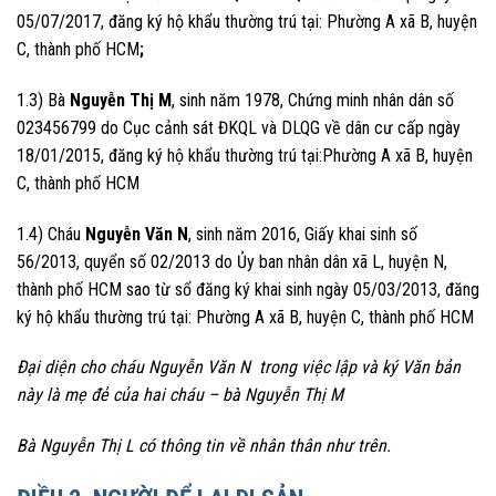
05/07/2017, đăng ký hộ khẩu thường trú tại: Phường A xã B, huyện
C, thành phố HCM
;
1.3) Bà
Nguyễn Thị M
, sinh năm 1978, Chứng minh nhân dân số
023456799 do Cục cảnh sát ĐKQL và DLQG về dân cư cấp ngày
18/01/2015, đăng ký hộ khẩu thường trú tại:Phường A xã B, huyện
C, thành phố HCM
1.4) Cháu
Nguyễn Văn N
, sinh năm 2016, Giấy khai sinh số
56/2013, quyển số 02/2013 do Ủy ban nhân dân xã L, huyện N,
thành phố HCM sao từ sổ đăng ký khai sinh ngày 05/03/2013, đăng
ký hộ khẩu thường trú tại: Phường A xã B, huyện C, thành phố HCM
Đại diện cho cháu Nguyễn Văn N trong việc lập và ký Văn bản
này là mẹ đẻ của hai cháu – bà Nguyễn Thị M
Bà Nguyễn Thị L có thông tin về nhân thân như trên.