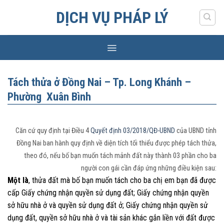
Skip
DỊCH VỤ PHÁP LÝ
to
content
Tách thửa ở Đồng Nai – Tp. Long Khánh –
Phường Xuân Bình
Căn cứ quy định tại Điều 4
Quyết định 03/2018/QĐ-UBND
của UBND tỉnh
Đồng Nai ban hành quy định về diện tích tối thiểu được phép tách thửa,
theo đó, nếu bố bạn muốn tách mảnh đất này thành 03 phần cho ba
người con gái cần đáp ứng những điều kiện sau:
Một là
, thửa đất mà bố bạn muốn tách cho ba chị em bạn đã được
cấp Giấy chứng nhận quyền sử dụng đất; Giấy chứng nhận quyền
sở hữu nhà ở và quyền sử dụng đất ở; Giấy chứng nhận quyền sử
dụng đất, quyền sở hữu nhà ở và tài sản khác gắn liền với đất được