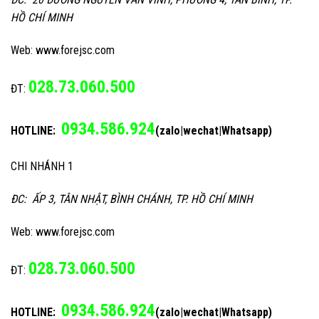
HỒ CHÍ MINH
Web: www.forejsc.com
028.73.060.500
ĐT:
0934.586.924
HOTLINE:
(zalo|wechat|Whatsapp)
CHI NHÁNH 1
ĐC: ẤP 3, TÂN NHẬT, BÌNH CHÁNH, TP. HỒ CHÍ MINH
Web: www.forejsc.com
028.73.060.500
ĐT:
0934.586.924
HOTLINE:
(zalo|wechat|Whatsapp)