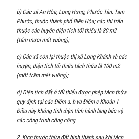
b) Các xã An Hòa, Long Hưng, Phước Tân, Tam
Phước, thuộc thành phố Biên Hòa; các thị trấn
thuộc các huyện diện tích tối thiểu là 80 m2
(tám mươi mét vuông);
c) Các xã còn lại thuộc thị xã Long Khánh và các
huyện, diện tích tối thiểu tách thửa là 100 m2
(một trăm mét vuông);
d) Diện tích đất ở tối thiểu được phép tách thửa
quy định tại các Điểm a, b và Điểm c Khoản 1
Điều này không tính diện tích hành lang bảo vệ
các công trình công cộng.
2. Kích thước thửa đất hình thành sau khi tách