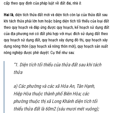
cấp theo quy định của pháp luật về đất đai, nhà ở.
Hai là
, diện tích thửa đất mới và diện tích còn lại của thửa đất sau
khi tách thửa phải lớn hơn hoặc bằng diện tích tối thiểu của loại đất
theo quy hoạch và đáp ứng được quy hoạch, kế hoạch sử dụng đất
của địa phương nơi có đất phù hợp với mục đích sử dụng đất theo
quy hoạch sử dụng đất, quy hoạch xây dựng đô thị, quy hoạch xây
dựng nông thôn (quy hoạch xã nông thôn mới), quy hoạch sản xuất
nông nghiệp được phê duyệt. Cụ thể như sau:
“1. Diện tích tối thiểu của thửa đất sau khi tách
thửa
a) Các phường và các xã Hóa An, Tân Hạnh,
Hiệp Hòa thuộc thành phố Biên Hòa; các
phường thuộc thị xã Long Khánh diện tích tối
thiểu thửa đất là 60m2 (sáu mươi mét vuông);