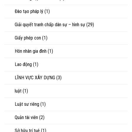
Đào tạo pháp lý
(1)
Giải quyết tranh chấp dân sự – hình sự
(29)
Giấy phép con
(1)
Hôn nhân gia đình
(1)
Lao động
(1)
LĨNH VỰC XÂY DỰNG
(3)
luật
(1)
Luật sư riêng
(1)
Quản tài viên
(2)
Sở hữu trí tuệ
(1)