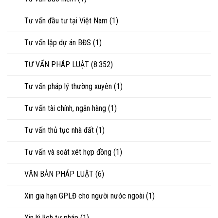
Tư vấn đầu tư tại Việt Nam
(1)
Tư vấn lập dự án BĐS
(1)
TƯ VẤN PHÁP LUẬT
(8.352)
Tư vấn pháp lý thường xuyên
(1)
Tư vấn tài chính, ngân hàng
(1)
Tư vấn thủ tục nhà đất
(1)
Tư vấn và soát xét hợp đồng
(1)
VĂN BẢN PHÁP LUẬT
(6)
Xin gia hạn GPLĐ cho người nước ngoài
(1)
Xin lý lịch tư pháp
(1)