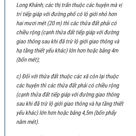
Long Khánh; các thị trấn thuộc các huyện mà vị
trí tiếp giáp với đường phố có lộ giới nhỏ hơn
hai mươi mét (20 m) thì các thửa đất phải có
chiều rộng (cạnh thửa đất tiếp giáp với đường
giao thông sau khi đã trừ lộ giới giao thông và
hạ tầng thiết yếu khác) lớn hơn hoặc bằng 4m
(bốn mét);
c) Đối với thửa đất thuộc các xã còn lại thuộc
các huyện thì các thửa đất phải có chiều rộng
(cạnh thửa đất tiếp giáp với đường giao thông
sau khi đã trừ lộ giới giao thông và hạ tầng thiết
yếu khác) lớn hơn hoặc bằng 4,5m (bốn phẩy
năm mét).