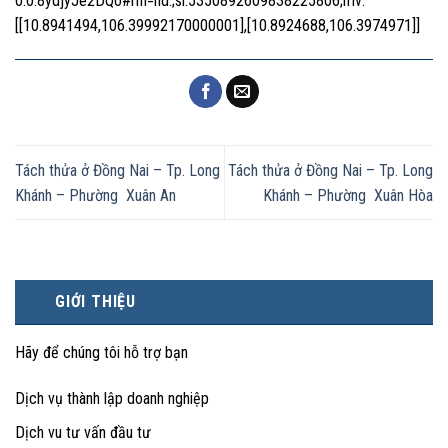
0.0.8ydjyJe2DQo#rlfi=hd:;si:5350892609838225806;mv:
[[10.8941494,106.39992170000001],[10.8924688,106.3974971]]
Tách thửa ở Đồng Nai – Tp. Long
Tách thửa ở Đồng Nai – Tp. Long
Khánh – Phường Xuân An
Khánh – Phường Xuân Hòa
GIỚI THIỆU
Hãy để chúng tôi hỗ trợ bạn
Dịch vụ thành lập doanh nghiệp
Dịch vu tư vấn đầu tư