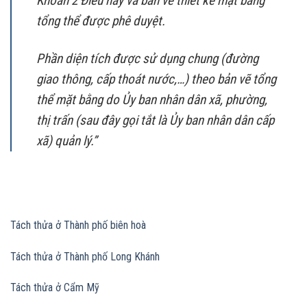
Khoản 2 Điều này và bản vẽ thiết kế mặt bằng
tổng thể được phê duyệt.
Phần diện tích được sử dụng chung (đường
giao thông, cấp thoát nước,…) theo bản vẽ tổng
thể mặt bằng do Ủy ban nhân dân xã, phường,
thị trấn (sau đây gọi tắt là Ủy ban nhân dân cấp
xã) quản lý.”
Tách thửa ở Thành phố biên hoà
Tách thửa ở Thành phố Long Khánh
Tách thửa ở Cẩm Mỹ