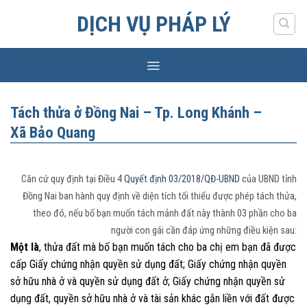
Skip
DỊCH VỤ PHÁP LÝ
to
content
Tách thửa ở Đồng Nai – Tp. Long Khánh –
Xã Bảo Quang
Căn cứ quy định tại Điều 4
Quyết định 03/2018/QĐ-UBND
của UBND tỉnh
Đồng Nai ban hành quy định về diện tích tối thiểu được phép tách thửa,
theo đó, nếu bố bạn muốn tách mảnh đất này thành 03 phần cho ba
người con gái cần đáp ứng những điều kiện sau:
Một là
, thửa đất mà bố bạn muốn tách cho ba chị em bạn đã được
cấp Giấy chứng nhận quyền sử dụng đất; Giấy chứng nhận quyền
sở hữu nhà ở và quyền sử dụng đất ở; Giấy chứng nhận quyền sử
dụng đất, quyền sở hữu nhà ở và tài sản khác gắn liền với đất được