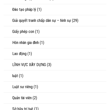
Đào tạo pháp lý
(1)
Giải quyết tranh chấp dân sự – hình sự
(29)
Giấy phép con
(1)
Hôn nhân gia đình
(1)
Lao động
(1)
LĨNH VỰC XÂY DỰNG
(3)
luật
(1)
Luật sư riêng
(1)
Quản tài viên
(2)
Sở hữu trí tuệ
(1)