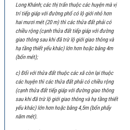
Long Khánh; các thị trấn thuộc các huyện mà vị
trí tiếp giáp với đường phố có lộ giới nhỏ hơn
hai mươi mét (20 m) thì các thửa đất phải có
chiều rộng (cạnh thửa đất tiếp giáp với đường
giao thông sau khi đã trừ lộ giới giao thông và
hạ tầng thiết yếu khác) lớn hơn hoặc bằng 4m
(bốn mét);
c) Đối với thửa đất thuộc các xã còn lại thuộc
các huyện thì các thửa đất phải có chiều rộng
(cạnh thửa đất tiếp giáp với đường giao thông
sau khi đã trừ lộ giới giao thông và hạ tầng thiết
yếu khác) lớn hơn hoặc bằng 4,5m (bốn phẩy
năm mét).