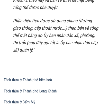
Khoản 2 Điều này và bản vẽ thiết kế mặt bằng
tổng thể được phê duyệt.
Phần diện tích được sử dụng chung (đường
giao thông, cấp thoát nước,…) theo bản vẽ tổng
thể mặt bằng do Ủy ban nhân dân xã, phường,
thị trấn (sau đây gọi tắt là Ủy ban nhân dân cấp
xã) quản lý.”
Tách thửa ở Thành phố biên hoà
Tách thửa ở Thành phố Long Khánh
Tách thửa ở Cẩm Mỹ