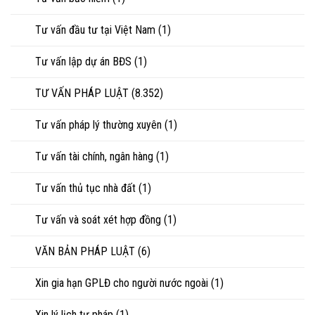
Tư vấn đầu tư tại Việt Nam
(1)
Tư vấn lập dự án BĐS
(1)
TƯ VẤN PHÁP LUẬT
(8.352)
Tư vấn pháp lý thường xuyên
(1)
Tư vấn tài chính, ngân hàng
(1)
Tư vấn thủ tục nhà đất
(1)
Tư vấn và soát xét hợp đồng
(1)
VĂN BẢN PHÁP LUẬT
(6)
Xin gia hạn GPLĐ cho người nước ngoài
(1)
Xin lý lịch tư pháp
(1)