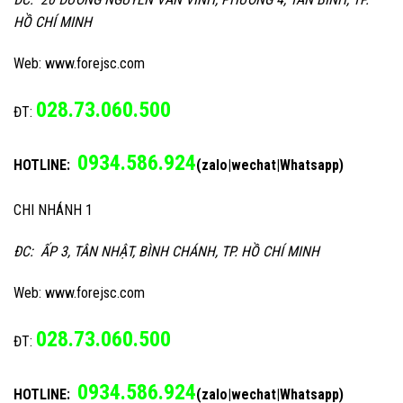
HỒ CHÍ MINH
Web: www.forejsc.com
028.73.060.500
ĐT:
0934.586.924
HOTLINE:
(zalo|wechat|Whatsapp)
CHI NHÁNH 1
ĐC: ẤP 3, TÂN NHẬT, BÌNH CHÁNH, TP. HỒ CHÍ MINH
Web: www.forejsc.com
028.73.060.500
ĐT:
0934.586.924
HOTLINE:
(zalo|wechat|Whatsapp)