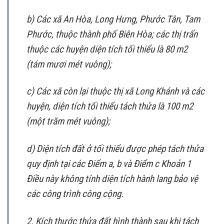
b) Các xã An Hòa, Long Hưng, Phước Tân, Tam
Phước, thuộc thành phố Biên Hòa; các thị trấn
thuộc các huyện diện tích tối thiểu là 80 m2
(tám mươi mét vuông);
c) Các xã còn lại thuộc thị xã Long Khánh và các
huyện, diện tích tối thiểu tách thửa là 100 m2
(một trăm mét vuông);
d) Diện tích đất ở tối thiểu được phép tách thửa
quy định tại các Điểm a, b và Điểm c Khoản 1
Điều này không tính diện tích hành lang bảo vệ
các công trình công cộng.
2. Kích thước thửa đất hình thành sau khi tách