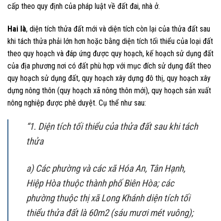
cấp theo quy định của pháp luật về đất đai, nhà ở.
Hai là
, diện tích thửa đất mới và diện tích còn lại của thửa đất sau
khi tách thửa phải lớn hơn hoặc bằng diện tích tối thiểu của loại đất
theo quy hoạch và đáp ứng được quy hoạch, kế hoạch sử dụng đất
của địa phương nơi có đất phù hợp với mục đích sử dụng đất theo
quy hoạch sử dụng đất, quy hoạch xây dựng đô thị, quy hoạch xây
dựng nông thôn (quy hoạch xã nông thôn mới), quy hoạch sản xuất
nông nghiệp được phê duyệt. Cụ thể như sau:
“1. Diện tích tối thiểu của thửa đất sau khi tách
thửa
a) Các phường và các xã Hóa An, Tân Hạnh,
Hiệp Hòa thuộc thành phố Biên Hòa; các
phường thuộc thị xã Long Khánh diện tích tối
thiểu thửa đất là 60m2 (sáu mươi mét vuông);