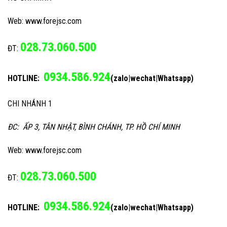
Web: www.forejsc.com
028.73.060.500
ĐT:
0934.586.924
HOTLINE:
(zalo|wechat|Whatsapp)
CHI NHÁNH 1
ĐC: ẤP 3, TÂN NHẬT, BÌNH CHÁNH, TP. HỒ CHÍ MINH
Web: www.forejsc.com
028.73.060.500
ĐT:
0934.586.924
HOTLINE:
(zalo|wechat|Whatsapp)