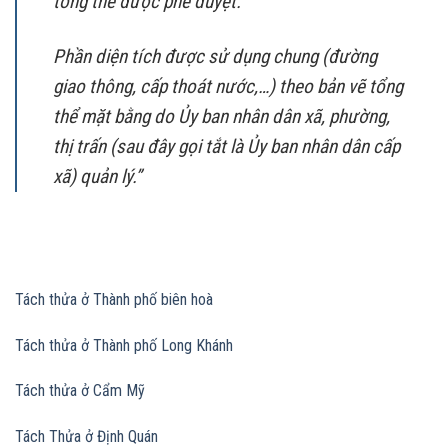
tổng thể được phê duyệt.
Phần diện tích được sử dụng chung (đường
giao thông, cấp thoát nước,…) theo bản vẽ tổng
thể mặt bằng do Ủy ban nhân dân xã, phường,
thị trấn (sau đây gọi tắt là Ủy ban nhân dân cấp
xã) quản lý.”
Tách thửa ở Thành phố biên hoà
Tách thửa ở Thành phố Long Khánh
Tách thửa ở Cẩm Mỹ
Tách Thửa ở Định Quán