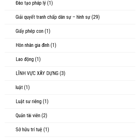
Đào tạo pháp lý
(1)
Giải quyết tranh chấp dân sự – hình sự
(29)
Giấy phép con
(1)
Hôn nhân gia đình
(1)
Lao động
(1)
LĨNH VỰC XÂY DỰNG
(3)
luật
(1)
Luật sư riêng
(1)
Quản tài viên
(2)
Sở hữu trí tuệ
(1)