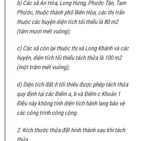
b) Các xã An Hòa, Long Hưng, Phước Tân, Tam
Phước, thuộc thành phố Biên Hòa; các thị trấn
thuộc các huyện diện tích tối thiểu là 80 m2
(tám mươi mét vuông);
c) Các xã còn lại thuộc thị xã Long Khánh và các
huyện, diện tích tối thiểu tách thửa là 100 m2
(một trăm mét vuông);
d) Diện tích đất ở tối thiểu được phép tách thửa
quy định tại các Điểm a, b và Điểm c Khoản 1
Điều này không tính diện tích hành lang bảo vệ
các công trình công cộng.
2. Kích thước thửa đất hình thành sau khi tách
thửa