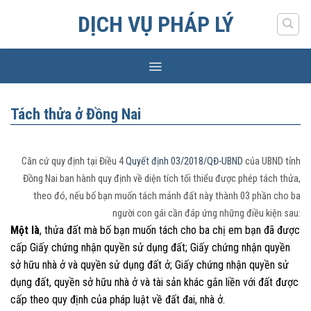
Skip
DỊCH VỤ PHÁP LÝ
to
content
Tách thửa ở Đồng Nai
Căn cứ quy định tại Điều 4
Quyết định 03/2018/QĐ-UBND
của UBND tỉnh
Đồng Nai ban hành quy định về diện tích tối thiểu được phép tách thửa,
theo đó, nếu bố bạn muốn tách mảnh đất này thành 03 phần cho ba
người con gái cần đáp ứng những điều kiện sau:
Một là
, thửa đất mà bố bạn muốn tách cho ba chị em bạn đã được
cấp Giấy chứng nhận quyền sử dụng đất; Giấy chứng nhận quyền
sở hữu nhà ở và quyền sử dụng đất ở; Giấy chứng nhận quyền sử
dụng đất, quyền sở hữu nhà ở và tài sản khác gắn liền với đất được
cấp theo quy định của pháp luật về đất đai, nhà ở.