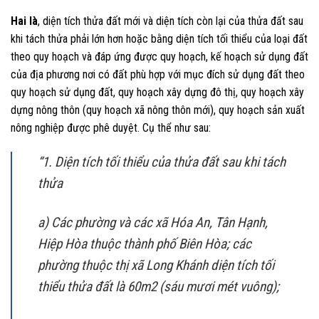
Hai là
, diện tích thửa đất mới và diện tích còn lại của thửa đất sau
khi tách thửa phải lớn hơn hoặc bằng diện tích tối thiểu của loại đất
theo quy hoạch và đáp ứng được quy hoạch, kế hoạch sử dụng đất
của địa phương nơi có đất phù hợp với mục đích sử dụng đất theo
quy hoạch sử dụng đất, quy hoạch xây dựng đô thị, quy hoạch xây
dựng nông thôn (quy hoạch xã nông thôn mới), quy hoạch sản xuất
nông nghiệp được phê duyệt. Cụ thể như sau:
“1. Diện tích tối thiểu của thửa đất sau khi tách
thửa
a) Các phường và các xã Hóa An, Tân Hạnh,
Hiệp Hòa thuộc thành phố Biên Hòa; các
phường thuộc thị xã Long Khánh diện tích tối
thiểu thửa đất là 60m2 (sáu mươi mét vuông);