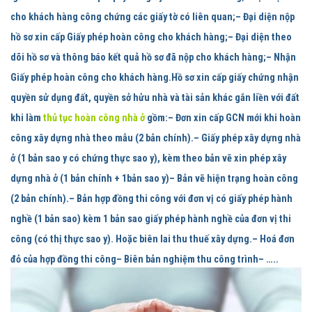
cho khách hàng công chứng các giấy tờ có liên quan;– Đại diện nộp
hồ sơ xin cấp Giấy phép hoàn công cho khách hàng;– Đại diện theo
dõi hồ sơ và thông báo kết quả hồ sơ đã nộp cho khách hàng;– Nhận
Giấy phép hoàn công cho khách hàng.
Hồ sơ xin cấp giấy chứng nhận
quyền sử dụng đất, quyền sở hửu nhà và tài sản khác gắn liền với đất
khi làm
thủ tục hoàn công nhà ở
gồm:
– Đơn xin cấp GCN mới khi hoàn
công xây dựng nhà theo mẫu (2 bản chính).– Giấy phép xây dựng nhà
ở (1 bản sao y có chứng thực sao y), kèm theo bản vẽ xin phép xây
dựng nhà ở (1 bản chính + 1bản sao y)– Bản vẽ hiện trạng hoàn công
(2 bản chính).– Bản hợp đồng thi công với đơn vị có giấy phép hành
nghề (1 bản sao) kèm 1 bản sao giấy phép hành nghề của đơn vị thi
công (có thị thực sao y). Hoặc biên lai thu thuế xây dựng.– Hoá đơn
đỏ của hợp đồng thi công– Biên bản nghiệm thu công trình– …..