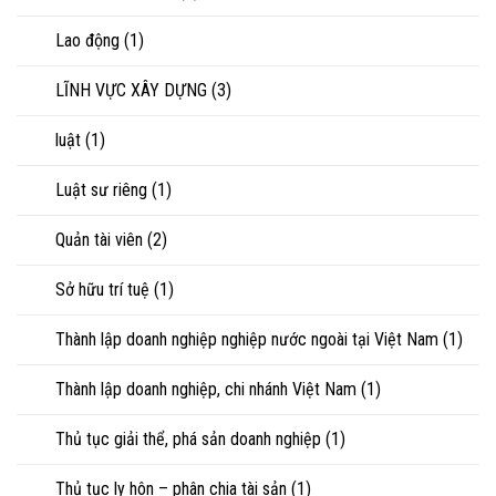
Lao động
(1)
LĨNH VỰC XÂY DỰNG
(3)
luật
(1)
Luật sư riêng
(1)
Quản tài viên
(2)
Sở hữu trí tuệ
(1)
Thành lập doanh nghiệp nghiệp nước ngoài tại Việt Nam
(1)
Thành lập doanh nghiệp, chi nhánh Việt Nam
(1)
Thủ tục giải thể, phá sản doanh nghiệp
(1)
Thủ tục ly hôn – phân chia tài sản
(1)