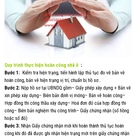
Quy trình thực hiện hoàn công nhà ở
:
Bước 1:
Kiểm tra hiện trạng, tiến hành lập thủ tục đo vẽ bản vẽ
hoàn công, bản vẽ hiện trạng vị trí, chuẩn bị hồ sơ…
Bước 2:
Nộp hồ sơ tại UBNDQ gồm– Giấy phép xây dựng + Bản vẽ
xin phép xây dựng– Biên bản định vị móng– Bản vẽ hoàn công–
Hợp đồng thi công thầu xây dựng– Hoá đơn đỏ của hợp đồng thi
công– Biên bản nghiệm thu công trình– Giấy chứng nhận (sổ hồng
hoặc sổ đỏ)
Bước 3:
Nhận Giấy chứng nhận mới khi hoàn thành thủ tục hoàn
công khi đó đã được ghi nhận hiện trạng mới trên giấy chứng nhận