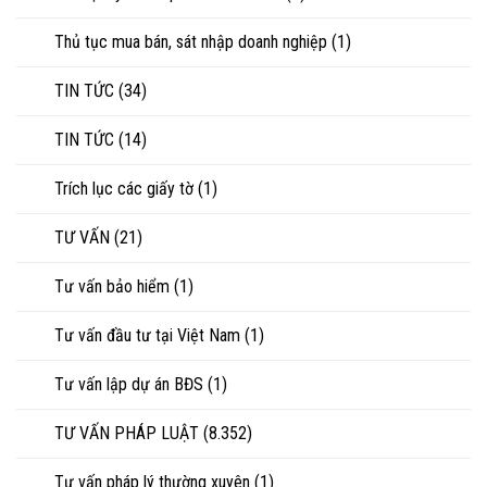
Thủ tục mua bán, sát nhập doanh nghiệp
(1)
TIN TỨC
(34)
TIN TỨC
(14)
Trích lục các giấy tờ
(1)
TƯ VẤN
(21)
Tư vấn bảo hiểm
(1)
Tư vấn đầu tư tại Việt Nam
(1)
Tư vấn lập dự án BĐS
(1)
TƯ VẤN PHÁP LUẬT
(8.352)
Tư vấn pháp lý thường xuyên
(1)