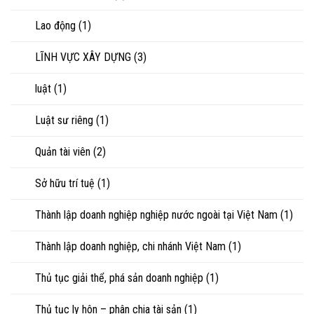
Lao động
(1)
LĨNH VỰC XÂY DỰNG
(3)
luật
(1)
Luật sư riêng
(1)
Quản tài viên
(2)
Sở hữu trí tuệ
(1)
Thành lập doanh nghiệp nghiệp nước ngoài tại Việt Nam
(1)
Thành lập doanh nghiệp, chi nhánh Việt Nam
(1)
Thủ tục giải thể, phá sản doanh nghiệp
(1)
Thủ tục ly hôn – phân chia tài sản
(1)