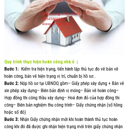
Quy trình thực hiện hoàn công nhà ở
:
Bước 1:
Kiểm tra hiện trạng, tiến hành lập thủ tục đo vẽ bản vẽ
hoàn công, bản vẽ hiện trạng vị trí, chuẩn bị hồ sơ…
Bước 2:
Nộp hồ sơ tại UBNDQ gồm– Giấy phép xây dựng + Bản vẽ
xin phép xây dựng– Biên bản định vị móng– Bản vẽ hoàn công–
Hợp đồng thi công thầu xây dựng– Hoá đơn đỏ của hợp đồng thi
công– Biên bản nghiệm thu công trình– Giấy chứng nhận (sổ hồng
hoặc sổ đỏ)
Bước 3:
Nhận Giấy chứng nhận mới khi hoàn thành thủ tục hoàn
công khi đó đã được ghi nhận hiện trạng mới trên giấy chứng nhận