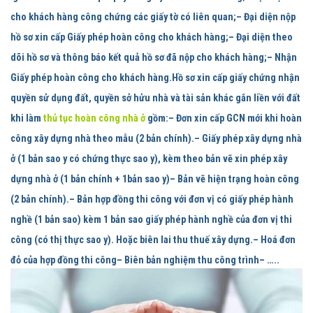
cho khách hàng công chứng các giấy tờ có liên quan;– Đại diện nộp
hồ sơ xin cấp Giấy phép hoàn công cho khách hàng;– Đại diện theo
dõi hồ sơ và thông báo kết quả hồ sơ đã nộp cho khách hàng;– Nhận
Giấy phép hoàn công cho khách hàng.
Hồ sơ xin cấp giấy chứng nhận
quyền sử dụng đất, quyền sở hửu nhà và tài sản khác gắn liền với đất
khi làm
thủ tục hoàn công nhà ở
gồm:
– Đơn xin cấp GCN mới khi hoàn
công xây dựng nhà theo mẫu (2 bản chính).– Giấy phép xây dựng nhà
ở (1 bản sao y có chứng thực sao y), kèm theo bản vẽ xin phép xây
dựng nhà ở (1 bản chính + 1bản sao y)– Bản vẽ hiện trạng hoàn công
(2 bản chính).– Bản hợp đồng thi công với đơn vị có giấy phép hành
nghề (1 bản sao) kèm 1 bản sao giấy phép hành nghề của đơn vị thi
công (có thị thực sao y). Hoặc biên lai thu thuế xây dựng.– Hoá đơn
đỏ của hợp đồng thi công– Biên bản nghiệm thu công trình– …..