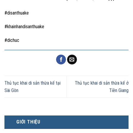
#disanthuake
#khainhandisanthuake
#dichuc
Thủ tục khai di sản thừa kế tại
Thủ tục khai di sản thừa kế ở
Sài Gòn
Tiền Giang
GIỚI THIỆU