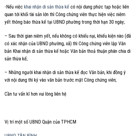
-Nếu việc
khai nhận di sản thừa kế
có nội dung phức tạp hoặc liên
quan tới khối tài sản lớn thì Công chứng viên thực hiện việc niêm
yết thông báo thừa kế tại UBND phường trong thời hạn 30 ngày;
– Sau thời gian niêm yết, nếu không có khiếu nại, khiếu kiện nào (đã
có xác nhận của UBND phường, xã) thì Công chứng viên lập Văn
bản Khai nhận di sản thừa kế hoặc Văn bản thoả thuận phân chia di
sản thừa kế;
– Những người khai nhận di sản thừa kế đọc Văn bản, khi đồng ý
với nội dung thì ký vào văn bản trước mặt Công chứng viên;
Cần tư vấn kĩ hơn vui lòng liên hệ
Vị trí một số UBND Quận của TPHCM
UBND TÂN BÌNH