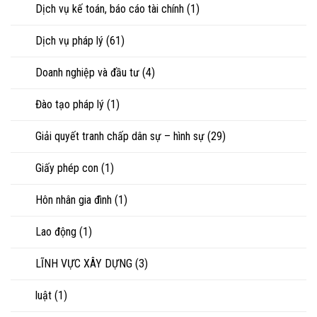
chấp
Dịch vụ kế toán, báo cáo tài chính
(1)
tài
sản
Dịch vụ pháp lý
(61)
Doanh nghiệp và đầu tư
(4)
Đào tạo pháp lý
(1)
Giải quyết tranh chấp dân sự – hình sự
(29)
Giấy phép con
(1)
Hôn nhân gia đình
(1)
Lao động
(1)
LĨNH VỰC XÂY DỰNG
(3)
luật
(1)