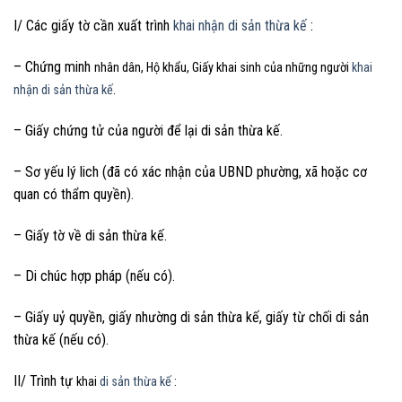
I/ Các giấy tờ cần xuất trình
khai nhận di sản thừa kế
:
– Chứng minh
nhân dân, Hộ khẩu, Giấy khai sinh của những người
khai
nhận di sản thừa kế
.
– Giấy chứng tử của người để lại di sản thừa kế.
– Sơ yếu lý lich (đã có xác nhận của UBND phường, xã hoặc cơ
quan có thẩm quyền).
– Giấy tờ về di sản thừa kế.
– Di chúc hợp pháp (nếu có).
– Giấy uỷ quyền, giấy nhường di sản thừa kế, giấy từ chối di sản
thừa kế (nếu có).
II/ Trình tự
khai
di sản thừa kế
: