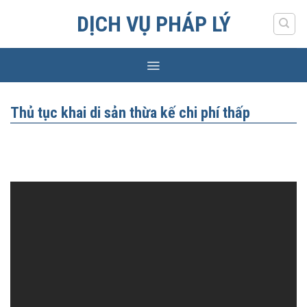
Skip
DỊCH VỤ PHÁP LÝ
to
content
Thủ tục khai di sản thừa kế chi phí thấp