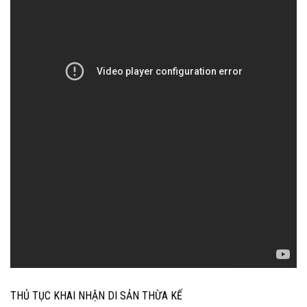
THỦ TỤC KHAI NHẬN DI SẢN THỪA KẾ