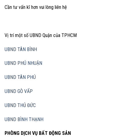
Cần tư vấn kĩ hơn vui lòng liên hệ
Vị trí một số UBND Quận của TPHCM
UBND TÂN BÌNH
UBND PHÚ NHUẬN
UBND TÂN PHÚ
UBND GÒ VẤP
UBND THỦ ĐỨC
UBND BÌNH THẠNH
PHÒNG DỊCH VỤ BẤT ĐỘNG SẢN