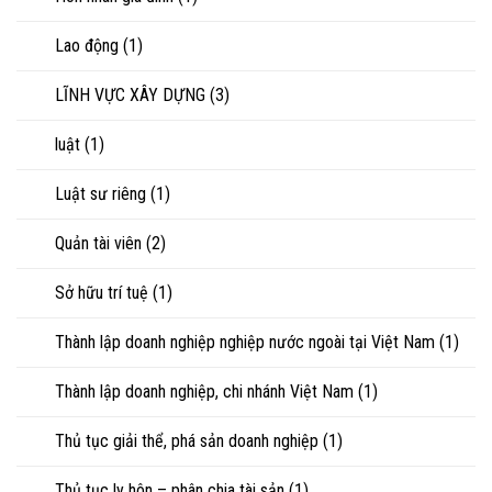
Lao động
(1)
LĨNH VỰC XÂY DỰNG
(3)
luật
(1)
Luật sư riêng
(1)
Quản tài viên
(2)
Sở hữu trí tuệ
(1)
Thành lập doanh nghiệp nghiệp nước ngoài tại Việt Nam
(1)
Thành lập doanh nghiệp, chi nhánh Việt Nam
(1)
Thủ tục giải thể, phá sản doanh nghiệp
(1)
Thủ tục ly hôn – phân chia tài sản
(1)