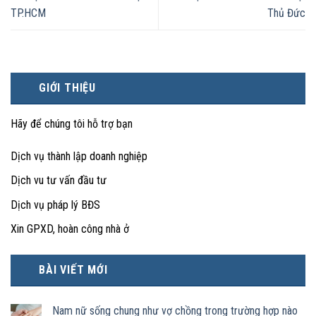
TP.HCM
Thủ Đức
GIỚI THIỆU
Hãy để chúng tôi hỗ trợ bạn
Dịch vụ thành lập doanh nghiệp
Dịch vu tư vấn đầu tư
Dịch vụ pháp lý BĐS
Xin GPXD, hoàn công nhà ở
BÀI VIẾT MỚI
Nam nữ sống chung như vợ chồng trong trường hợp nào