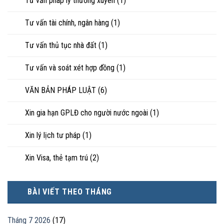
Tư vấn pháp lý thường xuyên
(1)
Tư vấn tài chính, ngân hàng
(1)
Tư vấn thủ tục nhà đất
(1)
Tư vấn và soát xét hợp đồng
(1)
VĂN BẢN PHÁP LUẬT
(6)
Xin gia hạn GPLĐ cho người nước ngoài
(1)
Xin lý lịch tư pháp
(1)
Xin Visa, thẻ tạm trú
(2)
BÀI VIẾT THEO THÁNG
Tháng 7 2026
(17)