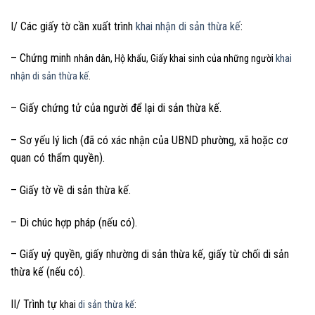
I/ Các giấy tờ cần xuất trình
khai nhận di sản thừa kế
:
– Chứng minh
nhân dân, Hộ khẩu, Giấy khai sinh của những người
khai
nhận di sản thừa kế
.
– Giấy chứng tử của người để lại di sản thừa kế.
– Sơ yếu lý lich (đã có xác nhận của UBND phường, xã hoặc cơ
quan có thẩm quyền).
– Giấy tờ về di sản thừa kế.
– Di chúc hợp pháp (nếu có).
– Giấy uỷ quyền, giấy nhường di sản thừa kế, giấy từ chối di sản
thừa kế (nếu có).
II/ Trình tự
khai
di sản thừa kế
: