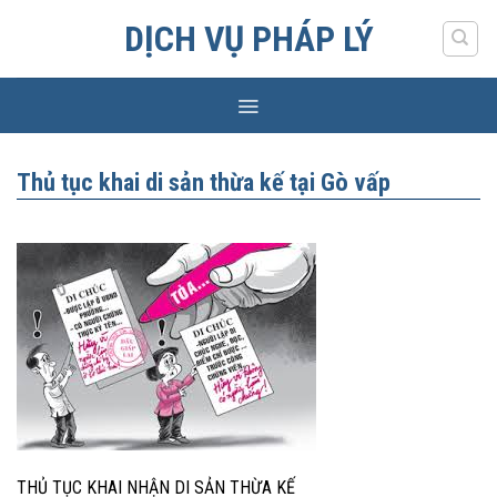
Skip
DỊCH VỤ PHÁP LÝ
to
content
Thủ tục khai di sản thừa kế tại Gò vấp
THỦ TỤC KHAI NHẬN DI SẢN THỪA KẾ