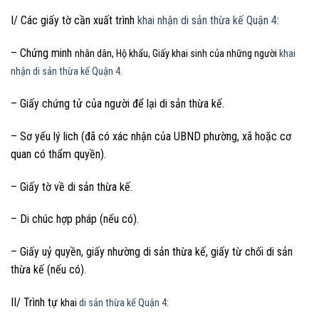
I/ Các giấy tờ cần xuất trình
khai nhận di sản thừa kế Quận 4
:
– Chứng minh
nhân dân, Hộ khẩu, Giấy khai sinh của những người
khai
nhận di sản thừa kế Quận 4
.
– Giấy chứng tử của người để lại di sản thừa kế.
– Sơ yếu lý lich (đã có xác nhận của UBND phường, xã hoặc cơ
quan có thẩm quyền).
– Giấy tờ về di sản thừa kế.
– Di chúc hợp pháp (nếu có).
– Giấy uỷ quyền, giấy nhường di sản thừa kế, giấy từ chối di sản
thừa kế (nếu có).
II/ Trình tự
khai
di sản thừa kế Quận 4
: