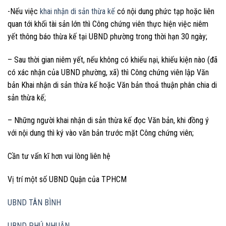
-Nếu việc
khai nhận di sản thừa kế
có nội dung phức tạp hoặc liên
quan tới khối tài sản lớn thì Công chứng viên thực hiện việc niêm
yết thông báo thừa kế tại UBND phường trong thời hạn 30 ngày;
– Sau thời gian niêm yết, nếu không có khiếu nại, khiếu kiện nào (đã
có xác nhận của UBND phường, xã) thì Công chứng viên lập Văn
bản Khai nhận di sản thừa kế hoặc Văn bản thoả thuận phân chia di
sản thừa kế;
– Những người khai nhận di sản thừa kế đọc Văn bản, khi đồng ý
với nội dung thì ký vào văn bản trước mặt Công chứng viên;
Cần tư vấn kĩ hơn vui lòng liên hệ
Vị trí một số UBND Quận của TPHCM
UBND TÂN BÌNH
UBND PHÚ NHUẬN