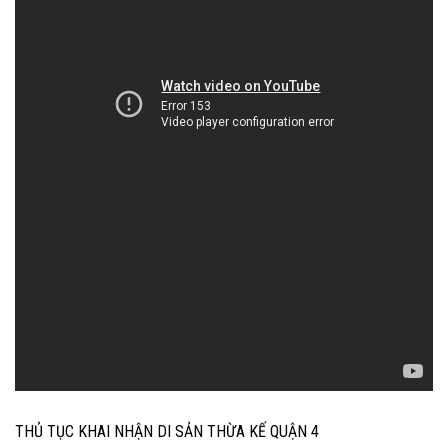
THỦ TỤC KHAI NHẬN DI SẢN THỪA KẾ QUẬN 4