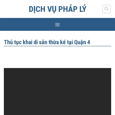
Skip
DỊCH VỤ PHÁP LÝ
to
content
Thủ tục khai di sản thừa kế tại Quận 4