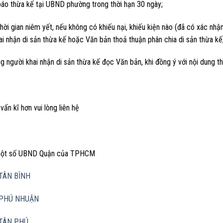
báo thừa kế tại UBND phường trong thời hạn 30 ngày;
hời gian niêm yết, nếu không có khiếu nại, khiếu kiện nào (đã có xác n
i nhận di sản thừa kế hoặc Văn bản thoả thuận phân chia di sản thừa kế
 người khai nhận di sản thừa kế đọc Văn bản, khi đồng ý với nội dung t
vấn kĩ hơn vui lòng liên hệ
 một số UBND Quận của TPHCM
TÂN BÌNH
PHÚ NHUẬN
TÂN PHÚ