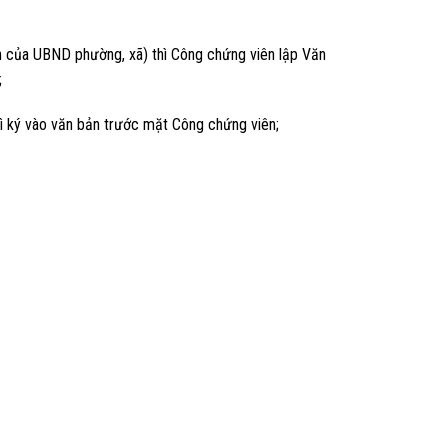
hận của UBND phường, xã) thì Công chứng viên lập Văn
;
hì ký vào văn bản trước mặt Công chứng viên;