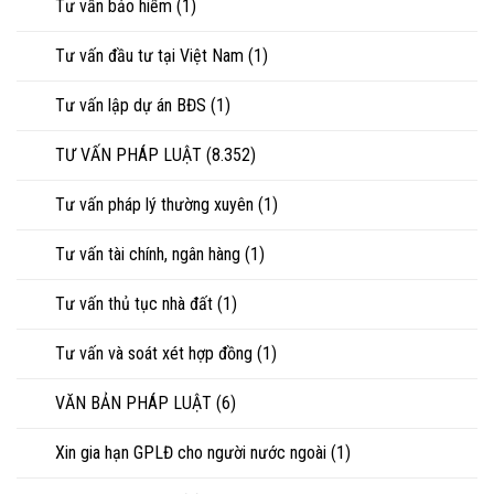
Tư vấn bảo hiểm
(1)
Tư vấn đầu tư tại Việt Nam
(1)
Tư vấn lập dự án BĐS
(1)
TƯ VẤN PHÁP LUẬT
(8.352)
Tư vấn pháp lý thường xuyên
(1)
Tư vấn tài chính, ngân hàng
(1)
Tư vấn thủ tục nhà đất
(1)
Tư vấn và soát xét hợp đồng
(1)
VĂN BẢN PHÁP LUẬT
(6)
Xin gia hạn GPLĐ cho người nước ngoài
(1)