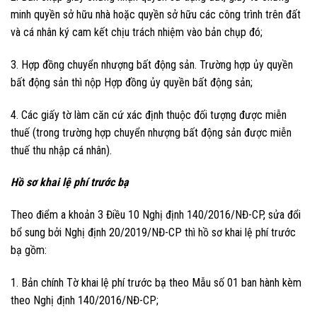
minh quyền sở hữu nhà hoặc quyền sở hữu các công trình trên đất
và cá nhân ký cam kết chịu trách nhiệm vào bản chụp đó;
3. Hợp đồng chuyển nhượng bất động sản. Trường hợp ủy quyền
bất động sản thì nộp Hợp đồng ủy quyền bất động sản;
4. Các giấy tờ làm căn cứ xác định thuộc đối tượng được miễn
thuế (trong trường hợp chuyển nhượng bất động sản được miễn
thuế thu nhập cá nhân).
Hồ sơ khai lệ phí trước bạ
Theo điểm a khoản 3 Điều 10 Nghị định 140/2016/NĐ-CP, sửa đổi
bổ sung bởi Nghị định 20/2019/NĐ-CP thì hồ sơ khai lệ phí trước
bạ gồm:
1. Bản chính Tờ khai lệ phí trước bạ theo Mẫu số 01 ban hành kèm
theo Nghị định 140/2016/NĐ-CP;