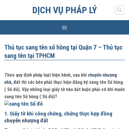
Skip
DỊCH VỤ PHÁP LÝ
to
content
Thủ tục sang tên sổ hồng tại Quận 7 – Thủ tục
sang tên tại TPHCM
Theo quy định pháp luật hiện hành, sau khi
chuyển nhượng
nhà, đất
thì các bên phải thực hiện đăng ký sang tên Sổ hồng
( Sổ đỏ). Vậy những loại giấy tờ nào bắt buộc phải có khi muốn
sang tên Sổ hồng ( Sổ đỏ)?
1. Giấy tờ khi công chứng, chứng thực hợp đồng
chuyển nhượng đất