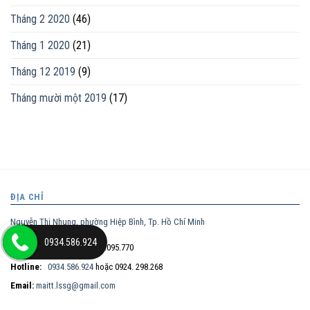
Tháng 2 2020
(46)
Tháng 1 2020
(21)
Tháng 12 2019
(9)
Tháng mười một 2019
(17)
ĐỊA CHỈ
Nguyễn Thị Nhung, phường Hiệp Bình, Tp. Hồ Chí Minh
0934.586.924
Điện thoại trực tiếp:
0932.095.770
Hotline:
0934.586.924
hoặc 0924. 298.268
Email:
maitt.lssg@gmail.com