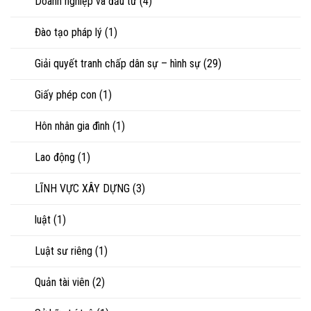
Doanh nghiệp và đầu tư
(4)
Đào tạo pháp lý
(1)
Giải quyết tranh chấp dân sự – hình sự
(29)
Giấy phép con
(1)
Hôn nhân gia đình
(1)
Lao động
(1)
LĨNH VỰC XÂY DỰNG
(3)
luật
(1)
Luật sư riêng
(1)
Quản tài viên
(2)