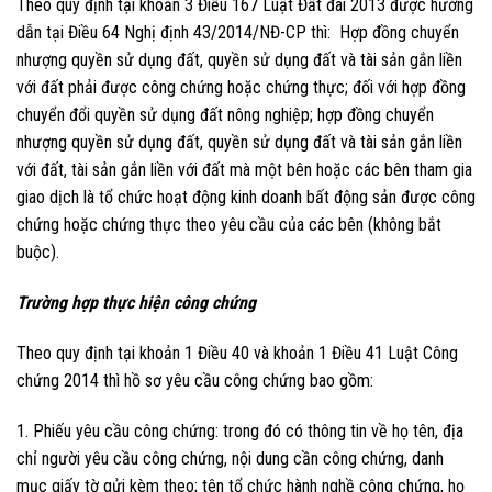
Theo quy định tại khoản 3 Điều 167 Luật Đất đai 2013 được hướng
dẫn tại Điều 64 Nghị định 43/2014/NĐ-CP thì: Hợp đồng chuyển
nhượng quyền sử dụng đất, quyền sử dụng đất và tài sản gắn liền
với đất phải được công chứng hoặc chứng thực; đối với hợp đồng
chuyển đổi quyền sử dụng đất nông nghiệp; hợp đồng chuyển
nhượng quyền sử dụng đất, quyền sử dụng đất và tài sản gắn liền
với đất, tài sản gắn liền với đất mà một bên hoặc các bên tham gia
giao dịch là tổ chức hoạt động kinh doanh bất động sản được công
chứng hoặc chứng thực theo yêu cầu của các bên (không bắt
buộc).
Trường hợp thực hiện công chứng
Theo quy định tại khoản 1 Điều 40 và khoản 1 Điều 41 Luật Công
chứng 2014 thì hồ sơ yêu cầu công chứng bao gồm:
1. Phiếu yêu cầu công chứng: trong đó có thông tin về họ tên, địa
chỉ người yêu cầu công chứng, nội dung cần công chứng, danh
mục giấy tờ gửi kèm theo; tên tổ chức hành nghề công chứng, họ