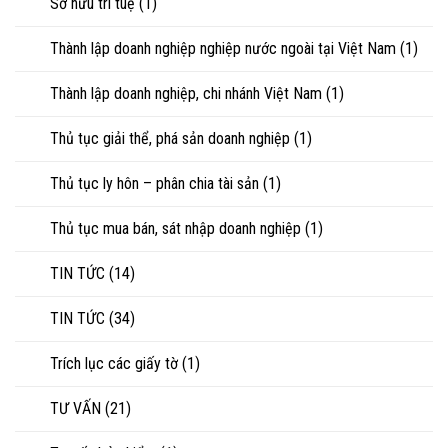
Sở hữu trí tuệ
(1)
Thành lập doanh nghiệp nghiệp nước ngoài tại Việt Nam
(1)
Thành lập doanh nghiệp, chi nhánh Việt Nam
(1)
Thủ tục giải thể, phá sản doanh nghiệp
(1)
Thủ tục ly hôn – phân chia tài sản
(1)
Thủ tục mua bán, sát nhập doanh nghiệp
(1)
TIN TỨC
(14)
TIN TỨC
(34)
Trích lục các giấy tờ
(1)
TƯ VẤN
(21)