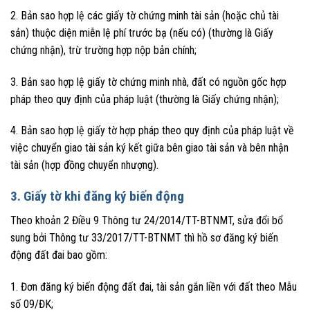
2. Bản sao hợp lệ các giấy tờ chứng minh tài sản (hoặc chủ tài
sản) thuộc diện miễn lệ phí trước bạ (nếu có) (thường là Giấy
chứng nhận), trừ trường hợp nộp bản chính;
3. Bản sao hợp lệ giấy tờ chứng minh nhà, đất có nguồn gốc hợp
pháp theo quy định của pháp luật (thường là Giấy chứng nhận);
4. Bản sao hợp lệ giấy tờ hợp pháp theo quy định của pháp luật về
việc chuyển giao tài sản ký kết giữa bên giao tài sản và bên nhận
tài sản (hợp đồng chuyển nhượng).
3. Giấy tờ khi đăng ký biến động
Theo khoản 2 Điều 9 Thông tư 24/2014/TT-BTNMT, sửa đổi bổ
sung bởi Thông tư 33/2017/TT-BTNMT thì hồ sơ đăng ký biến
động đất đai bao gồm:
1. Đơn đăng ký biến động đất đai, tài sản gắn liền với đất theo Mẫu
số 09/ĐK;