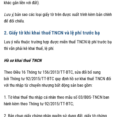
khác gắn liền với đất).
Lưu ý,
bản sao các loại giấy tờ trên được xuất trình kèm bản chính
để đối chiếu.
2. Giấy tờ khi khai thuế TNCN và lệ phí trước bạ
Lưu ý nếu thuộc trường hợp được miễn thuế TNCN lệ phí trước bạ
thì vẫn phải kê khai thuế, lệ phí.
Hồ sơ khai thuế TNCN
Theo Điều 16 Thông tư 156/2013/TT-BTC, sửa đổi bổ sung
bởi Thông tư 92/2015/TT-BTC quy định hồ sơ khai thuế TNCN đối
với thu nhập từ chuyển nhượng bất động sản bao gồm:
1. Tờ khai thuế thu nhập cá nhân theo mẫu số 03/BĐS-TNCN ban
hành kèm theo Thông tư 92/2015/TT-BTC;
2. Bản chụp giấy chứng nhận quyền sử dụng đất, giấy tờ chứng