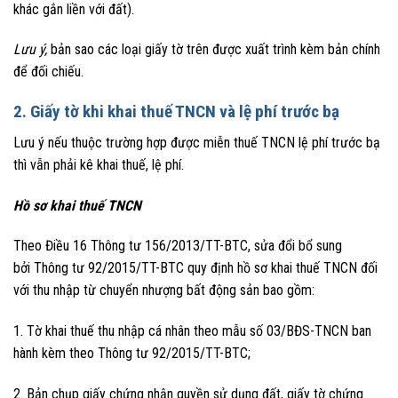
khác gắn liền với đất).
Lưu ý,
bản sao các loại giấy tờ trên được xuất trình kèm bản chính
để đối chiếu.
2. Giấy tờ khi khai thuế TNCN và lệ phí trước bạ
Lưu ý nếu thuộc trường hợp được miễn thuế TNCN lệ phí trước bạ
thì vẫn phải kê khai thuế, lệ phí.
Hồ sơ khai thuế TNCN
Theo Điều 16 Thông tư 156/2013/TT-BTC, sửa đổi bổ sung
bởi Thông tư 92/2015/TT-BTC quy định hồ sơ khai thuế TNCN đối
với thu nhập từ chuyển nhượng bất động sản bao gồm:
1. Tờ khai thuế thu nhập cá nhân theo mẫu số 03/BĐS-TNCN ban
hành kèm theo Thông tư 92/2015/TT-BTC;
2. Bản chụp giấy chứng nhận quyền sử dụng đất, giấy tờ chứng