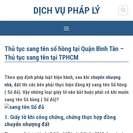
Skip
DỊCH VỤ PHÁP LÝ
to
content
Thủ tục sang tên sổ hồng tại Quận Bình Tân –
Thủ tục sang tên tại TPHCM
Theo quy định pháp luật hiện hành, sau khi
chuyển nhượng
nhà, đất
thì các bên phải thực hiện đăng ký sang tên Sổ hồng
( Sổ đỏ). Vậy những loại giấy tờ nào bắt buộc phải có khi muốn
sang tên Sổ hồng ( Sổ đỏ)?
1. Giấy tờ khi công chứng, chứng thực hợp đồng
chuyển nhượng đất