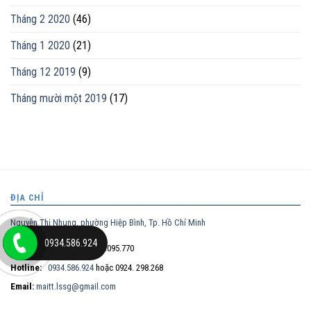
Tháng 2 2020
(46)
Tháng 1 2020
(21)
Tháng 12 2019
(9)
Tháng mười một 2019
(17)
ĐỊA CHỈ
Nguyễn Thị Nhung, phường Hiệp Bình, Tp. Hồ Chí Minh
0934.586.924
Điện thoại trực tiếp:
0932.095.770
Hotline:
0934.586.924
hoặc 0924. 298.268
Email:
maitt.lssg@gmail.com