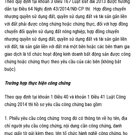
Theo quy định tại khoản 3 Điều 167 Luật Đất đai 2013 được hướng
dẫn tại Điều 64 Nghị định 43/2014/NĐ-CP thì: Hợp đồng chuyển
nhượng quyền sử dụng đất, quyền sử dụng đất và tài sản gắn liền
với đất phải được công chứng hoặc chứng thực; đối với hợp đồng
chuyển đổi quyền sử dụng đất nông nghiệp; hợp đồng chuyển
nhượng quyền sử dụng đất, quyền sử dụng đất và tài sản gắn liền
với đất, tài sản gắn liền với đất mà một bên hoặc các bên tham gia
giao dịch là tổ chức hoạt động kinh doanh bất động sản được công
chứng hoặc chứng thực theo yêu cầu của các bên (không bắt
buộc).
Trường hợp thực hiện công chứng
Theo quy định tại khoản 1 Điều 40 và khoản 1 Điều 41 Luật Công
chứng 2014 thì hồ sơ yêu cầu công chứng bao gồm:
1. Phiếu yêu cầu công chứng: trong đó có thông tin về họ tên, địa
chỉ người yêu cầu công chứng, nội dung cần công chứng, danh
mục giấy tờ gửi kèm theo; tên tổ chức hành nghề công chứng, họ