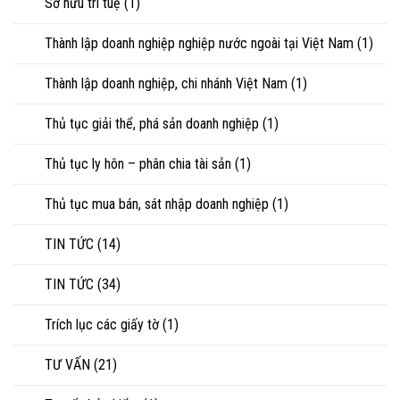
Sở hữu trí tuệ
(1)
Thành lập doanh nghiệp nghiệp nước ngoài tại Việt Nam
(1)
Thành lập doanh nghiệp, chi nhánh Việt Nam
(1)
Thủ tục giải thể, phá sản doanh nghiệp
(1)
Thủ tục ly hôn – phân chia tài sản
(1)
Thủ tục mua bán, sát nhập doanh nghiệp
(1)
TIN TỨC
(14)
TIN TỨC
(34)
Trích lục các giấy tờ
(1)
TƯ VẤN
(21)