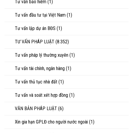
Tư vấn bảo hiểm
(1)
Tư vấn đầu tư tại Việt Nam
(1)
Tư vấn lập dự án BĐS
(1)
TƯ VẤN PHÁP LUẬT
(8.352)
Tư vấn pháp lý thường xuyên
(1)
Tư vấn tài chính, ngân hàng
(1)
Tư vấn thủ tục nhà đất
(1)
Tư vấn và soát xét hợp đồng
(1)
VĂN BẢN PHÁP LUẬT
(6)
Xin gia hạn GPLĐ cho người nước ngoài
(1)