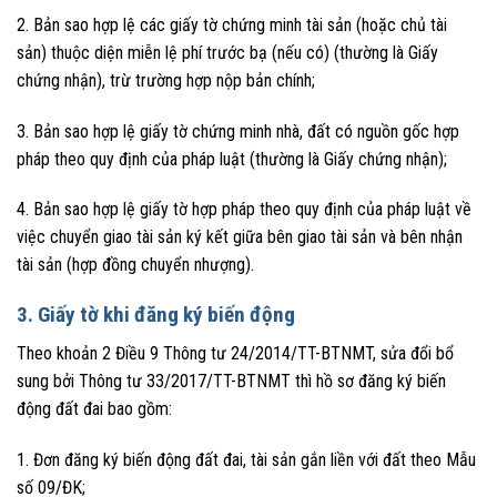
2. Bản sao hợp lệ các giấy tờ chứng minh tài sản (hoặc chủ tài
sản) thuộc diện miễn lệ phí trước bạ (nếu có) (thường là Giấy
chứng nhận), trừ trường hợp nộp bản chính;
3. Bản sao hợp lệ giấy tờ chứng minh nhà, đất có nguồn gốc hợp
pháp theo quy định của pháp luật (thường là Giấy chứng nhận);
4. Bản sao hợp lệ giấy tờ hợp pháp theo quy định của pháp luật về
việc chuyển giao tài sản ký kết giữa bên giao tài sản và bên nhận
tài sản (hợp đồng chuyển nhượng).
3. Giấy tờ khi đăng ký biến động
Theo khoản 2 Điều 9 Thông tư 24/2014/TT-BTNMT, sửa đổi bổ
sung bởi Thông tư 33/2017/TT-BTNMT thì hồ sơ đăng ký biến
động đất đai bao gồm:
1. Đơn đăng ký biến động đất đai, tài sản gắn liền với đất theo Mẫu
số 09/ĐK;