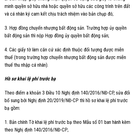
minh quyền sở hữu nhà hoặc quyền sở hữu các công trình trên đất
và cá nhân ký cam kết chịu trách nhiệm vào bản chụp đó;
3. Hợp đồng chuyển nhượng bất động sản. Trường hợp ủy quyền
bất động sản thì nộp Hợp đồng ủy quyền bất động sản;
4. Các giấy tờ làm căn cứ xác định thuộc đối tượng được miễn
thuế (trong trường hợp chuyển nhượng bất động sản được miễn
thuế thu nhập cá nhân).
Hồ sơ khai lệ phí trước bạ
Theo điểm a khoản 3 Điều 10 Nghị định 140/2016/NĐ-CP, sửa đổi
bổ sung bởi Nghị định 20/2019/NĐ-CP thì hồ sơ khai lệ phí trước
bạ gồm:
1. Bản chính Tờ khai lệ phí trước bạ theo Mẫu số 01 ban hành kèm
theo Nghị định 140/2016/NĐ-CP;