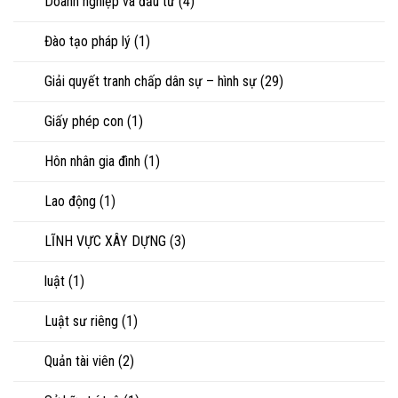
Doanh nghiệp và đầu tư
(4)
Đào tạo pháp lý
(1)
Giải quyết tranh chấp dân sự – hình sự
(29)
Giấy phép con
(1)
Hôn nhân gia đình
(1)
Lao động
(1)
LĨNH VỰC XÂY DỰNG
(3)
luật
(1)
Luật sư riêng
(1)
Quản tài viên
(2)