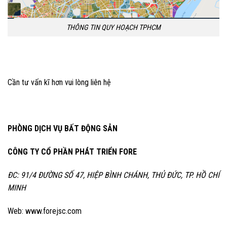
THÔNG TIN QUY HOẠCH TPHCM
Cần tư vấn kĩ hơn vui lòng liên hệ
PHÒNG DỊCH VỤ BẤT ĐỘNG SẢN
CÔNG TY CỔ PHẦN PHÁT TRIỂN FORE
ĐC: 91/4 ĐƯỜNG SỐ 47, HIỆP BÌNH CHÁNH, THỦ ĐỨC, TP. HỒ CHÍ
MINH
Web: www.forejsc.com