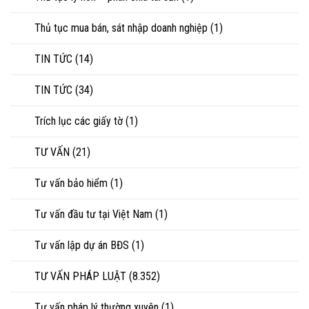
Thủ tục mua bán, sát nhập doanh nghiệp
(1)
TIN TỨC
(14)
TIN TỨC
(34)
Trích lục các giấy tờ
(1)
TƯ VẤN
(21)
Tư vấn bảo hiểm
(1)
Tư vấn đầu tư tại Việt Nam
(1)
Tư vấn lập dự án BĐS
(1)
TƯ VẤN PHÁP LUẬT
(8.352)
Tư vấn pháp lý thường xuyên
(1)