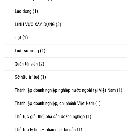
Lao động
(1)
LĨNH VỰC XÂY DỰNG
(3)
luật
(1)
Luật sư riêng
(1)
Quản tài viên
(2)
Sở hữu trí tuệ
(1)
Thành lập doanh nghiệp nghiệp nước ngoài tại Việt Nam
(1)
Thành lập doanh nghiệp, chi nhánh Việt Nam
(1)
Thủ tục giải thể, phá sản doanh nghiệp
(1)
Thủ tục ly hôn – phân chia tài sản
(1)