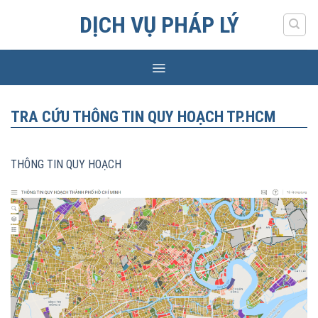
Skip
DỊCH VỤ PHÁP LÝ
to
content
TRA CỨU THÔNG TIN QUY HOẠCH TP.HCM
THÔNG TIN QUY HOẠCH