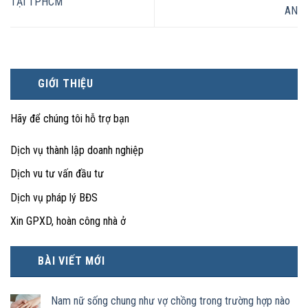
TẠI TPHCM
AN
GIỚI THIỆU
Hãy để chúng tôi hỗ trợ bạn
Dịch vụ thành lập doanh nghiệp
Dịch vu tư vấn đầu tư
Dịch vụ pháp lý BĐS
Xin GPXD, hoàn công nhà ở
BÀI VIẾT MỚI
Nam nữ sống chung như vợ chồng trong trường hợp nào