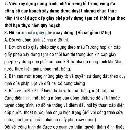
2. Việc xây dựng công trình, nhà ở riêng lẻ trong vùng đã
công bố quy hoạch xây dựng được duyệt nhưng chưa thực
hiện thì chỉ được cấp giấy phép xây dựng tạm có thời hạn theo
thời hạn thực hiện quy hoạch.
3. Hồ sơ
xin cấp giấy phép
xây dựng: (Hồ sơ gồm 02 bộ)
A. Đối với công trình và nhà ở đô thị:
1. Đơn xin cấp giấy phép xây dựng theo mẫu.Trường hợp xin cấp
giấy phép xây dựng tạm có thời hạn thì trong đơn xin cấp giấy
phép xây dựng còn phải có cam kết tự phá dỡ công trình khi Nhà
nước thực hiện giải phóng mặt bằng.
2. Bản sao một trong những giấy tờ về quyền sử dụng đất theo quy
định của pháp luật về đất đai có công chứng.
3. Bản vẽ thiết kế thể hiện được vị trí mặt bằng, mặt cắt, mặt
đứng điển hình; mặt bằng móng của công trình; sơ đồ vị trí hoặc
tuyến công trình; sơ đồ hệ thống và điểm đấu nối kỹ thuật cấp điện,
cấp nước, thoát nước; ảnh chụp hiện trạng (đối với công trình sửa
chữa, cải tạo yêu cầu phải có giấy phép xây dựng).
Đối với công trình đã được cơ quan có thẩm quyền thẩm định thiết