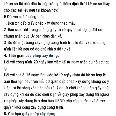
kế cơ sở thì chủ đầu tư nộp kết quả thẩm định thiết kế cơ sở thay
cho các tài liệu nêu tại khoản này.”
B.Đối với nhà ở nông thôn:
1. Đơn xin cấp giấy phép xây dựng theo mẫu.
2. Bản sao một trong những giấy tờ về quyền sử dụng đất có
chứng nhận của Uỷ ban nhân dân xã.
3. Sơ đồ mặt bằng xây dựng công trình trên lô đất và các công
trình liền kề nếu có do chủ nhà ở đó tự vẽ.
4. Thời gian
cấp phép xây dựng
:
Đối với công trình: 20 ngày làm việc kể từ ngày nhận đủ hồ sơ hợp
lệ.
Đối với nhà ở: 15 ngày làm việc kể từ ngày nhận đủ hồ sơ hợp lệ.
Sau thời hạn nêu trên nếu cơ quan cấp phép xây dựng không có ý
kiến trả lời bằng văn bản nêu rõ lý do từ chối không cấp giấy phép
xây dựng khi đã đủ các điều kiện về giấy phép xây dựng thì người
xin phép xây dựng làm đơn báo UBND cấp xã, phường và được
quyền khởi công xây dựng công trình.
5. Gia hạn
giấy phép xây dựng
: