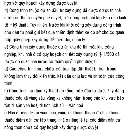
hợp với quy hoạch xây dựng được duyệt.
đ) Công trình thuộc dự án đầu tư xây dựng đã được cơ quan nhà
nước có thẩm quyền phê duyệt, trừ công trình chỉ lập Báo cáo kinh
tế – kỹ thuật. Tuy nhiên, trước khi khởi công xây dựng công trình
chủ đầu tư phải gửi kết quả thẩm định thiết kế cơ sở cho cơ quan
cấp giấy phép xây dựng để theo dõi, quản lý.
e) Công trình xây dựng thuộc dự án khu đô thị mới, khu công
nghiệp, khu nhà ở có quy hoạch chi tiết xây dựng tỷ lệ 1/500 đã
được cơ quan nhà nước có thẩm quyền phê duyệt.
g) Các công trình sửa chữa, cải tạo, lắp đặt thiết bị bên trong
không làm thay đổi kiến trúc, kết cấu chịu lực và an toàn của công
trình.
h) Công trình hạ tầng kỹ thuật có tổng mức đầu tư dưới 7 tỷ đồng
thuộc các xã vùng sâu, vùng xa không nằm trong các khu vực bảo
tồn di sản văn hoá, di tích lịch sử – văn hoá.
i) Nhà ở riêng lẻ tại vùng sâu, vùng xa không thuộc đô thị, không
thuộc điểm dân cư tập trung; nhà ở riêng lẻ tại các điểm dân cư
nông thôn chưa có quy hoạch xây dựng được duyệt.