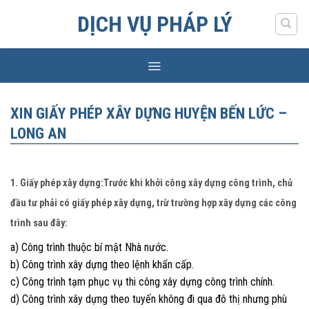
Skip
DỊCH VỤ PHÁP LÝ
to
content
XIN GIẤY PHÉP XÂY DỰNG HUYỆN BẾN LỨC –
LONG AN
1. Giấy phép xây dựng:Trước khi khởi công xây dựng công trình, chủ
đầu tư phải có giấy phép xây dựng, trừ trường hợp xây dựng các công
trình sau đây:
a) Công trình thuộc bí mật Nhà nước.
b) Công trình xây dựng theo lệnh khẩn cấp.
c) Công trình tạm phục vụ thi công xây dựng công trình chính.
d) Công trình xây dựng theo tuyến không đi qua đô thị nhưng phù