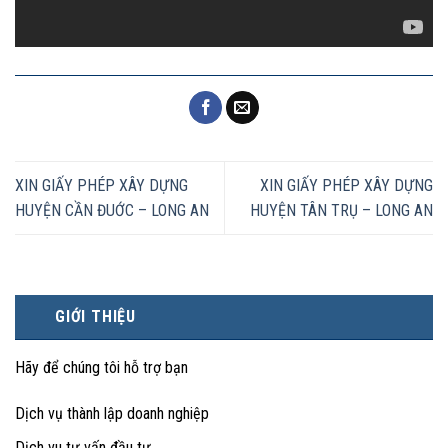
XIN GIẤY PHÉP XÂY DỰNG
XIN GIẤY PHÉP XÂY DỰNG
HUYỆN CẦN ĐUỚC – LONG AN
HUYỆN TÂN TRỤ – LONG AN
GIỚI THIỆU
Hãy để chúng tôi hỗ trợ bạn
Dịch vụ thành lập doanh nghiệp
Dịch vu tư vấn đầu tư