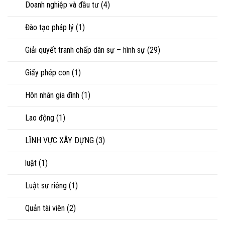
Doanh nghiệp và đầu tư
(4)
Đào tạo pháp lý
(1)
Giải quyết tranh chấp dân sự – hình sự
(29)
Giấy phép con
(1)
Hôn nhân gia đình
(1)
Lao động
(1)
LĨNH VỰC XÂY DỰNG
(3)
luật
(1)
Luật sư riêng
(1)
Quản tài viên
(2)