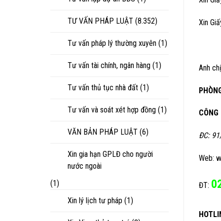
TƯ VẤN PHÁP LUẬT
(8.352)
Xin Gi
Tư vấn pháp lý thường xuyên
(1)
Tư vấn tài chính, ngân hàng
(1)
Anh chị
Tư vấn thủ tục nhà đất
(1)
PHÒNG
Tư vấn và soát xét hợp đồng
(1)
CÔNG 
VĂN BẢN PHÁP LUẬT
(6)
ĐC: 91
Xin gia hạn GPLĐ cho người
Web: w
nước ngoài
0
(1)
ĐT:
Xin lý lịch tư pháp
(1)
HOTLI