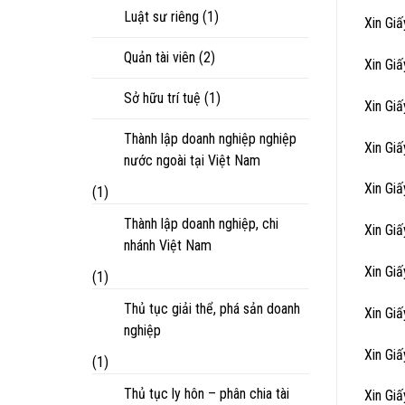
Luật sư riêng
(1)
Xin Gi
Quản tài viên
(2)
Xin Gi
Sở hữu trí tuệ
(1)
Xin Gi
Thành lập doanh nghiệp nghiệp
Xin Gi
nước ngoài tại Việt Nam
Xin Gi
(1)
Thành lập doanh nghiệp, chi
Xin Gi
nhánh Việt Nam
Xin Gi
(1)
Thủ tục giải thể, phá sản doanh
Xin Gi
nghiệp
Xin Gi
(1)
Thủ tục ly hôn – phân chia tài
Xin Gi