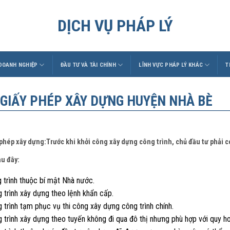
DỊCH VỤ PHÁP LÝ
 DOANH NGHIỆP
ĐẦU TƯ VÀ TÀI CHÍNH
LĨNH VỰC PHÁP LÝ KHÁC
T
 GIẤY PHÉP XÂY DỰNG HUYỆN NHÀ BÈ
 phép xây dựng:Trước khi khởi công xây dựng công trình, chủ đầu tư phải 
au đây:
 trình thuộc bí mật Nhà nước.
 trình xây dựng theo lệnh khẩn cấp.
 trình tạm phục vụ thi công xây dựng công trình chính.
g trình xây dựng theo tuyến không đi qua đô thị nhưng phù hợp với quy 