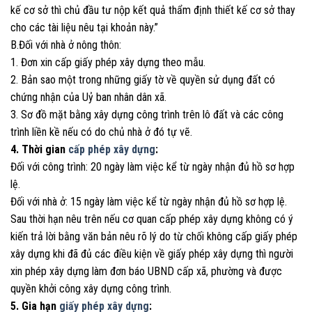
kế cơ sở thì chủ đầu tư nộp kết quả thẩm định thiết kế cơ sở thay
cho các tài liệu nêu tại khoản này.”
B.Đối với nhà ở nông thôn:
1. Đơn xin cấp giấy phép xây dựng theo mẫu.
2. Bản sao một trong những giấy tờ về quyền sử dụng đất có
chứng nhận của Uỷ ban nhân dân xã.
3. Sơ đồ mặt bằng xây dựng công trình trên lô đất và các công
trình liền kề nếu có do chủ nhà ở đó tự vẽ.
4. Thời gian
cấp phép xây dựng
:
Đối với công trình: 20 ngày làm việc kể từ ngày nhận đủ hồ sơ hợp
lệ.
Đối với nhà ở: 15 ngày làm việc kể từ ngày nhận đủ hồ sơ hợp lệ.
Sau thời hạn nêu trên nếu cơ quan cấp phép xây dựng không có ý
kiến trả lời bằng văn bản nêu rõ lý do từ chối không cấp giấy phép
xây dựng khi đã đủ các điều kiện về giấy phép xây dựng thì người
xin phép xây dựng làm đơn báo UBND cấp xã, phường và được
quyền khởi công xây dựng công trình.
5. Gia hạn
giấy phép xây dựng
: