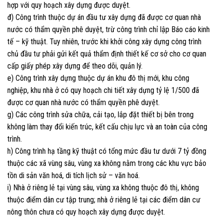
hợp với quy hoạch xây dựng được duyệt.
đ) Công trình thuộc dự án đầu tư xây dựng đã được cơ quan nhà
nước có thẩm quyền phê duyệt, trừ công trình chỉ lập Báo cáo kinh
tế – kỹ thuật. Tuy nhiên, trước khi khởi công xây dựng công trình
chủ đầu tư phải gửi kết quả thẩm định thiết kế cơ sở cho cơ quan
cấp giấy phép xây dựng để theo dõi, quản lý.
e) Công trình xây dựng thuộc dự án khu đô thị mới, khu công
nghiệp, khu nhà ở có quy hoạch chi tiết xây dựng tỷ lệ 1/500 đã
được cơ quan nhà nước có thẩm quyền phê duyệt.
g) Các công trình sửa chữa, cải tạo, lắp đặt thiết bị bên trong
không làm thay đổi kiến trúc, kết cấu chịu lực và an toàn của công
trình.
h) Công trình hạ tầng kỹ thuật có tổng mức đầu tư dưới 7 tỷ đồng
thuộc các xã vùng sâu, vùng xa không nằm trong các khu vực bảo
tồn di sản văn hoá, di tích lịch sử – văn hoá.
i) Nhà ở riêng lẻ tại vùng sâu, vùng xa không thuộc đô thị, không
thuộc điểm dân cư tập trung; nhà ở riêng lẻ tại các điểm dân cư
nông thôn chưa có quy hoạch xây dựng được duyệt.