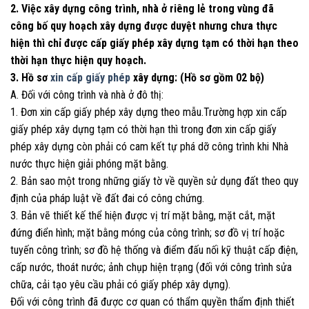
2. Việc xây dựng công trình, nhà ở riêng lẻ trong vùng đã
công bố quy hoạch xây dựng được duyệt nhưng chưa thực
hiện thì chỉ được cấp giấy phép xây dựng tạm có thời hạn theo
thời hạn thực hiện quy hoạch.
3. Hồ sơ
xin cấp giấy phép
xây dựng: (Hồ sơ gồm 02 bộ)
A. Đối với công trình và nhà ở đô thị:
1. Đơn xin cấp giấy phép xây dựng theo mẫu.Trường hợp xin cấp
giấy phép xây dựng tạm có thời hạn thì trong đơn xin cấp giấy
phép xây dựng còn phải có cam kết tự phá dỡ công trình khi Nhà
nước thực hiện giải phóng mặt bằng.
2. Bản sao một trong những giấy tờ về quyền sử dụng đất theo quy
định của pháp luật về đất đai có công chứng.
3. Bản vẽ thiết kế thể hiện được vị trí mặt bằng, mặt cắt, mặt
đứng điển hình; mặt bằng móng của công trình; sơ đồ vị trí hoặc
tuyến công trình; sơ đồ hệ thống và điểm đấu nối kỹ thuật cấp điện,
cấp nước, thoát nước; ảnh chụp hiện trạng (đối với công trình sửa
chữa, cải tạo yêu cầu phải có giấy phép xây dựng).
Đối với công trình đã được cơ quan có thẩm quyền thẩm định thiết