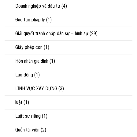
Doanh nghiệp và đầu tư
(4)
Đào tạo pháp lý
(1)
Giải quyết tranh chấp dân sự – hình sự
(29)
Giấy phép con
(1)
Hôn nhân gia đình
(1)
Lao động
(1)
LĨNH VỰC XÂY DỰNG
(3)
luật
(1)
Luật sư riêng
(1)
Quản tài viên
(2)