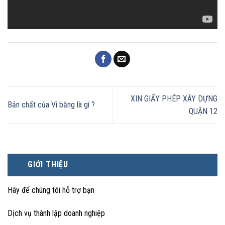
XIN GIẤY PHÉP XÂY DỰNG
Bản chất của Vi bằng là gì ?
QUẬN 12
GIỚI THIỆU
Hãy để chúng tôi hỗ trợ bạn
Dịch vụ thành lập doanh nghiệp