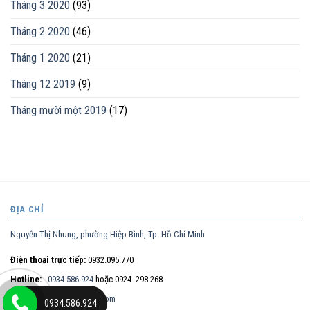
Tháng 3 2020
(93)
Tháng 2 2020
(46)
Tháng 1 2020
(21)
Tháng 12 2019
(9)
Tháng mười một 2019
(17)
ĐỊA CHỈ
Nguyễn Thị Nhung, phường Hiệp Bình, Tp. Hồ Chí Minh
Điện thoại trực tiếp:
0932.095.770
Hotline:
0934.586.924
hoặc 0924. 298.268
Email:
maitt.lssg@gmail.com
0934.586.924