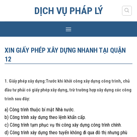
Skip
DỊCH VỤ PHÁP LÝ
to
content
XIN GIẤY PHÉP XÂY DỰNG NHANH TẠI QUẬN
12
1. Giấy phép xây dựng:Trước khi khởi công xây dựng công trình, chủ
đầu tư phải có giấy phép xây dựng, trừ trường hợp xây dựng các công
trình sau đây:
a) Công trình thuộc bí mật Nhà nước.
b) Công trình xây dựng theo lệnh khẩn cấp.
c) Công trình tạm phục vụ thi công xây dựng công trình chính.
d) Công trình xây dựng theo tuyến không đi qua đô thị nhưng phù