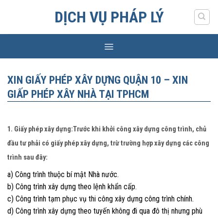
Skip
DỊCH VỤ PHÁP LÝ
to
content
XIN GIẤY PHÉP XÂY DỰNG QUẬN 10 – XIN
GIẤP PHÉP XÂY NHÀ TẠI TPHCM
1. Giấy phép xây dựng:Trước khi khởi công xây dựng công trình, chủ
đầu tư phải có giấy phép xây dựng, trừ trường hợp xây dựng các công
trình sau đây:
a) Công trình thuộc bí mật Nhà nước.
b) Công trình xây dựng theo lệnh khẩn cấp.
c) Công trình tạm phục vụ thi công xây dựng công trình chính.
d) Công trình xây dựng theo tuyến không đi qua đô thị nhưng phù