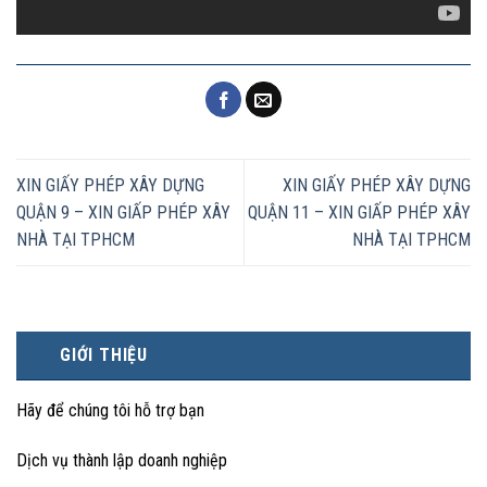
XIN GIẤY PHÉP XÂY DỰNG
XIN GIẤY PHÉP XÂY DỰNG
QUẬN 9 – XIN GIẤP PHÉP XÂY
QUẬN 11 – XIN GIẤP PHÉP XÂY
NHÀ TẠI TPHCM
NHÀ TẠI TPHCM
GIỚI THIỆU
Hãy để chúng tôi hỗ trợ bạn
Dịch vụ thành lập doanh nghiệp