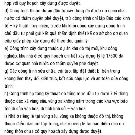
hợp với quy hoạch xây dựng được duyệt.
đ) Công trình thuộc dự án đầu tư xây dựng đã được cơ quan nhà
nước có thẩm quyền phê duyệt, trừ công trình chỉ lập Báo cáo kinh
tế – kỹ thuật. Tuy nhiên, trước khi khởi công xây dựng công trình
chủ đầu tư phải gửi kết quả thẩm định thiết kế cơ sở cho cơ quan
cấp giấy phép xây dựng để theo dõi, quản lý.
e) Công trình xây dựng thuộc dự án khu đô thị mới, khu công
nghiệp, khu nhà ở có quy hoạch chi tiết xây dựng tỷ lệ 1/500 đã
được cơ quan nhà nước có thẩm quyền phê duyệt.
g) Các công trình sửa chữa, cải tạo, lắp đặt thiết bị bên trong
không làm thay đổi kiến trúc, kết cấu chịu lực và an toàn của công
trình.
h) Công trình hạ tầng kỹ thuật có tổng mức đầu tư dưới 7 tỷ đồng
thuộc các xã vùng sâu, vùng xa không nằm trong các khu vực bảo
tồn di sản văn hoá, di tích lịch sử – văn hoá.
i) Nhà ở riêng lẻ tại vùng sâu, vùng xa không thuộc đô thị, không
thuộc điểm dân cư tập trung; nhà ở riêng lẻ tại các điểm dân cư
nông thôn chưa có quy hoạch xây dựng được duyệt.