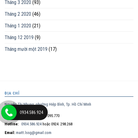
Tháng 3 2020
(93)
Tháng 2 2020
(46)
Tháng 1 2020
(21)
Tháng 12 2019
(9)
Tháng mười một 2019
(17)
ĐỊA CHỈ
Nguyễn Thị Nhung, phường Hiệp Bình, Tp. Hồ Chí Minh
0934.586.924
Điện thoại trực tiếp:
0932.095.770
Hotline:
0934.586.924
hoặc 0924. 298.268
Email:
maitt.lssg@gmail.com