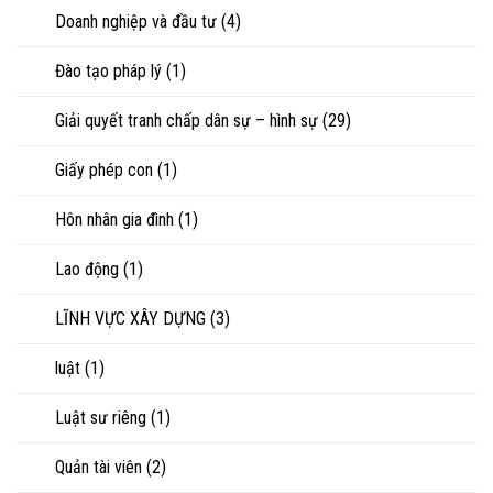
Doanh nghiệp và đầu tư
(4)
Đào tạo pháp lý
(1)
Giải quyết tranh chấp dân sự – hình sự
(29)
Giấy phép con
(1)
Hôn nhân gia đình
(1)
Lao động
(1)
LĨNH VỰC XÂY DỰNG
(3)
luật
(1)
Luật sư riêng
(1)
Quản tài viên
(2)