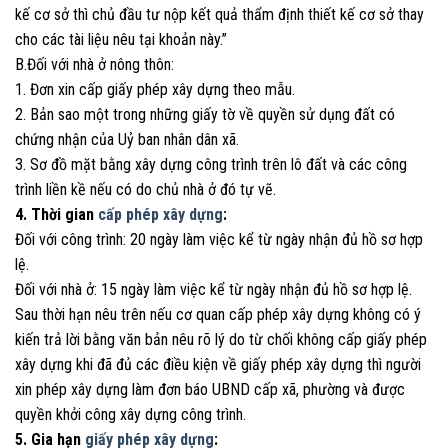
kế cơ sở thì chủ đầu tư nộp kết quả thẩm định thiết kế cơ sở thay
cho các tài liệu nêu tại khoản này.”
B.Đối với nhà ở nông thôn:
1. Đơn xin cấp giấy phép xây dựng theo mẫu.
2. Bản sao một trong những giấy tờ về quyền sử dụng đất có
chứng nhận của Uỷ ban nhân dân xã.
3. Sơ đồ mặt bằng xây dựng công trình trên lô đất và các công
trình liền kề nếu có do chủ nhà ở đó tự vẽ.
4. Thời gian
cấp phép xây dựng
:
Đối với công trình: 20 ngày làm việc kể từ ngày nhận đủ hồ sơ hợp
lệ.
Đối với nhà ở: 15 ngày làm việc kể từ ngày nhận đủ hồ sơ hợp lệ.
Sau thời hạn nêu trên nếu cơ quan cấp phép xây dựng không có ý
kiến trả lời bằng văn bản nêu rõ lý do từ chối không cấp giấy phép
xây dựng khi đã đủ các điều kiện về giấy phép xây dựng thì người
xin phép xây dựng làm đơn báo UBND cấp xã, phường và được
quyền khởi công xây dựng công trình.
5. Gia hạn
giấy phép xây dựng
: