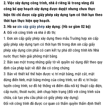
2. Việc xây dựng công trình, nhà ở riêng lẻ trong vùng đã
công bố quy hoạch xây dựng được duyệt nhưng chưa thực
hiện thì chỉ được cấp giấy phép xây dựng tạm có thời hạn theo
thời hạn thực hiện quy hoạch.
3. Hồ sơ
xin cấp giấy phép
xây dựng: (Hồ sơ gồm 02 bộ)
A. Đối với công trình và nhà ở đô thị:
1. Đơn xin cấp giấy phép xây dựng theo mẫu.Trường hợp xin cấp
giấy phép xây dựng tạm có thời hạn thì trong đơn xin cấp giấy
phép xây dựng còn phải có cam kết tự phá dỡ công trình khi Nhà
nước thực hiện giải phóng mặt bằng.
2. Bản sao một trong những giấy tờ về quyền sử dụng đất theo quy
định của pháp luật về đất đai có công chứng.
3. Bản vẽ thiết kế thể hiện được vị trí mặt bằng, mặt cắt, mặt
đứng điển hình; mặt bằng móng của công trình; sơ đồ vị trí hoặc
tuyến công trình; sơ đồ hệ thống và điểm đấu nối kỹ thuật cấp điện,
cấp nước, thoát nước; ảnh chụp hiện trạng (đối với công trình sửa
chữa, cải tạo yêu cầu phải có giấy phép xây dựng).
Đối với công trình đã được cơ quan có thẩm quyền thẩm định thiết