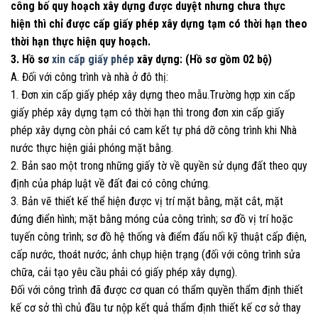
công bố quy hoạch xây dựng được duyệt nhưng chưa thực
hiện thì chỉ được cấp giấy phép xây dựng tạm có thời hạn theo
thời hạn thực hiện quy hoạch.
3. Hồ sơ
xin cấp giấy phép
xây dựng: (Hồ sơ gồm 02 bộ)
A. Đối với công trình và nhà ở đô thị:
1. Đơn xin cấp giấy phép xây dựng theo mẫu.Trường hợp xin cấp
giấy phép xây dựng tạm có thời hạn thì trong đơn xin cấp giấy
phép xây dựng còn phải có cam kết tự phá dỡ công trình khi Nhà
nước thực hiện giải phóng mặt bằng.
2. Bản sao một trong những giấy tờ về quyền sử dụng đất theo quy
định của pháp luật về đất đai có công chứng.
3. Bản vẽ thiết kế thể hiện được vị trí mặt bằng, mặt cắt, mặt
đứng điển hình; mặt bằng móng của công trình; sơ đồ vị trí hoặc
tuyến công trình; sơ đồ hệ thống và điểm đấu nối kỹ thuật cấp điện,
cấp nước, thoát nước; ảnh chụp hiện trạng (đối với công trình sửa
chữa, cải tạo yêu cầu phải có giấy phép xây dựng).
Đối với công trình đã được cơ quan có thẩm quyền thẩm định thiết
kế cơ sở thì chủ đầu tư nộp kết quả thẩm định thiết kế cơ sở thay