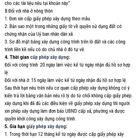
cho các tài liệu nêu tại khoản này.”
B.Đối với nhà ở nông thôn:
1. Đơn xin cấp giấy phép xây dựng theo mẫu.
2. Bản sao một trong những giấy tờ về quyền sử dụng đất có
chứng nhận của Uỷ ban nhân dân xã.
3. Sơ đồ mặt bằng xây dựng công trình trên lô đất và các công
trình liền kề nếu có do chủ nhà ở đó tự vẽ.
4. Thời gian
cấp phép xây dựng
:
Đối với công trình: 20 ngày làm việc kể từ ngày nhận đủ hồ sơ hợp
lệ.
Đối với nhà ở: 15 ngày làm việc kể từ ngày nhận đủ hồ sơ hợp lệ.
Sau thời hạn nêu trên nếu cơ quan cấp phép xây dựng không có ý
kiến trả lời bằng văn bản nêu rõ lý do từ chối không cấp giấy phép
xây dựng khi đã đủ các điều kiện về giấy phép xây dựng thì người
xin phép xây dựng làm đơn báo UBND cấp xã, phường và được
quyền khởi công xây dựng công trình.
5. Gia hạn
giấy phép xây dựng
:
1. Trong thời hạn 12 tháng kể từ ngày được cấp giấy phép xây