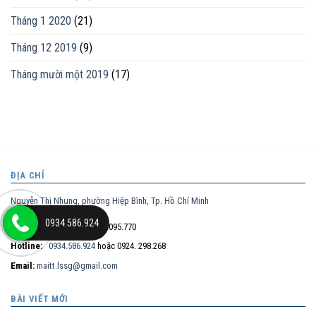
Tháng 1 2020
(21)
Tháng 12 2019
(9)
Tháng mười một 2019
(17)
ĐỊA CHỈ
Nguyễn Thị Nhung, phường Hiệp Bình, Tp. Hồ Chí Minh
0934.586.924
Điện thoại trực tiếp:
0932.095.770
Hotline:
0934.586.924
hoặc 0924. 298.268
Email:
maitt.lssg@gmail.com
BÀI VIẾT MỚI