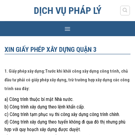
Skip
DỊCH VỤ PHÁP LÝ
to
content
XIN GIẤY PHÉP XÂY DỰNG QUẬN 3
1. Giấy phép xây dựng:Trước khi khởi công xây dựng công trình, chủ
đầu tư phải có giấy phép xây dựng, trừ trường hợp xây dựng các công
trình sau đây:
a) Công trình thuộc bí mật Nhà nước.
b) Công trình xây dựng theo lệnh khẩn cấp.
c) Công trình tạm phục vụ thi công xây dựng công trình chính.
d) Công trình xây dựng theo tuyến không đi qua đô thị nhưng phù
hợp với quy hoạch xây dựng được duyệt.