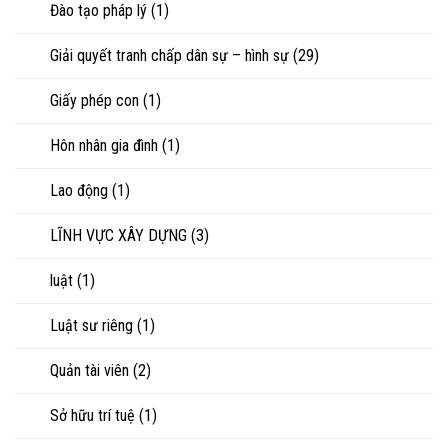
Đào tạo pháp lý
(1)
Giải quyết tranh chấp dân sự – hình sự
(29)
Giấy phép con
(1)
Hôn nhân gia đình
(1)
Lao động
(1)
LĨNH VỰC XÂY DỰNG
(3)
luật
(1)
Luật sư riêng
(1)
Quản tài viên
(2)
Sở hữu trí tuệ
(1)