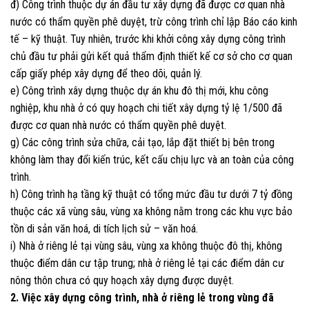
đ) Công trình thuộc dự án đầu tư xây dựng đã được cơ quan nhà
nước có thẩm quyền phê duyệt, trừ công trình chỉ lập Báo cáo kinh
tế – kỹ thuật. Tuy nhiên, trước khi khởi công xây dựng công trình
chủ đầu tư phải gửi kết quả thẩm định thiết kế cơ sở cho cơ quan
cấp giấy phép xây dựng để theo dõi, quản lý.
e) Công trình xây dựng thuộc dự án khu đô thị mới, khu công
nghiệp, khu nhà ở có quy hoạch chi tiết xây dựng tỷ lệ 1/500 đã
được cơ quan nhà nước có thẩm quyền phê duyệt.
g) Các công trình sửa chữa, cải tạo, lắp đặt thiết bị bên trong
không làm thay đổi kiến trúc, kết cấu chịu lực và an toàn của công
trình.
h) Công trình hạ tầng kỹ thuật có tổng mức đầu tư dưới 7 tỷ đồng
thuộc các xã vùng sâu, vùng xa không nằm trong các khu vực bảo
tồn di sản văn hoá, di tích lịch sử – văn hoá.
i) Nhà ở riêng lẻ tại vùng sâu, vùng xa không thuộc đô thị, không
thuộc điểm dân cư tập trung; nhà ở riêng lẻ tại các điểm dân cư
nông thôn chưa có quy hoạch xây dựng được duyệt.
2. Việc xây dựng công trình, nhà ở riêng lẻ trong vùng đã