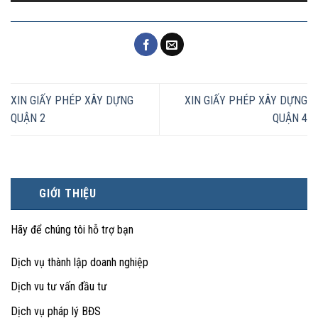
XIN GIẤY PHÉP XÂY DỰNG
XIN GIẤY PHÉP XÂY DỰNG
QUẬN 2
QUẬN 4
GIỚI THIỆU
Hãy để chúng tôi hỗ trợ bạn
Dịch vụ thành lập doanh nghiệp
Dịch vu tư vấn đầu tư
Dịch vụ pháp lý BĐS